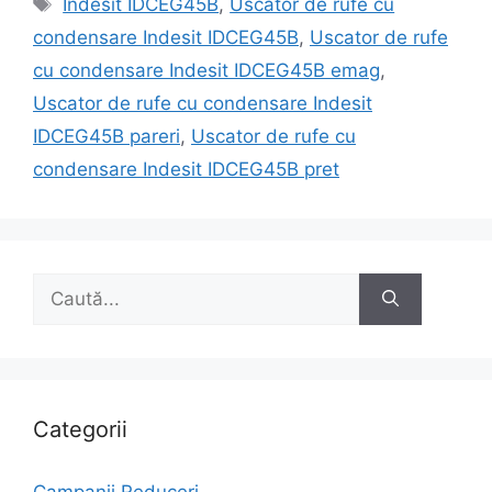
Indesit IDCEG45B
,
Uscator de rufe cu
condensare Indesit IDCEG45B
,
Uscator de rufe
cu condensare Indesit IDCEG45B emag
,
Uscator de rufe cu condensare Indesit
IDCEG45B pareri
,
Uscator de rufe cu
condensare Indesit IDCEG45B pret
Caută
după:
Categorii
Campanii Reduceri