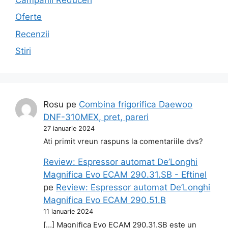
Oferte
Recenzii
Stiri
Rosu
pe
Combina frigorifica Daewoo
DNF-310MEX, pret, pareri
27 ianuarie 2024
Ati primit vreun raspuns la comentariile dvs?
Review: Espressor automat De’Longhi
Magnifica Evo ECAM 290.31.SB - Eftinel
pe
Review: Espressor automat De’Longhi
Magnifica Evo ECAM 290.51.B
11 ianuarie 2024
[…] Magnifica Evo ECAM 290.31.SB este un