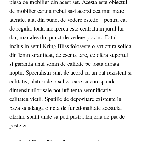
piesa de mobilier din acest set. Acesta este obiectul
de mobilier caruia trebui sa-i acorzi cea mai mare
atentie, atat din punct de vedere estetic – pentru ca,
de regula, toata incaperea este centrata in jurul lui –
dar, mai ales din punct de vedere practic. Patul
inclus in setul Kring Bliss foloseste o structura solida
din lemn stratificat, de esenta tare, ce ofera suportul
si garantia unui somn de calitate pe toata durata
noptii. Specialistii sunt de acord ca un pat rezistent si
calitativ, alaturi de o saltea care sa corespunda
dimensiunilor sale pot influenta semnificativ
calitatea vietii. Spatiile de depozitare existente la
baza sa adauga o nota de functionalitate acestuia,
oferind spatii unde sa poti pastra lenjeria de pat de
peste zi.