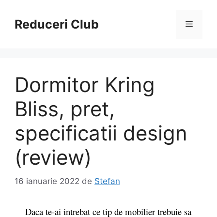
Sari
la
Reduceri Club
Meniu
conținut
Dormitor Kring
Bliss, pret,
specificatii design
(review)
16 ianuarie 2022
de
Stefan
Daca te-ai intrebat ce tip de mobilier trebuie sa