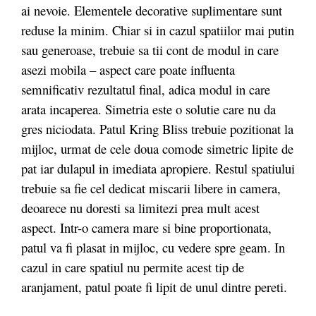
ai nevoie. Elementele decorative suplimentare sunt
reduse la minim. Chiar si in cazul spatiilor mai putin
sau generoase, trebuie sa tii cont de modul in care
asezi mobila – aspect care poate influenta
semnificativ rezultatul final, adica modul in care
arata incaperea. Simetria este o solutie care nu da
gres niciodata. Patul Kring Bliss trebuie pozitionat la
mijloc, urmat de cele doua comode simetric lipite de
pat iar dulapul in imediata apropiere. Restul spatiului
trebuie sa fie cel dedicat miscarii libere in camera,
deoarece nu doresti sa limitezi prea mult acest
aspect. Intr-o camera mare si bine proportionata,
patul va fi plasat in mijloc, cu vedere spre geam. In
cazul in care spatiul nu permite acest tip de
aranjament, patul poate fi lipit de unul dintre pereti.