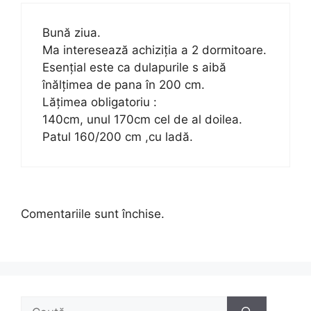
Bună ziua.
Ma interesează achiziția a 2 dormitoare.
Esențial este ca dulapurile s aibă
înălțimea de pana în 200 cm.
Lățimea obligatoriu :
140cm, unul 170cm cel de al doilea.
Patul 160/200 cm ,cu ladă.
Comentariile sunt închise.
Caută