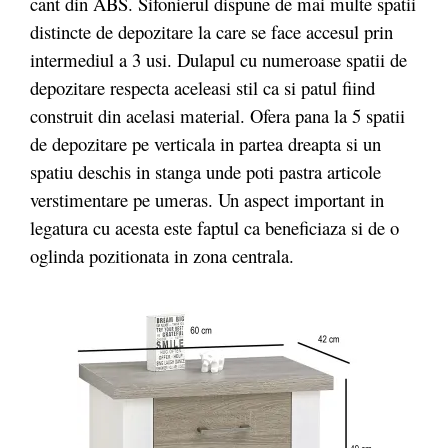
cant din ABS. Sifonierul dispune de mai multe spatii
distincte de depozitare la care se face accesul prin
intermediul a 3 usi. Dulapul cu numeroase spatii de
depozitare respecta aceleasi stil ca si patul fiind
construit din acelasi material. Ofera pana la 5 spatii
de depozitare pe verticala in partea dreapta si un
spatiu deschis in stanga unde poti pastra articole
verstimentare pe umeras. Un aspect important in
legatura cu acesta este faptul ca beneficiaza si de o
oglinda pozitionata in zona centrala.