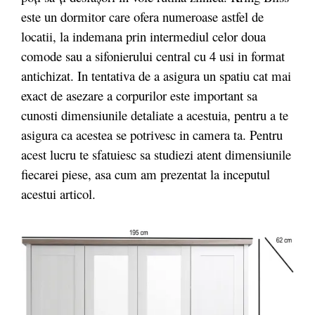
este un dormitor care ofera numeroase astfel de
locatii, la indemana prin intermediul celor doua
comode sau a sifonierului central cu 4 usi in format
antichizat. In tentativa de a asigura un spatiu cat mai
exact de asezare a corpurilor este important sa
cunosti dimensiunile detaliate a acestuia, pentru a te
asigura ca acestea se potrivesc in camera ta. Pentru
acest lucru te sfatuiesc sa studiezi atent dimensiunile
fiecarei piese, asa cum am prezentat la inceputul
acestui articol.