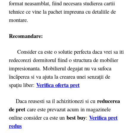
format neasamblat, fiind necesara studierea cartii
tehnice ce vine la pachet impreuna cu detaliile de
montare.
Recomandare:
Consider ca este o solutie perfecta daca vrei sa iti
redecorezi dormitorul fiind o structura de mobilier
impresionanta. Mobilierul degajat nu va sufoca
încăperea si va ajuta la crearea unei senzaţii de
Verif
ca oferta pret
spaţiu liber:
reducerea
Daca reusesti sa il achizitionezi si cu
de pret
care este prevazut acum in magazinele
best buy
Verifica pret
online consider ca este un
:
redus