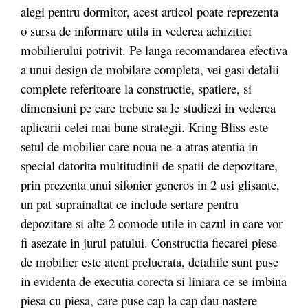
alegi pentru dormitor, acest articol poate reprezenta
o sursa de informare utila in vederea achizitiei
mobilierului potrivit. Pe langa recomandarea efectiva
a unui design de mobilare completa, vei gasi detalii
complete referitoare la constructie, spatiere, si
dimensiuni pe care trebuie sa le studiezi in vederea
aplicarii celei mai bune strategii. Kring Bliss este
setul de mobilier care noua ne-a atras atentia in
special datorita multitudinii de spatii de depozitare,
prin prezenta unui sifonier generos in 2 usi glisante,
un pat suprainaltat ce include sertare pentru
depozitare si alte 2 comode utile in cazul in care vor
fi asezate in jurul patului. Constructia fiecarei piese
de mobilier este atent prelucrata, detaliile sunt puse
in evidenta de executia corecta si liniara ce se imbina
piesa cu piesa, care puse cap la cap dau nastere