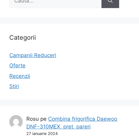
după:
Categorii
Campanii Reduceri
Oferte
Recenzii
Stiri
Rosu
pe
Combina frigorifica Daewoo
DNF-310MEX, pret, pareri
27 ianuarie 2024