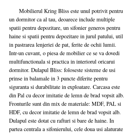
Mobilierul Kring Bliss este unul potrivit pentru
un dormitor ca al tau, deoarece include multiple
spatii pentru depozitare, un sifonier generos pentru
haine si spatii pentru depozitare in jurul patului, util
in pastrarea lenjeriei de pat, ferite de ochii lumii.
Intr-un cuvant, o piesa de mobilier ce se va dovedi
multifunctionala si practica in interiorul oricarui
dormitor. Dulapul Bliss: foloseste sisteme de usi
prinse in balamale in 3 puncte diferite pentru
siguranta si durabilitate in exploatare. Carcasa este
din Pal cu decor imitatie de lemn de brad vopsit alb.
Fronturile sunt din mix de materiale: MDF, PAL si
HDF, cu decor imitatie de lemn de brad vopsit alb.
Dulapul este dotat cu rafturi si bare de haine. In
partea centrala a sifonierului, cele doua usi alaturate