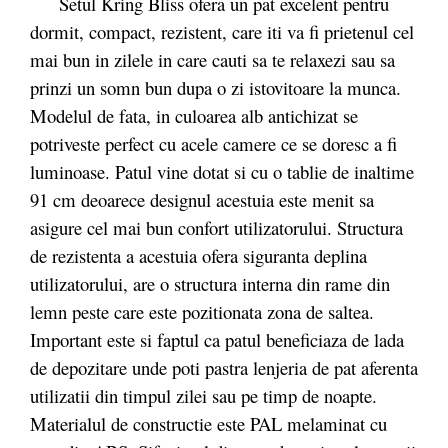
Setul Kring Bliss ofera un pat excelent pentru
dormit, compact, rezistent, care iti va fi prietenul cel
mai bun in zilele in care cauti sa te relaxezi sau sa
prinzi un somn bun dupa o zi istovitoare la munca.
Modelul de fata, in culoarea alb antichizat se
potriveste perfect cu acele camere ce se doresc a fi
luminoase. Patul vine dotat si cu o tablie de inaltime
91 cm deoarece designul acestuia este menit sa
asigure cel mai bun confort utilizatorului. Structura
de rezistenta a acestuia ofera siguranta deplina
utilizatorului, are o structura interna din rame din
lemn peste care este pozitionata zona de saltea.
Important este si faptul ca patul beneficiaza de lada
de depozitare unde poti pastra lenjeria de pat aferenta
utilizatii din timpul zilei sau pe timp de noapte.
Materialul de constructie este PAL melaminat cu