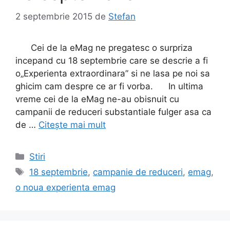
2 septembrie 2015
de
Stefan
Cei de la eMag ne pregatesc o surpriza
incepand cu 18 septembrie care se descrie a fi
o„Experienta extraordinara” si ne lasa pe noi sa
ghicim cam despre ce ar fi vorba. In ultima
vreme cei de la eMag ne-au obisnuit cu
campanii de reduceri substantiale fulger asa ca
de …
Citește mai mult
Categorii
Stiri
Etichete
18 septembrie
,
campanie de reduceri
,
emag
,
o noua experienta emag