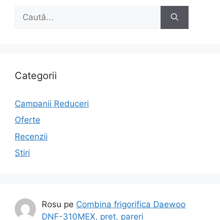
Caută
după:
Categorii
Campanii Reduceri
Oferte
Recenzii
Stiri
Rosu
pe
Combina frigorifica Daewoo
DNF-310MEX, pret, pareri