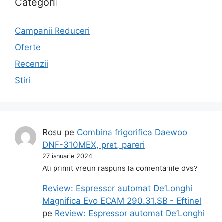
Categorii
Campanii Reduceri
Oferte
Recenzii
Stiri
Rosu
pe
Combina frigorifica Daewoo
DNF-310MEX, pret, pareri
27 ianuarie 2024
Ati primit vreun raspuns la comentariile dvs?
Review: Espressor automat De’Longhi
Magnifica Evo ECAM 290.31.SB - Eftinel
pe
Review: Espressor automat De’Longhi