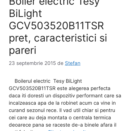
Boiler electric Tesy
BiLight
GCV503520B11TSR
pret, caracteristici si
pareri
23 septembrie 2015
de
Stefan
Boilerul electric Tesy BiLight
GCV503520B11TSR este alegerea perfecta
daca iti doresti un dispozitiv performant care sa
incalzeasca apa de la robinet acum ca vine in
curand sezonul rece. Il vad util chiar si pentru
cei care au deja montata o centrala termica
deoarece pana se raceste de-a binele afara il