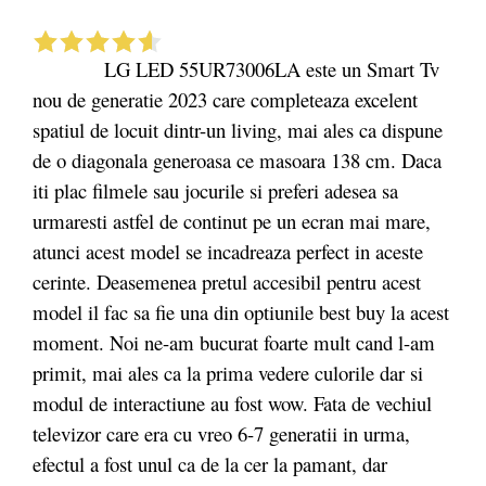
LG LED 55UR73006LA este un Smart Tv
nou de generatie 2023 care completeaza excelent
spatiul de locuit dintr-un living, mai ales ca dispune
de o diagonala generoasa ce masoara 138 cm. Daca
iti plac filmele sau jocurile si preferi adesea sa
urmaresti astfel de continut pe un ecran mai mare,
atunci acest model se incadreaza perfect in aceste
cerinte. Deasemenea pretul accesibil pentru acest
model il fac sa fie una din optiunile best buy la acest
moment. Noi ne-am bucurat foarte mult cand l-am
primit, mai ales ca la prima vedere culorile dar si
modul de interactiune au fost wow. Fata de vechiul
televizor care era cu vreo 6-7 generatii in urma,
efectul a fost unul ca de la cer la pamant, dar