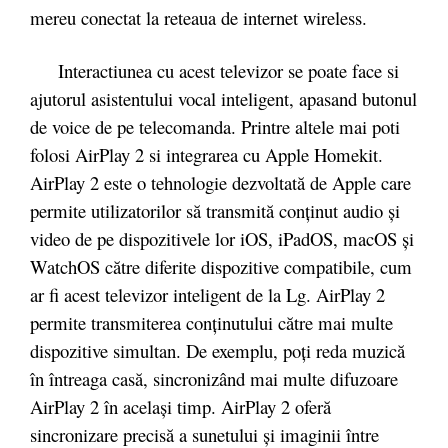
mereu conectat la reteaua de internet wireless.
Interactiunea cu acest televizor se poate face si
ajutorul asistentului vocal inteligent, apasand butonul
de voice de pe telecomanda. Printre altele mai poti
folosi AirPlay 2 si integrarea cu Apple Homekit.
AirPlay 2 este o tehnologie dezvoltată de Apple care
permite utilizatorilor să transmită conținut audio și
video de pe dispozitivele lor iOS, iPadOS, macOS și
WatchOS către diferite dispozitive compatibile, cum
ar fi acest televizor inteligent de la Lg. AirPlay 2
permite transmiterea conținutului către mai multe
dispozitive simultan. De exemplu, poți reda muzică
în întreaga casă, sincronizând mai multe difuzoare
AirPlay 2 în același timp. AirPlay 2 oferă
sincronizare precisă a sunetului și imaginii între