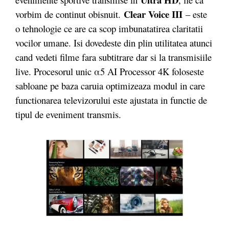
Clear Voice III
vorbim de continut obisnuit.
– este
o tehnologie ce are ca scop imbunatatirea claritatii
vocilor umane. Isi dovedeste din plin utilitatea atunci
cand vedeti filme fara subtitrare dar si la transmisiile
live. Procesorul unic α5 AI Processor 4K foloseste
sabloane pe baza caruia optimizeaza modul in care
functionarea televizorului este ajustata in functie de
tipul de eveniment transmis.