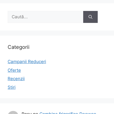
Caută
după:
Categorii
Campanii Reduceri
Oferte
Recenzii
Stiri
Rosu
pe
Combina frigorifica Daewoo