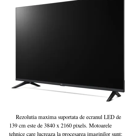
Rezolutia maxima suportata de ecranul LED de
139 cm este de 3840 x 2160 pixels. Motoarele
tehnice care lucreaza la procesarea imaginilor sunt: