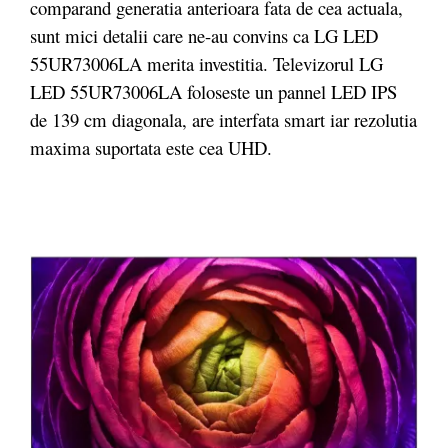
comparand generatia anterioara fata de cea actuala,
sunt mici detalii care ne-au convins ca LG LED
55UR73006LA merita investitia. Televizorul LG
LED 55UR73006LA foloseste un pannel LED IPS
de 139 cm diagonala, are interfata smart iar rezolutia
maxima suportata este cea UHD.