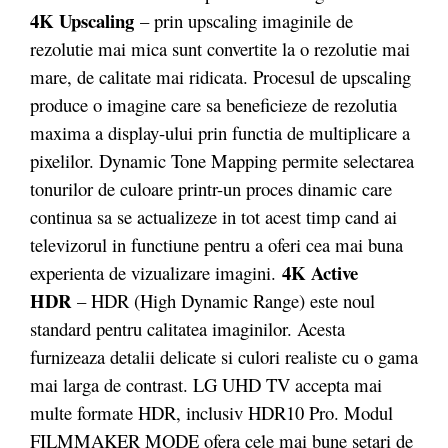
4K Upscaling
– prin upscaling imaginile de
rezolutie mai mica sunt convertite la o rezolutie mai
mare, de calitate mai ridicata. Procesul de upscaling
produce o imagine care sa beneficieze de rezolutia
maxima a display-ului prin functia de multiplicare a
pixelilor. Dynamic Tone Mapping permite selectarea
tonurilor de culoare printr-un proces dinamic care
continua sa se actualizeze in tot acest timp cand ai
televizorul in functiune pentru a oferi cea mai buna
4K Active
experienta de vizualizare imagini.
HDR
– HDR (High Dynamic Range) este noul
standard pentru calitatea imaginilor. Acesta
furnizeaza detalii delicate si culori realiste cu o gama
mai larga de contrast. LG UHD TV accepta mai
multe formate HDR, inclusiv HDR10 Pro. Modul
FILMMAKER MODE ofera cele mai bune setari de