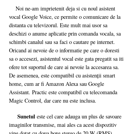
Noi ne-am imprietenit deja si cu noul asistent
vocal Google Voice, ce permite o comunicare de la
distanta cu televizorul. Este mult mai usor sa
deschizi o anume aplicatie prin comanda vocala, sa
schimbi canalul sau sa faci o cautare pe internet.
Oricand ai nevoie de o informatie pe care o doresti
sa o accesezi, asistentul vocal este gata pregatit sa iti
ofere tot suportul de care ai nevoie la accesarea sa.
De asemenea, este compatibil cu asistenții smart
home, cum ar fi Amazon Alexa sau Google
Assistant. Practic este compatibil cu telecomanda
Magic Control, dar care nu este inclusa.
Sunetul
este cel care adauga un plus de savoare
imaginilor transmise, mai ales ca acest dispozitiv
vine dotat cu doua boxe stereo de 20 W (RMS).