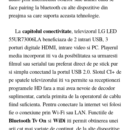
face pairing la bluetooth cu alte dispozitive din
preajma sa care suporta aceasta tehnologie.
capitolul conectivitate
La
, televizorul LG LED
55UR73006LA beneficiaza de 2 intrari USB, 3
porturi digitale HDMI, intrare video si PC. Playerul
media incorporat iti va da posibilitatea sa urmaresti
filmul sau serialul tau preferat direct de pe stick pur
si simplu conectand la portul USB 2.0. Slotul CI+ de
pe spatele televizorului iti va permite sa receptionezi
programele HD fara a mai avea nevoie de decodor
suplimentar, cartela primita de la operatorul de cablu
fiind suficienta. Pentru conectare la internet vei folosi
fie o conexiune prin Wi-Fi sau LAN. Functiile de
Bluetooth Tv On
WiDi
si
iti permit obtinerea unei
arii cat mai variate de continut, de la alte dispozitive