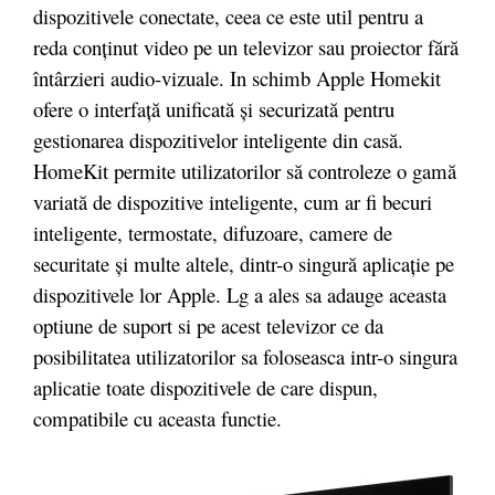
dispozitivele conectate, ceea ce este util pentru a
reda conținut video pe un televizor sau proiector fără
întârzieri audio-vizuale. In schimb Apple Homekit
ofere o interfață unificată și securizată pentru
gestionarea dispozitivelor inteligente din casă.
HomeKit permite utilizatorilor să controleze o gamă
variată de dispozitive inteligente, cum ar fi becuri
inteligente, termostate, difuzoare, camere de
securitate și multe altele, dintr-o singură aplicație pe
dispozitivele lor Apple. Lg a ales sa adauge aceasta
optiune de suport si pe acest televizor ce da
posibilitatea utilizatorilor sa foloseasca intr-o singura
aplicatie toate dispozitivele de care dispun,
compatibile cu aceasta functie.