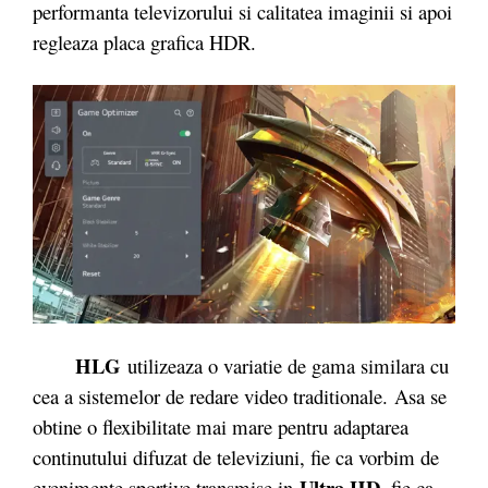
performanta televizorului si calitatea imaginii si apoi
regleaza placa grafica HDR.
HLG
utilizeaza o variatie de gama similara cu
cea a sistemelor de redare video traditionale. Asa se
obtine o flexibilitate mai mare pentru adaptarea
continutului difuzat de televiziuni, fie ca vorbim de
Ultra HD
evenimente sportive transmise in
, fie ca