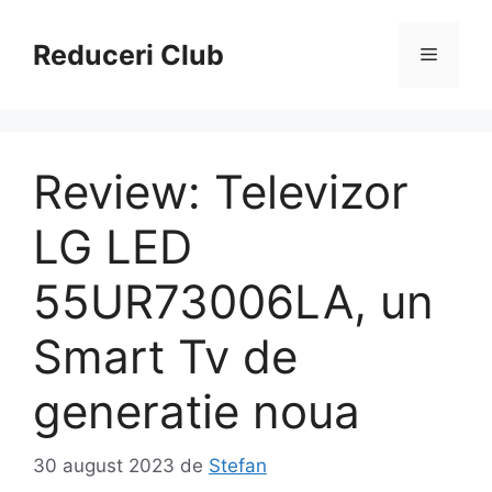
Sari
la
Reduceri Club
Meniu
conținut
Review: Televizor
LG LED
55UR73006LA, un
Smart Tv de
generatie noua
30 august 2023
de
Stefan