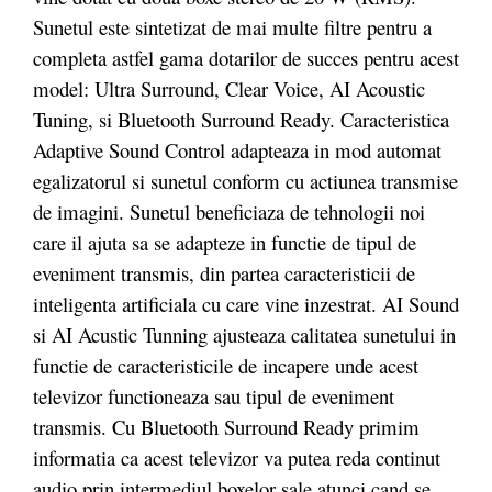
Sunetul este sintetizat de mai multe filtre pentru a
completa astfel gama dotarilor de succes pentru acest
model: Ultra Surround, Clear Voice, AI Acoustic
Tuning, si Bluetooth Surround Ready. Caracteristica
Adaptive Sound Control adapteaza in mod automat
egalizatorul si sunetul conform cu actiunea transmise
de imagini. Sunetul beneficiaza de tehnologii noi
care il ajuta sa se adapteze in functie de tipul de
eveniment transmis, din partea caracteristicii de
inteligenta artificiala cu care vine inzestrat. AI Sound
si AI Acustic Tunning ajusteaza calitatea sunetului in
functie de caracteristicile de incapere unde acest
televizor functioneaza sau tipul de eveniment
transmis. Cu Bluetooth Surround Ready primim
informatia ca acest televizor va putea reda continut
audio prin intermediul boxelor sale atunci cand se