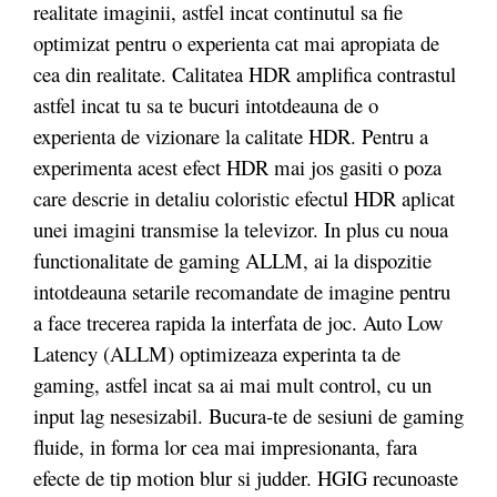
realitate imaginii, astfel incat continutul sa fie
optimizat pentru o experienta cat mai apropiata de
cea din realitate. Calitatea HDR amplifica contrastul
astfel incat tu sa te bucuri intotdeauna de o
experienta de vizionare la calitate HDR. Pentru a
experimenta acest efect HDR mai jos gasiti o poza
care descrie in detaliu coloristic efectul HDR aplicat
unei imagini transmise la televizor. In plus cu noua
functionalitate de gaming ALLM, ai la dispozitie
intotdeauna setarile recomandate de imagine pentru
a face trecerea rapida la interfata de joc. Auto Low
Latency (ALLM) optimizeaza experinta ta de
gaming, astfel incat sa ai mai mult control, cu un
input lag nesesizabil. Bucura-te de sesiuni de gaming
fluide, in forma lor cea mai impresionanta, fara
efecte de tip motion blur si judder. HGIG recunoaste