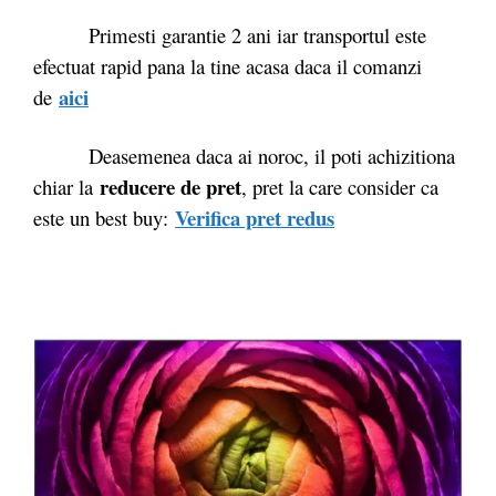
Primesti garantie 2 ani iar transportul este
efectuat rapid pana la tine acasa daca il comanzi
ai
ci
de
Deasemenea daca ai noroc, il poti achizitiona
reducere de pret
chiar la
, pret la care consider ca
Verifica pret redus
este un best buy: