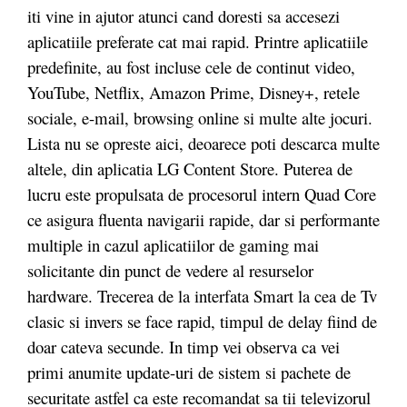
iti vine in ajutor atunci cand doresti sa accesezi
aplicatiile preferate cat mai rapid. Printre aplicatiile
predefinite, au fost incluse cele de continut video,
YouTube, Netflix, Amazon Prime, Disney+, retele
sociale, e-mail, browsing online si multe alte jocuri.
Lista nu se opreste aici, deoarece poti descarca multe
altele, din aplicatia LG Content Store. Puterea de
lucru este propulsata de procesorul intern Quad Core
ce asigura fluenta navigarii rapide, dar si performante
multiple in cazul aplicatiilor de gaming mai
solicitante din punct de vedere al resurselor
hardware. Trecerea de la interfata Smart la cea de Tv
clasic si invers se face rapid, timpul de delay fiind de
doar cateva secunde. In timp vei observa ca vei
primi anumite update-uri de sistem si pachete de
securitate astfel ca este recomandat sa tii televizorul