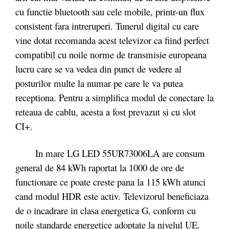
cu functie bluetooth sau cele mobile, printr-un flux
consistent fara intreruperi. Tunerul digital cu care
vine dotat recomanda acest televizor ca fiind perfect
compatibil cu noile norme de transmisie europeana
lucru care se va vedea din punct de vedere al
posturilor multe la numar pe care le va putea
receptiona. Pentru a simplifica modul de conectare la
reteaua de cablu, acesta a fost prevazut si cu slot
CI+.
In mare LG LED 55UR73006LA are consum
general de 84 kWh raportat la 1000 de ore de
functionare ce poate creste pana la 115 kWh atunci
cand modul HDR este activ. Televizorul beneficiaza
de o incadrare in clasa energetica G, conform cu
noile standarde energetice adoptate la nivelul UE.