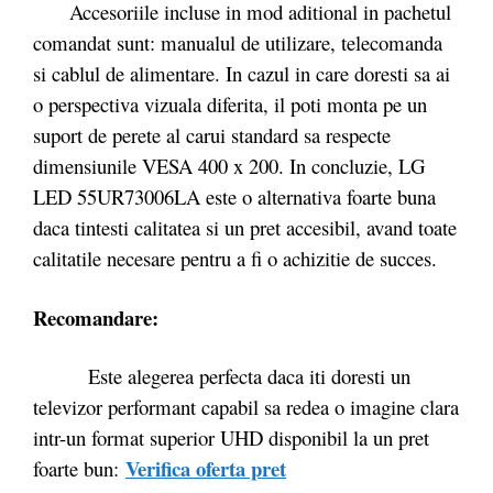
Accesoriile incluse in mod aditional in pachetul
comandat sunt: manualul de utilizare, telecomanda
si cablul de alimentare. In cazul in care doresti sa ai
o perspectiva vizuala diferita, il poti monta pe un
suport de perete al carui standard sa respecte
dimensiunile VESA 400 x 200. In concluzie, LG
LED 55UR73006LA este o alternativa foarte buna
daca tintesti calitatea si un pret accesibil, avand toate
calitatile necesare pentru a fi o achizitie de succes.
Recomandare:
Este alegerea perfecta daca iti doresti un
televizor performant capabil sa redea o imagine clara
intr-un format superior UHD disponibil la un pret
Verifica oferta pret
foarte bun: