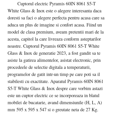
Cuptorul electric Pyramis 60IN 8061 S5-T
White Glass & Inox este o alegere interesanta daca
doresti sa faci o alegere perfecta pentru acasa care sa
aduca un plus de imagine si confort acasa. Fiind un
model de clasa premium, aveam pretentii mari de la
acesta, capitol la care livreaza conform asteptarilor
noastre. Cuptorul Pyramis 60IN 8061 S5-T White
Glass & Inox de generatie 2023, a fost gandit sa te
asiste la gatirea alimentelor, asistat electronic, prin
procedeele de selectie digitala a temperaturii,
programelor de gatit intr-un timp pe care poti sa il
stabilesti cu exactitate. Aparatul Pyramis 60IN 8061
S5-T White Glass & Inox despre care vorbim astazi
este un cuptor electric ce se incorporeaza in blatul
mobilei de bucatarie, avand dimensiunile (H, L, A)
mm 595 x 595 x 547 si o greutate neta de 27 Kg.