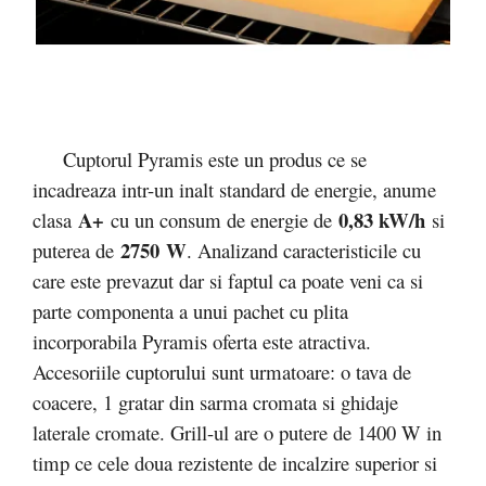
Cuptorul Pyramis este un produs ce se
incadreaza intr-un inalt standard de energie, anume
A+
0,83 kW/h
clasa
cu un consum de energie de
si
2750
W
puterea de
. Analizand caracteristicile cu
care este prevazut dar si faptul ca poate veni ca si
parte componenta a unui pachet cu plita
incorporabila Pyramis oferta este atractiva.
Accesoriile cuptorului sunt urmatoare: o tava de
coacere, 1 gratar din sarma cromata si ghidaje
laterale cromate. Grill-ul are o putere de 1400 W in
timp ce cele doua rezistente de incalzire superior si