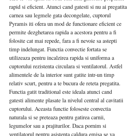
rapid si eficient. Atunci cand gatesti si nu ai pregatita
carnea sau legmele gata decongelate, cuptorul
Pyramis iti ofera un mod de functionare eficient ce
permite dezghetarea rapida a acestora pentru a fi
folosite cat mai repede, fara a fi nevoie sa astepti
timp indelungat. Functia convectie fortata se
utilizeaza pentru incalzirea rapida si uniforma a
cuptorului rezistenta circulara si ventilatorul. Astfel
alimentele de la interior sunt gatite intr-un timp
relativ scurt, pentru a te bucura de reteta pregatita.
Functia gatit traditional este ideala atunci cand
gatesti alimente plasate la nivelul central al cavitatii
cuptorului. Aceasta functie foloseste convectia
naturala si se preteaza pentru gatirea carnii,
legumelor sau a prajiturilor. Daca pornim si
ventilatorul pentru asistenta caldura emisa se va