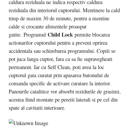
caldura reziduala ne indica respectiv caldura
reziduala din interiorul cuptorului. Mentinere la cald
timp de maxim 30 de minute, pentru a mentine
calde si crocante alimentele proaspat
Child Lock
gatite.
Programul
permite blocarea
actionarilor cuptorului pentru a preveni oprirea
accidentala sau schimbarea programului. Copiii se
pot juca langa cuptor, fara ca sa fie supravegheati
permanent. Iar cu Self Clean, poti avea la loc
cuptorul gata curatat prin apasarea butonului de
comanda specific de activare curatare la interior.
Panourile catalitice vor absorbi rezidurile de grasimi,
acestea fiind montate pe peretii laterali si pe cel din
spate al cavitatii interioare.