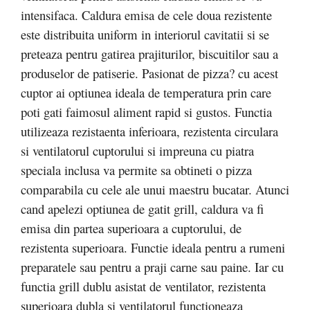
intensifaca. Caldura emisa de cele doua rezistente
este distribuita uniform in interiorul cavitatii si se
preteaza pentru gatirea prajiturilor, biscuitilor sau a
produselor de patiserie. Pasionat de pizza? cu acest
cuptor ai optiunea ideala de temperatura prin care
poti gati faimosul aliment rapid si gustos. Functia
utilizeaza rezistaenta inferioara, rezistenta circulara
si ventilatorul cuptorului si impreuna cu piatra
speciala inclusa va permite sa obtineti o pizza
comparabila cu cele ale unui maestru bucatar. Atunci
cand apelezi optiunea de gatit grill, caldura va fi
emisa din partea superioara a cuptorului, de
rezistenta superioara. Functie ideala pentru a rumeni
preparatele sau pentru a praji carne sau paine. Iar cu
functia grill dublu asistat de ventilator, rezistenta
superioara dubla si ventilatorul functioneaza