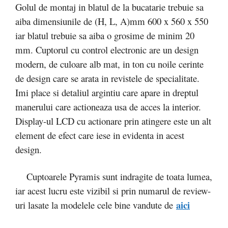
Golul de montaj in blatul de la bucatarie trebuie sa
aiba dimensiunile de (H, L, A)mm 600 x 560 x 550
iar blatul trebuie sa aiba o grosime de minim 20
mm. Cuptorul cu control electronic are un design
modern, de culoare alb mat, in ton cu noile cerinte
de design care se arata in revistele de specialitate.
Imi place si detaliul argintiu care apare in dreptul
manerului care actioneaza usa de acces la interior.
Display-ul LCD cu actionare prin atingere este un alt
element de efect care iese in evidenta in acest
design.
Cuptoarele Pyramis sunt indragite de toata lumea,
iar acest lucru este vizibil si prin numarul de review-
aici
uri lasate la modelele cele bine vandute de