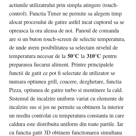
actiunile utilizatrului prin simpla atingere (touch-
control). Functia Timer ne permite sa alegem timp
alocat procesului de gatire astfel incat cuptorul sa se
opreasca la ora aleasa de noi. Panoul de comanda
are si un buton touch-screen de selectie temperatura,
de unde avem posibilitatea sa selectam nivelul de
50°C
310°C
temperatura necesar de la
la
pentru
prepararea fiecarui aliment. Printre principalele
functii de gatit ce pot fi selectate de utilizator se
numara optiunea grill, coacere, dezghetare, functia
Pizza, optiunea de gatire turbo si mentinere la cald.
Sistemul de incalzire uniform variat cu elemente de
incalzire sus si jos ne permite sa obtinem la interior
un mediu controlat cu temperatura constanta in care
caldura este distribuita uniform din toate partile. Iar
cu functia gatit 3D obtinem functionarea simultana