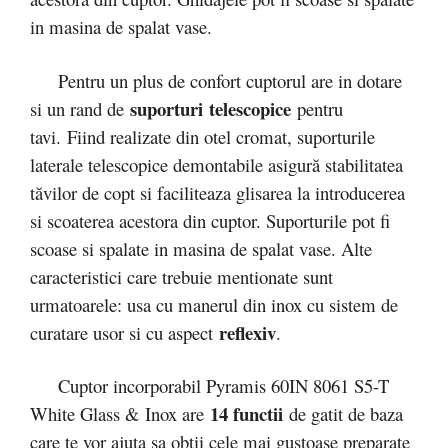
in masina de spalat vase.
Pentru un plus de confort cuptorul are in dotare
suporturi telescopice
si un rand de
pentru
tavi. Fiind realizate din otel cromat, suporturile
laterale telescopice demontabile asigură stabilitatea
tăvilor de copt si faciliteaza glisarea la introducerea
si scoaterea acestora din cuptor. Suporturile pot fi
scoase si spalate in masina de spalat vase. Alte
caracteristici care trebuie mentionate sunt
urmatoarele: usa cu manerul din inox cu sistem de
reflexiv
curatare usor si cu aspect
.
Cuptor incorporabil Pyramis 60IN 8061 S5-T
14 functii
White Glass & Inox are
de gatit de baza
care te vor ajuta sa obtii cele mai gustoase preparate