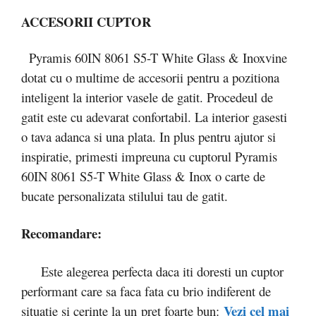
ACCESORII CUPTOR
Pyramis 60IN 8061 S5-T White Glass & Inoxvine
dotat cu o multime de accesorii pentru a pozitiona
inteligent la interior vasele de gatit. Procedeul de
gatit este cu adevarat confortabil. La interior gasesti
o tava adanca si una plata. In plus pentru ajutor si
inspiratie, primesti impreuna cu cuptorul Pyramis
60IN 8061 S5-T White Glass & Inox o carte de
bucate personalizata stilului tau de gatit.
Recomandare:
Este alegerea perfecta daca iti doresti un cuptor
performant care sa faca fata cu brio indiferent de
Vezi cel mai
situatie si cerinte la un pret foarte bun: