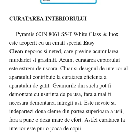
CURATAREA INTERIORULUI
Pyramis 60IN 8061 S5-T White Glass & Inox
Easy
este acoperit cu un email special
Clean
neporos si neted, care previne acumularea
murdariei si grasimii. Acum, curatarea cuptorului
este extrem de usoara. Chiar si designul de interior al
aparatului contribuie la curatarea eficienta a
aparatului de gatit. Geamurile din sticla pot fi
demontate cu usurinta de pe usa, fara a mai fi
necesara demontarea intregii usi. Este nevoie sa
indepartezi doua cleme din partea superioara a usii,
fara a pune o doza mare de efort. Astfel curatarea la
interior este pur o joaca de copii.