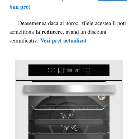
bun pret
Deasemenea daca ai noroc, zilele acestea il poti
la reducere
achizitiona
, avand un discount
Vezi pret actualizat
semnificativ: