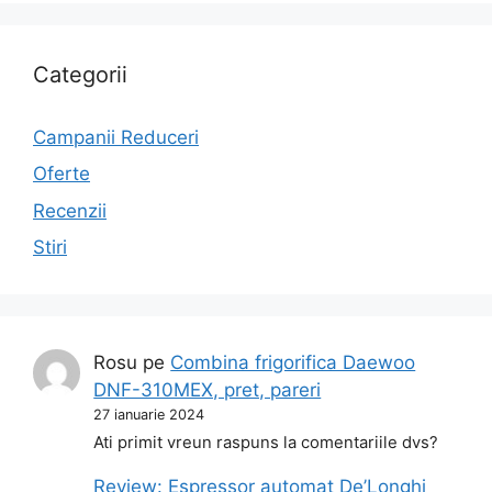
Categorii
Campanii Reduceri
Oferte
Recenzii
Stiri
Rosu
pe
Combina frigorifica Daewoo
DNF-310MEX, pret, pareri
27 ianuarie 2024
Ati primit vreun raspuns la comentariile dvs?
Review: Espressor automat De’Longhi