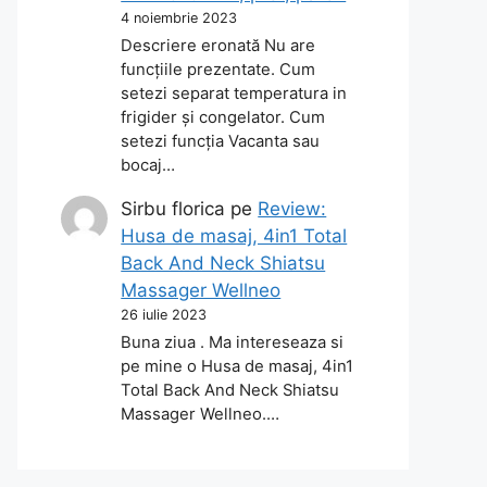
4 noiembrie 2023
Descriere eronată Nu are
funcțiile prezentate. Cum
setezi separat temperatura in
frigider și congelator. Cum
setezi funcția Vacanta sau
bocaj…
Sirbu florica
pe
Review:
Husa de masaj, 4in1 Total
Back And Neck Shiatsu
Massager Wellneo
26 iulie 2023
Buna ziua . Ma intereseaza si
pe mine o Husa de masaj, 4in1
Total Back And Neck Shiatsu
Massager Wellneo.…