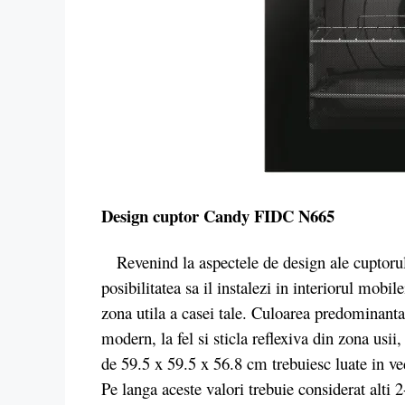
Design cuptor Candy FIDC N665
Revenind la aspectele de design ale cuptoru
posibilitatea sa il instalezi in interiorul mobi
zona utila a casei tale. Culoarea predominanta 
modern, la fel si sticla reflexiva din zona usii
de 59.5 x 59.5 x 56.8 cm trebuiesc luate in ve
Pe langa aceste valori trebuie considerat alti 