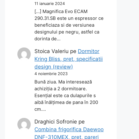
11 ianuarie 2024
[…] Magnifica Evo ECAM
290.31.SB este un espressor ce
beneficiaza si de versiunea
designului pe negru, astfel ca
dorinta de…
Stoica Valeriu
pe
Dormitor
Kring Bliss, pret, specificatii
design (review)
4 noiembrie 2023
Bună ziua. Ma interesează
achiziția a 2 dormitoare.
Esențial este ca dulapurile s
aibă înălțimea de pana în 200
cm.…
Draghici Sofronie
pe
Combina frigorifica Daewoo
DNF-310MEX, pret, pareri