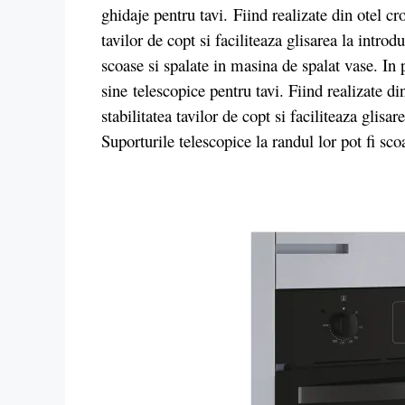
ghidaje pentru tavi. Fiind realizate din otel cr
tavilor de copt si faciliteaza glisarea la intro
scoase si spalate in masina de spalat vase. In
sine
telescopice pentru tavi. Fiind realizate d
stabilitatea tavilor de copt si faciliteaza glisa
Suporturile telescopice la randul lor pot fi sco