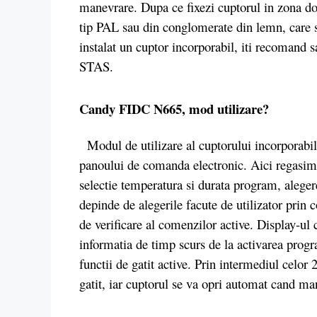
manevrare. Dupa ce fixezi cuptorul in zona dor
tip PAL sau din conglomerate din lemn, care s
instalat un cuptor incorporabil, iti recomand sa
STAS.
Candy FIDC N665, mod utilizare?
Modul de utilizare al cuptorului incorporabil
panoului de comanda electronic. Aici regasim 
selectie temperatura si durata program, aleger
depinde de alegerile facute de utilizator prin
de verificare al comenzilor active. Display-ul 
informatia de timp scurs de la activarea progr
functii de gatit active. Prin intermediul celor 
gatit, iar cuptorul se va opri automat cand ma