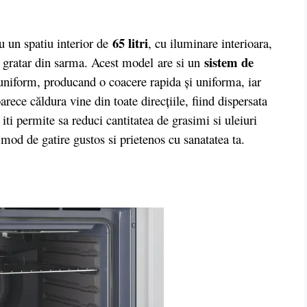
65 litri
 un spatiu interior de
, cu iluminare interioara,
sistem de
si gratar din sarma. Acest model are si un
 uniform, producand o coacere rapida şi uniforma, iar
rece căldura vine din toate direcţiile, fiind dispersata
iti permite sa reduci cantitatea de grasimi si uleiuri
 mod de gatire gustos si prietenos cu sanatatea ta.