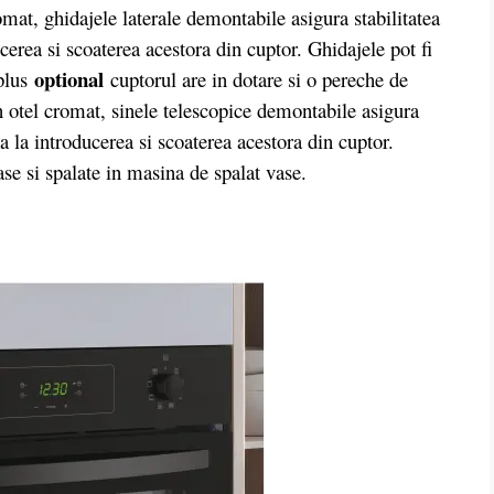
omat, ghidajele laterale demontabile asigura stabilitatea
ducerea si scoaterea acestora din cuptor. Ghidajele pot fi
optional
 plus
cuptorul are in dotare si o pereche de
in otel cromat, sinele telescopice demontabile asigura
rea la introducerea si scoaterea acestora din cuptor.
ase si spalate in masina de spalat vase.