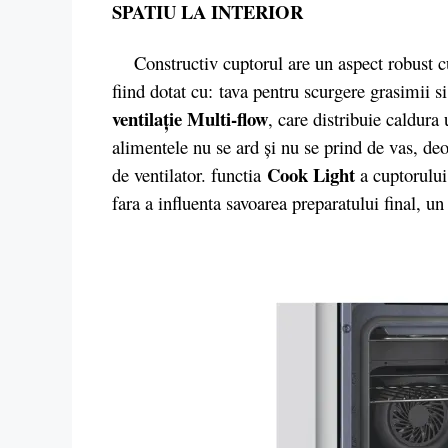
SPATIU LA INTERIOR
Constructiv cuptorul are un aspect robust cu
fiind dotat cu: tava pentru scurgere grasimii 
ventilaţie Multi-flow
, care distribuie caldura
alimentele nu se ard şi nu se prind de vas, deoa
Cook Light
de ventilator. functia
a cuptorului 
fara a influenta savoarea preparatului final, un