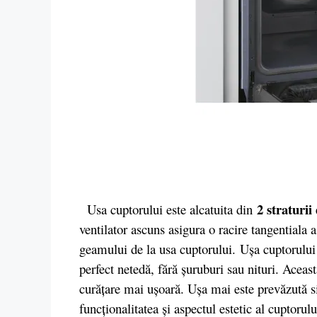
2 straturii 
Usa cuptorului este alcatuita din
ventilator ascuns asigura o racire tangentiala a
geamului de la usa cuptorului. Uşa cuptorului e
perfect netedă, fără şuruburi sau nituri. Aceast
curăţare mai uşoară. Uşa mai este prevăzută s
funcţionalitatea şi aspectul estetic al cuptorul