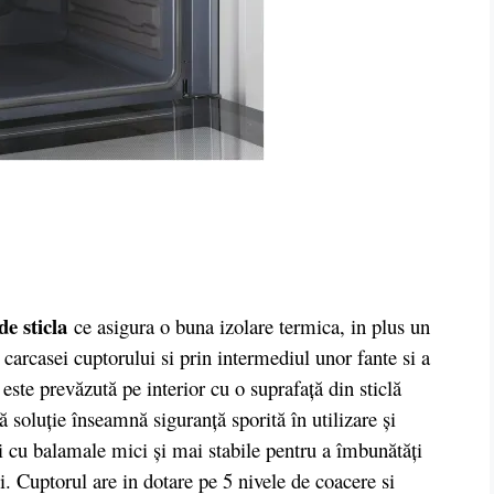
de sticla
ce asigura o buna izolare termica, in plus un
 carcasei cuptorului si prin intermediul unor fante si a
ste prevăzută pe interior cu o suprafaţă din sticlă
ă soluţie înseamnă siguranţă sporită în utilizare şi
i cu balamale mici şi mai stabile pentru a îmbunătăţi
ui. Cuptorul are in dotare pe 5 nivele de coacere si