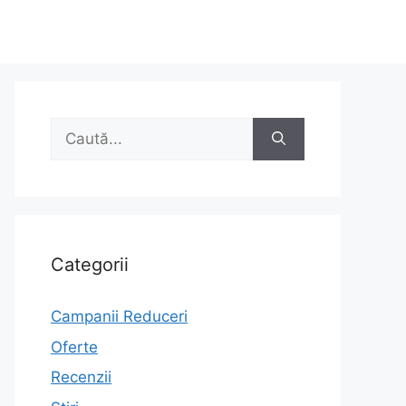
Caută
după:
Categorii
Campanii Reduceri
Oferte
Recenzii