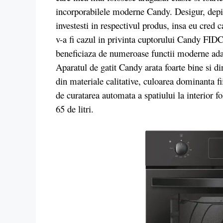
incorporabilele moderne Candy. Desigur, depin
investesti in respectivul produs, insa eu cred c
v-a fi cazul in privinta cuptorului Candy FI
beneficiaza de numeroase functii moderne adapta
Aparatul de gatit Candy arata foarte bine si di
din materiale calitative, culoarea dominanta f
de curatarea automata a spatiului la interior f
65 de litri.