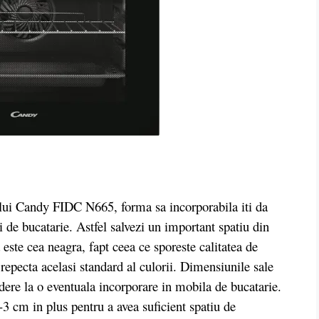
lui Candy FIDC N665, forma sa incorporabila iti da
lei de bucatarie. Astfel salvezi un important spatiu din
este cea neagra, fapt ceea ce sporeste calitatea de
, repecta acelasi standard al culorii. Dimensiunile sale
dere la o eventuala incorporare in mobila de bucatarie.
2-3 cm in plus pentru a avea suficient spatiu de