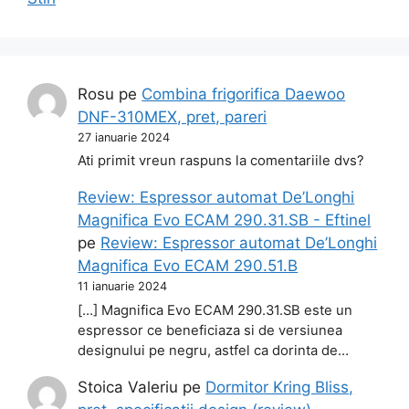
Rosu
pe
Combina frigorifica Daewoo
DNF-310MEX, pret, pareri
27 ianuarie 2024
Ati primit vreun raspuns la comentariile dvs?
Review: Espressor automat De’Longhi
Magnifica Evo ECAM 290.31.SB - Eftinel
pe
Review: Espressor automat De’Longhi
Magnifica Evo ECAM 290.51.B
11 ianuarie 2024
[…] Magnifica Evo ECAM 290.31.SB este un
espressor ce beneficiaza si de versiunea
designului pe negru, astfel ca dorinta de…
Stoica Valeriu
pe
Dormitor Kring Bliss,