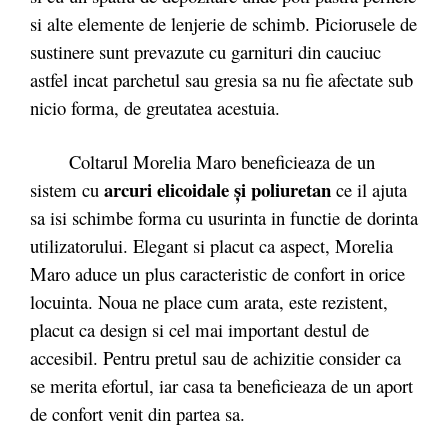
si alte elemente de lenjerie de schimb. Piciorusele de
sustinere sunt prevazute cu garnituri din cauciuc
astfel incat parchetul sau gresia sa nu fie afectate sub
nicio forma, de greutatea acestuia.
Coltarul Morelia Maro beneficieaza de un
arcuri elicoidale și poliuretan
sistem cu
ce il ajuta
sa isi schimbe forma cu usurinta in functie de dorinta
utilizatorului. Elegant si placut ca aspect, Morelia
Maro aduce un plus caracteristic de confort in orice
locuinta. Noua ne place cum arata, este rezistent,
placut ca design si cel mai important destul de
accesibil. Pentru pretul sau de achizitie consider ca
se merita efortul, iar casa ta beneficieaza de un aport
de confort venit din partea sa.