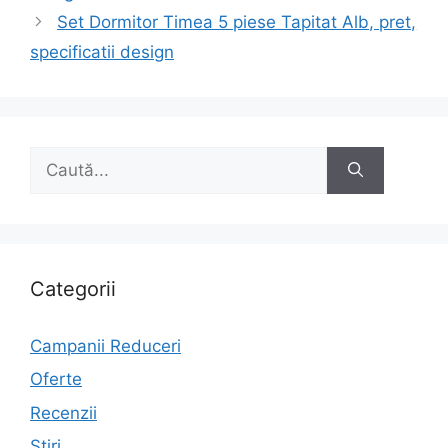
articole
Set Dormitor Timea 5 piese Tapitat Alb, pret,
specificatii design
Caută
după:
Categorii
Campanii Reduceri
Oferte
Recenzii
Stiri