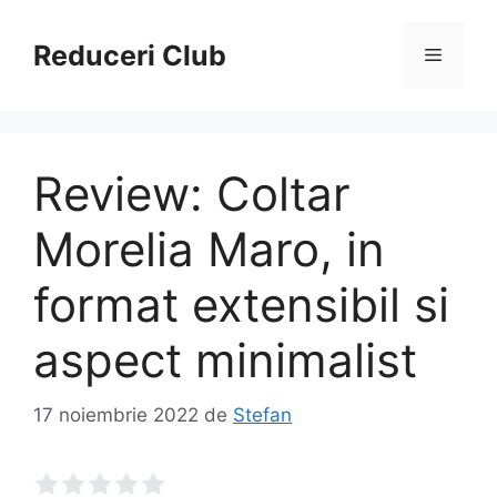
Sari
la
Reduceri Club
Meniu
conținut
Review: Coltar
Morelia Maro, in
format extensibil si
aspect minimalist
17 noiembrie 2022
de
Stefan