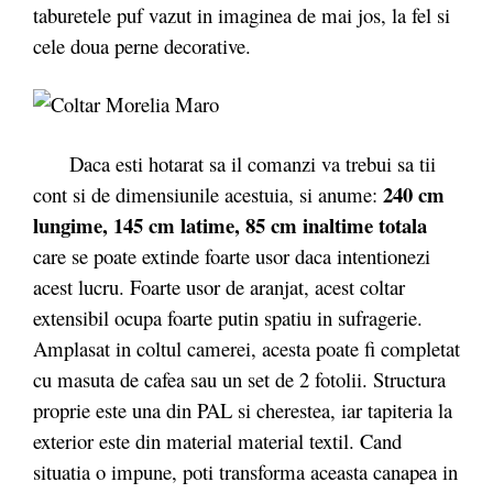
taburetele puf vazut in imaginea de mai jos, la fel si
cele doua perne decorative.
Daca esti hotarat sa il comanzi va trebui sa tii
240 cm
cont si de dimensiunile acestuia, si anume:
lungime, 145 cm latime, 85 cm inaltime totala
care se poate extinde foarte usor daca intentionezi
acest lucru. Foarte usor de aranjat, acest coltar
extensibil ocupa foarte putin spatiu in sufragerie.
Amplasat in coltul camerei, acesta poate fi completat
cu masuta de cafea sau un set de 2 fotolii. Structura
proprie este una din PAL si cherestea, iar tapiteria la
exterior este din material material textil. Cand
situatia o impune, poti transforma aceasta canapea in