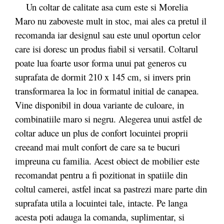
Un coltar de calitate asa cum este si Morelia
Maro nu zaboveste mult in stoc, mai ales ca pretul il
recomanda iar designul sau este unul oportun celor
care isi doresc un produs fiabil si versatil. Coltarul
poate lua foarte usor forma unui pat generos cu
suprafata de dormit 210 x 145 cm, si invers prin
transformarea la loc in formatul initial de canapea.
Vine disponibil in doua variante de culoare, in
combinatiile maro si negru. Alegerea unui astfel de
coltar aduce un plus de confort locuintei proprii
creeand mai mult confort de care sa te bucuri
impreuna cu familia. Acest obiect de mobilier este
recomandat pentru a fi pozitionat in spatiile din
coltul camerei, astfel incat sa pastrezi mare parte din
suprafata utila a locuintei tale, intacte. Pe langa
acesta poti adauga la comanda, suplimentar, si