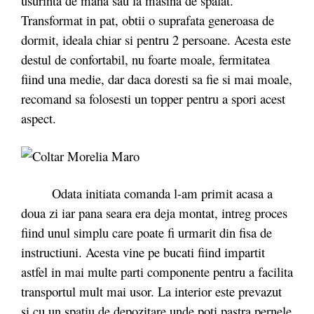
usurinta de mana sau la masina de spalat.
Transformat in pat, obtii o suprafata generoasa de
dormit, ideala chiar si pentru 2 persoane. Acesta este
destul de confortabil, nu foarte moale, fermitatea
fiind una medie, dar daca doresti sa fie si mai moale,
recomand sa folosesti un topper pentru a spori acest
aspect.
Odata initiata comanda l-am primit acasa a
doua zi iar pana seara era deja montat, intreg proces
fiind unul simplu care poate fi urmarit din fisa de
instructiuni. Acesta vine pe bucati fiind impartit
astfel in mai multe parti componente pentru a facilita
transportul mult mai usor. La interior este prevazut
si cu un spatiu de depozitare unde poti pastra pernele