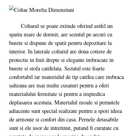
Coltarul se poate extinde oferind astfel un
spatiu mare de dormit, are sezutul pe arcuri cu
burete si dispune de spatii pentru depozitare la
interior. In laterale coltarul are doua cotiere de
protectie in linii drepte si elegante imbracate in
burete si stofa catifelata. Sezutul este foarte
confortabil iar materialul de tip catifea care imbraca
salteaua are mai multe cusaturi pentru a oferi
materialului fermitate si pentru a impiedica
deplasarea acestuia. Materialul moale si pernutele
adiacente sunt special realizate pentru a spori ideea
de armonie si confort din casa. Pernele detasabile
sunt si ele usor de intretinut, putand fi curatate cu