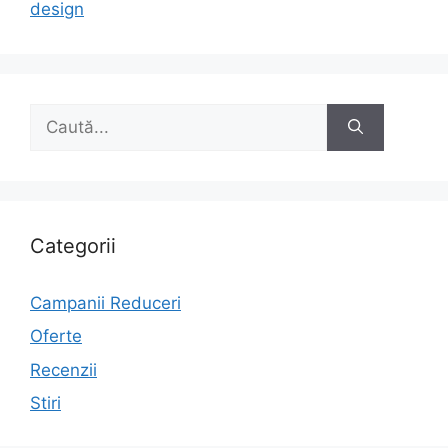
design
Caută
după:
Categorii
Campanii Reduceri
Oferte
Recenzii
Stiri