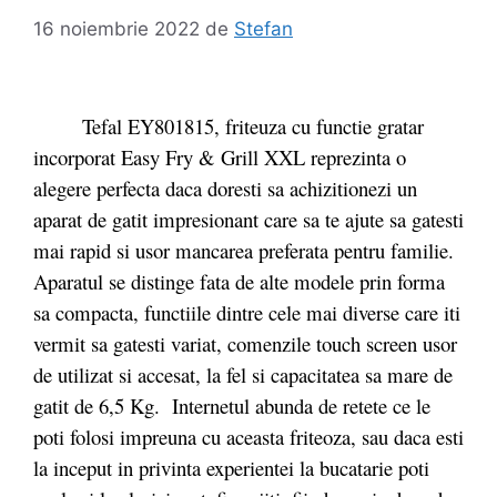
16 noiembrie 2022
de
Stefan
Tefal EY801815, friteuza cu functie gratar
incorporat Easy Fry & Grill XXL reprezinta o
alegere perfecta daca doresti sa achizitionezi un
aparat de gatit impresionant care sa te ajute sa gatesti
mai rapid si usor mancarea preferata pentru familie.
Aparatul se distinge fata de alte modele prin forma
sa compacta, functiile dintre cele mai diverse care iti
vermit sa gatesti variat, comenzile touch screen usor
de utilizat si accesat, la fel si capacitatea sa mare de
gatit de 6,5 Kg. Internetul abunda de retete ce le
poti folosi impreuna cu aceasta friteoza, sau daca esti
la inceput in privinta experientei la bucatarie poti