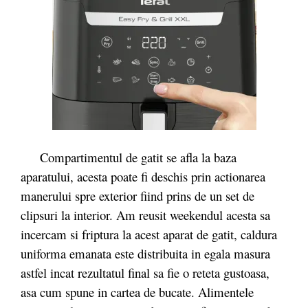
Compartimentul de gatit se afla la baza
aparatului, acesta poate fi deschis prin actionarea
manerului spre exterior fiind prins de un set de
clipsuri la interior. Am reusit weekendul acesta sa
incercam si friptura la acest aparat de gatit, caldura
uniforma emanata este distribuita in egala masura
astfel incat rezultatul final sa fie o reteta gustoasa,
asa cum spune in cartea de bucate. Alimentele