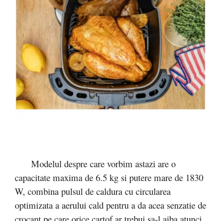
Modelul despre care vorbim astazi are o
capacitate maxima de 6.5 kg si putere mare de 1830
W, combina pulsul de caldura cu circularea
optimizata a aerului cald pentru a da acea senzatie de
crocant pe care orice cartof ar trebui sa-l aiba atunci