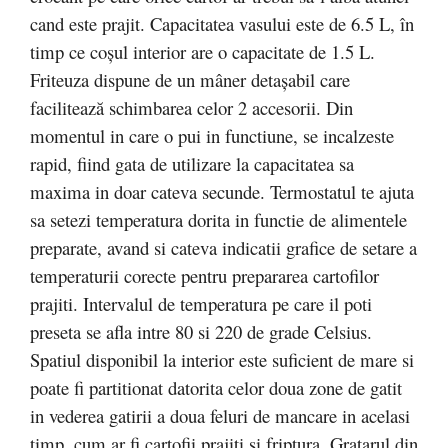
cand este prajit. Capacitatea vasului este de 6.5 L, în
timp ce coșul interior are o capacitate de 1.5 L.
Friteuza dispune de un mâner detașabil care
facilitează schimbarea celor 2 accesorii. Din
momentul in care o pui in functiune, se incalzeste
rapid, fiind gata de utilizare la capacitatea sa
maxima in doar cateva secunde. Termostatul te ajuta
sa setezi temperatura dorita in functie de alimentele
preparate, avand si cateva indicatii grafice de setare a
temperaturii corecte pentru prepararea cartofilor
prajiti. Intervalul de temperatura pe care il poti
preseta se afla intre 80 si 220 de grade
Celsius.
Spatiul disponibil la interior este suficient de mare si
poate fi partitionat datorita celor doua zone de gatit
in vederea gatirii a doua feluri de mancare in acelasi
timp, cum ar fi cartofii prajiti si friptura. Gratarul din