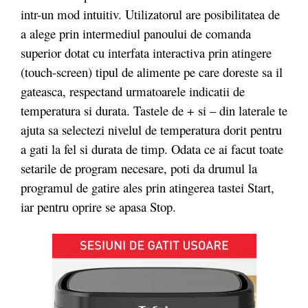
intr-un mod intuitiv. Utilizatorul are posibilitatea de
a alege prin intermediul panoului de comanda
superior dotat cu interfata interactiva prin atingere
(touch-screen) tipul de alimente pe care doreste sa il
gateasca, respectand urmatoarele indicatii de
temperatura si durata. Tastele de + si – din laterale te
ajuta sa selectezi nivelul de temperatura dorit pentru
a gati la fel si durata de timp. Odata ce ai facut toate
setarile de program necesare, poti da drumul la
programul de gatire ales prin atingerea tastei Start,
iar pentru oprire se apasa Stop.