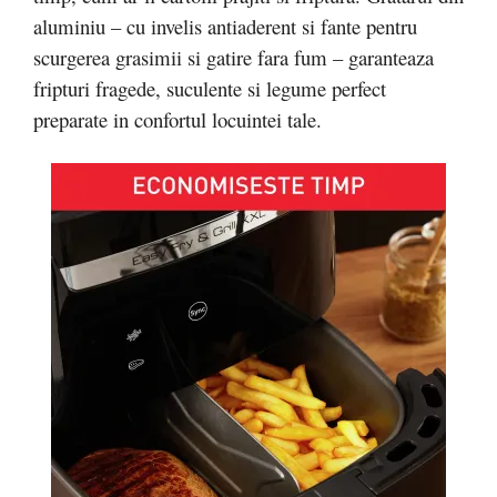
aluminiu – cu invelis antiaderent si fante pentru
scurgerea grasimii si gatire fara fum – garanteaza
fripturi fragede, suculente si legume perfect
preparate in confortul locuintei tale.