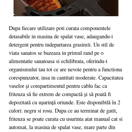
Dupa fiecare utilizare poti curata componentele
detasabile in masina de spalat vase, adaugandu-i
detergent pentru indepartarea grasimii. Un stil de
viata sanatos se bazeaza in primul rand pe o
alimentatie sanatoasa si echilibrata, oferindu-i
organismului tau tot ce are nevoie pentru a functiona
corespunzator, insa in cantitati moderate. Capacitatea
vaselor și compartimentul pentru cablu fac ca
friteuza să fie extrem de compactă și să poată fi
depozitată cu ușurință oriunde. Este disponibilă în 2
culori: negru si rosu. Dupa ce au terminat de gatit,
friteuza se poate curata cu usurinta atat manual cat si
automat, la masina de spalat vase, mare parte din