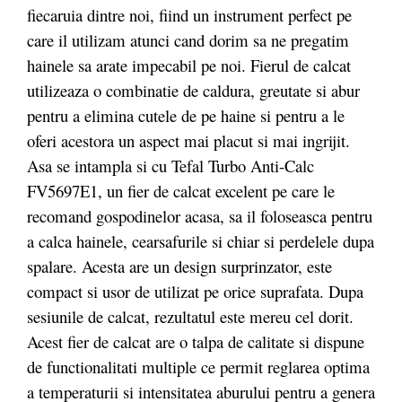
fiecaruia dintre noi, fiind un instrument perfect pe
care il utilizam atunci cand dorim sa ne pregatim
hainele sa arate impecabil pe noi. Fierul de calcat
utilizeaza o combinatie de caldura, greutate si abur
pentru a elimina cutele de pe haine si pentru a le
oferi acestora un aspect mai placut si mai ingrijit.
Asa se intampla si cu Tefal Turbo Anti-Calc
FV5697E1, un fier de calcat excelent pe care le
recomand gospodinelor acasa, sa il foloseasca pentru
a calca hainele, cearsafurile si chiar si perdelele dupa
spalare. Acesta are un design surprinzator, este
compact si usor de utilizat pe orice suprafata. Dupa
sesiunile de calcat, rezultatul este mereu cel dorit.
Acest fier de calcat are o talpa de calitate si dispune
de functionalitati multiple ce permit reglarea optima
a temperaturii si intensitatea aburului pentru a genera