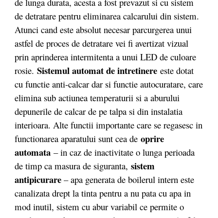
de lunga durata, acesta a fost prevazut si cu sistem
de detratare pentru eliminarea calcarului din sistem.
Atunci cand este absolut necesar parcurgerea unui
astfel de proces de detratare vei fi avertizat vizual
prin aprinderea intermitenta a unui LED de culoare
Sistemul automat de intretinere
rosie.
este dotat
cu functie anti-calcar dar si functie autocuratare, care
elimina sub actiunea temperaturii si a aburului
depunerile de calcar de pe talpa si din instalatia
interioara. Alte functii importante care se regasesc in
oprire
functionarea aparatului sunt cea de
automat
a
– in caz de inactivitate o lunga perioada
sistem
de timp ca masura de siguranta,
antipicurare
– apa generata de boilerul intern este
canalizata drept la tinta pentru a nu pata cu apa in
mod inutil, sistem cu abur variabil ce permite o