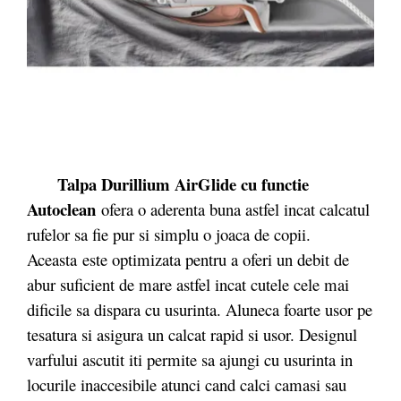
Talpa Durillium AirGlide cu functie
Autoclean
ofera o aderenta buna astfel incat calcatul
rufelor sa fie pur si simplu o joaca de copii.
Aceasta este optimizata pentru a oferi un debit de
abur suficient de mare astfel incat cutele cele mai
dificile sa dispara cu usurinta. Aluneca foarte usor pe
tesatura si asigura un calcat rapid si usor. Designul
varfului ascutit iti permite sa ajungi cu usurinta in
locurile inaccesibile atunci cand calci camasi sau