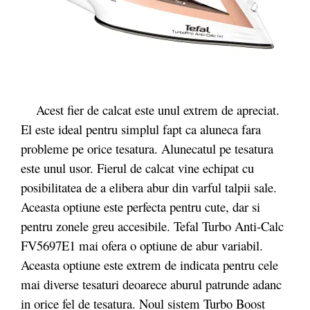
Acest fier de calcat este unul extrem de apreciat.
El este ideal pentru simplul fapt ca aluneca fara
probleme pe orice tesatura. Alunecatul pe tesatura
este unul usor. Fierul de calcat vine echipat cu
posibilitatea de a elibera abur din varful talpii sale.
Aceasta optiune este perfecta pentru cute, dar si
pentru zonele greu accesibile. Tefal Turbo Anti-Calc
FV5697E1 mai ofera o optiune de abur variabil.
Aceasta optiune este extrem de indicata pentru cele
mai diverse tesaturi deoarece aburul patrunde adanc
in orice fel de tesatura. Noul sistem Turbo Boost