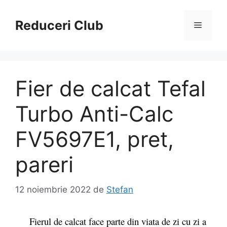
Sari
la
Reduceri Club
Meniu
conținut
Fier de calcat Tefal
Turbo Anti-Calc
FV5697E1, pret,
pareri
12 noiembrie 2022
de
Stefan
Fierul de calcat face parte din viata de zi cu zi a