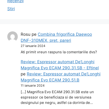
Recenzii
Stiri
Rosu
pe
Combina frigorifica Daewoo
DNF-310MEX, pret, pareri
27 ianuarie 2024
Ati primit vreun raspuns la comentariile dvs?
Review: Espressor automat De’Longhi
Magnifica Evo ECAM 290.31.SB - Eftinel
pe
Review: Espressor automat De’Longhi
Magnifica Evo ECAM 290.51.B
11 ianuarie 2024
[…] Magnifica Evo ECAM 290.31.SB este un
espressor ce beneficiaza si de versiunea
designului pe negru, astfel ca dorinta de…