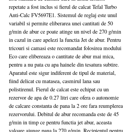
repetate a fost inclus si fierul de calcat Tefal Turbo
Anti-Calc FV5697E1. Sistemul de reglaj este unul
variabil si permite eliberarea unei cantitati de 50
g/min de abur ce poate atinge un nivel de 270 g/min
in cazul in care apelezi la functia Jet de abur. Pentru
tricouri si camasi este recomandat folosirea modului
Eco care elibereaza o cantitate de abur mai mica,
pentru a nu pata cu apa hainele din tesatura subtire.
Aparatul este sigur indiferent de tipul de material,
fiind delicat cu matasea, casmirul lana sau
polistirenul. Fierul de calcat este echipat cu un
rezervor de apa de 0.27 litri care ofera o autonomie
de calcare constanta de pana la 2 ore fara reumplerea
rezervorului. Debitul de abur recomanda este de 45
g/min in timp ce pentru functia jet abur, aceasta
valoare ajunge pana la 270 g/min. Recipientul pentru