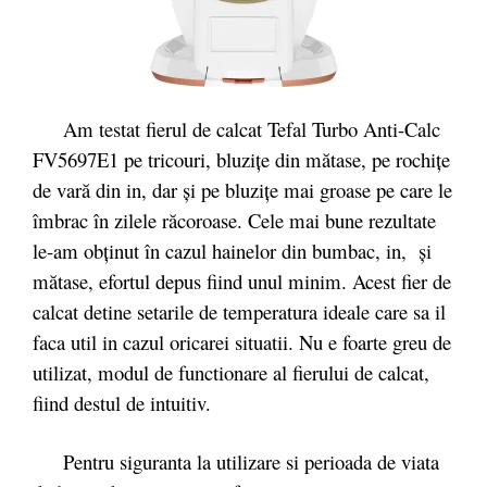
Am testat fierul de calcat Tefal Turbo Anti-Calc
FV5697E1 pe tricouri, bluziţe din mătase, pe rochiţe
de vară din in, dar şi pe bluziţe mai groase pe care le
îmbrac în zilele răcoroase. Cele mai bune rezultate
le-am obţinut în cazul hainelor din bumbac, in, şi
mătase, efortul depus fiind unul minim. Acest fier de
calcat detine setarile de temperatura ideale care sa il
faca util in cazul oricarei situatii. Nu e foarte greu de
utilizat, modul de functionare al fierului de calcat,
fiind destul de intuitiv.
Pentru siguranta la utilizare si perioada de viata