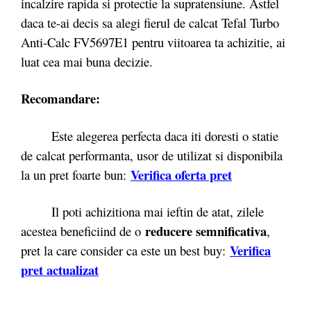
incalzire rapida si protectie la supratensiune. Astfel
daca te-ai decis sa alegi fierul de calcat Tefal Turbo
Anti-Calc FV5697E1 pentru viitoarea ta achizitie, ai
luat cea mai buna decizie.
Recomandare:
Este alegerea perfecta daca iti doresti o statie
de calcat performanta, usor de utilizat si disponibila
Verifica oferta pret
la un pret foarte bun:
Il poti achizitiona mai ieftin de atat, zilele
reducere semnificativa
acestea beneficiind de o
,
Verifica
pret la care consider ca este un best buy:
pret actualizat