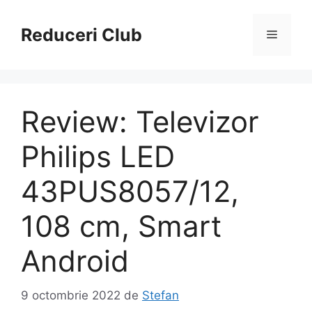
Sari
la
Reduceri Club
Meniu
conținut
Review: Televizor
Philips LED
43PUS8057/12,
108 cm, Smart
Android
9 octombrie 2022
de
Stefan