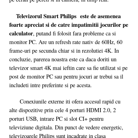
Televizorul Smart Philips
este de asemenea
foarte apreciat si de catre impatimitii jocurilor pe
calculator
, putand fi folosit fara probleme ca si
monitor PC. Are un refresh rate nativ de 60Hz, 60
frame-uri pe secunda chiar si in rezolutiei 4K. In
concluzie, parerea noastra este ca daca doriti un
televizor smart 4K mai ieftin care sa fie utilizat si pe
post de monitor PC sau pentru jocuri ar trebui sa il
includeti intre preferinte si pe acesta.
Conexiunile externe iti ofera accesul rapid cu
alte dispozitive prin cele 4 porturi HDMI 2.0, 2
porturi USB, intrare PC si slot CI+ pentru
televiziune digitala. Din punct de vedere energetic,
televizoarele Philips sunt incadrate in clasa