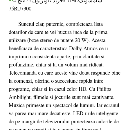
Sunetul clar, puternic, completeaza lista
dotarilor de care te vei bucura inca de la prima
utilizare (boxe stereo de putere 20 W). Acesta
beneficiaza de caracteristica Dolby Atmos ce ii
imprima o consistenta aparte, prin claritate si
profunzime, chiar si la un volum mai ridicat.
Telecomanda cu care aceste vine dotat raspunde bine
la comenzi, oferind o succesiune rapida intre
programe, chiar si in cazul celor HD. Cu Philips
Ambilight, filmele si jocurile sunt mai captivante.
Muzica primeste un spectacol de lumini. Iar ecranul
va parea mai mare decat este. LED-urile inteligente
de pe marginile televizorului proiecteaza culorile de
pe ecran pe pereti si in camera, in timp real.