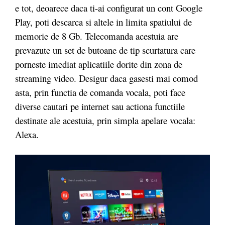
e tot, deoarece daca ti-ai configurat un cont Google
Play, poti descarca si altele in limita spatiului de
memorie de 8 Gb. Telecomanda acestuia are
prevazute un set de butoane de tip scurtatura care
porneste imediat aplicatiile dorite din zona de
streaming video. Desigur daca gasesti mai comod
asta, prin functia de comanda vocala, poti face
diverse cautari pe internet sau actiona functiile
destinate ale acestuia, prin simpla apelare vocala:
Alexa.