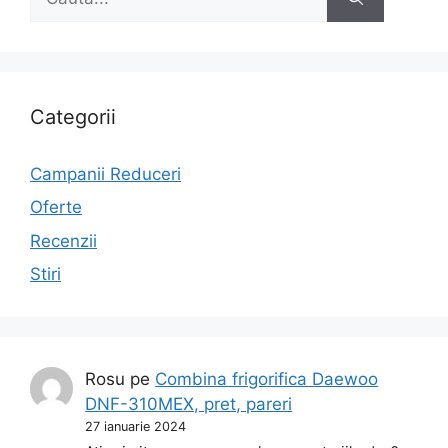
după:
Categorii
Campanii Reduceri
Oferte
Recenzii
Stiri
Rosu
pe
Combina frigorifica Daewoo
DNF-310MEX, pret, pareri
27 ianuarie 2024