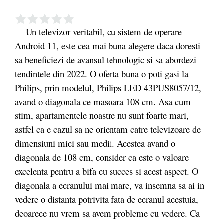
Un televizor veritabil, cu sistem de operare
Android 11, este cea mai buna alegere daca doresti
sa beneficiezi de avansul tehnologic si sa abordezi
tendintele din 2022. O oferta buna o poti gasi la
Philips, prin modelul, Philips LED 43PUS8057/12,
avand o diagonala ce masoara 108 cm. Asa cum
stim, apartamentele noastre nu sunt foarte mari,
astfel ca e cazul sa ne orientam catre televizoare de
dimensiuni mici sau medii. Acestea avand o
diagonala de 108 cm, consider ca este o valoare
excelenta pentru a bifa cu succes si acest aspect. O
diagonala a ecranului mai mare, va insemna sa ai in
vedere o distanta potrivita fata de ecranul acestuia,
deoarece nu vrem sa avem probleme cu vedere. Ca