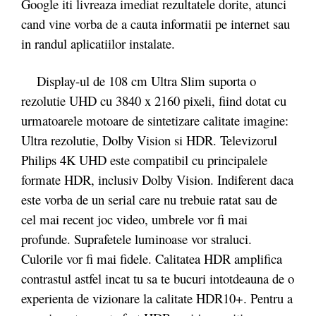
Google iti livreaza imediat rezultatele dorite, atunci
cand vine vorba de a cauta informatii pe internet sau
in randul aplicatiilor instalate.
Display-ul de 108 cm Ultra Slim suporta o
rezolutie UHD cu 3840 x 2160 pixeli, fiind dotat cu
urmatoarele motoare de sintetizare calitate imagine:
Ultra rezolutie, Dolby Vision si HDR. Televizorul
Philips 4K UHD este compatibil cu principalele
formate HDR, inclusiv Dolby Vision. Indiferent daca
este vorba de un serial care nu trebuie ratat sau de
cel mai recent joc video, umbrele vor fi mai
profunde. Suprafetele luminoase vor straluci.
Culorile vor fi mai fidele. Calitatea HDR amplifica
contrastul astfel incat tu sa te bucuri intotdeauna de o
experienta de vizionare la calitate HDR10+. Pentru a