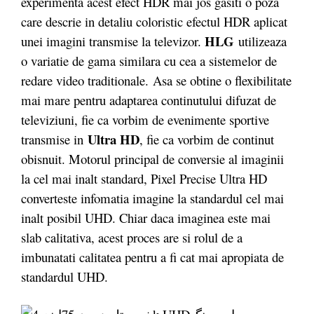
experimenta acest efect HDR mai jos gasiti o poza
care descrie in detaliu coloristic efectul HDR aplicat
HLG
unei imagini transmise la televizor.
utilizeaza
o variatie de gama similara cu cea a sistemelor de
redare video traditionale. Asa se obtine o flexibilitate
mai mare pentru adaptarea continutului difuzat de
televiziuni, fie ca vorbim de evenimente sportive
Ultra HD
transmise in
, fie ca vorbim de continut
obisnuit. Motorul principal de conversie al imaginii
la cel mai inalt standard, Pixel Precise Ultra HD
converteste infomatia imagine la standardul cel mai
inalt posibil UHD. Chiar daca imaginea este mai
slab calitativa, acest proces are si rolul de a
imbunatati calitatea pentru a fi cat mai apropiata de
standardul UHD.