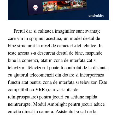
Pretul dar si calitatea imaginilor sunt avantaje
care vin in sprijinul acestuia, un model destul de
bine structurat la nivel de caracteristici tehnice. In
teste acesta s-a descurcat destul de bine, raspunde
bine la comenzi, atat in zona de interfata cat si
televizor. Televizorul poate fi controlat de la distanta
cu ajutorul telecomenzii din dotare si incorporeaza
functii atat pentru zona de interfata si televizor. Este
compatibil cu VRR (rata variabila de
reimprospatare) pentru jocuri cu actiune rapida
neintrerupte.
Modul Ambilight pentru jocuri aduce
emotia direct in camera. Asistentul vocal de la