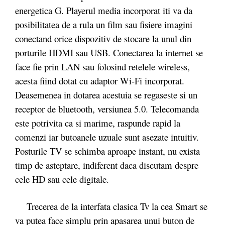
energetica G. Playerul media incorporat iti va da
posibilitatea de a rula un film sau fisiere imagini
conectand orice dispozitiv de stocare la unul din
porturile HDMI sau USB. Conectarea la internet se
face fie prin LAN sau folosind retelele wireless,
acesta fiind dotat cu adaptor Wi-Fi incorporat.
Deasemenea in dotarea acestuia se regaseste si un
receptor de bluetooth, versiunea 5.0. Telecomanda
este potrivita ca si marime, raspunde rapid la
comenzi iar butoanele uzuale sunt asezate intuitiv.
Posturile TV se schimba aproape instant, nu exista
timp de asteptare, indiferent daca discutam despre
cele HD sau cele digitale.
Trecerea de la interfata clasica Tv la cea Smart se
va putea face simplu prin apasarea unui buton de