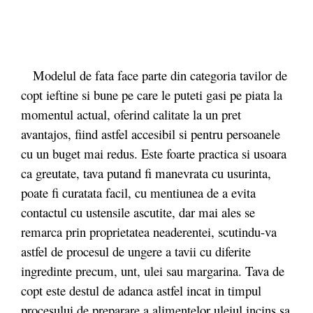
Modelul de fata face parte din categoria tavilor de
copt ieftine si bune pe care le puteti gasi pe piata la
momentul actual, oferind calitate la un pret
avantajos, fiind astfel accesibil si pentru persoanele
cu un buget mai redus. Este foarte practica si usoara
ca greutate, tava putand fi manevrata cu usurinta,
poate fi curatata facil, cu mentiunea de a evita
contactul cu ustensile ascutite, dar mai ales se
remarca prin proprietatea neaderentei, scutindu-va
astfel de procesul de ungere a tavii cu diferite
ingredinte precum, unt, ulei sau margarina. Tava de
copt este destul de adanca astfel incat in timpul
procesului de preparare a alimentelor uleiul incins sa