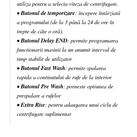
utiliza pentru a selecta viteza de centrifugare.
•
Butonul de temporizare
: începere întârziată
a programului (de la 3 până la 24 de ore în
trepte de câte o oră).
•
Butonul Delay END
: permite programarea
functionarii masinii la un anumit interval de
timp stabilit de utilizator
•
Butonul Fast Wash
: permite spalarea
rapida a continutului de rufe de la interior
•
Butonul Pre Wash
: porneste optiunea de
prespalare a rufelor
•
Extra Rise
: pentru adaugarea unui ciclu de
centrifugare suplimentar