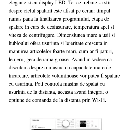
elegante si cu display LED. Tot ce trebuie sa stii
despre ciclul spalarii este afisat pe ecran: timpul
ramas pana la finalizarea programului, etapa de
spalare in curs de desfasurare, temperatura apei si
viteza de centrifugare. Dimensiunea mare a usii si
hubloului ofera usurinta si lejeritate crescuta in
manuirea articolelor foarte mari, cum ar fi paturi,
lenjerii, geci de iarna groase. Avand in vedere ca
discutam despre o masina cu capacitate mare de
incarcare, articolele voluminoase vor putea fi spalare
cu usurinta. Poti controla masina de spalat cu
usurinta de la distanta, aceasta avand integrat o
optiune de comanda de la distanta prin Wi-Fi.