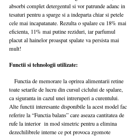
absorbi complet detergentul si vor patrunde adanc in
tesaturi pentru a sparge si a indeparta chiar si petele
cele mai incapatanate. Rezulta o spalare cu 18% mai
eficienta, 11% mai putine reziduri, iar parfumul
placut al hainelor proaspat spalate va persista mai
mult!
Functii si tehnologii utilizate:
Functia de memorare la oprirea alimentarii retine
toate setarile de lucru din cursul ciclului de spalare,
ca siguranta in cazul unei intreruperi a curentului.
Alte functii interesante disponibile la acest model fac
referire la “Functia balans” care aseaza cantitatea de
rufe la interior in mod simetric pentru a elimina
dezechilibrele interne ce pot provoca zgomote