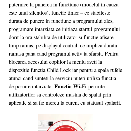
puternice la punerea in functiune (modelul in cauza
este unul silentios), functie timer – ce stabileste
durata de punere in functiune a programului ales,
programare intarziata ce initiaza startul programului
dorit la ora stabilita de utilizator si functie afisare
timp ramas, pe displayul central, ce implica durata
ramasa pana cand programul activ ia sfarsit. Pentru
blocarea accesului copiilor la meniu aveti la
dispozitie functia Child Lock iar pentru a spala rufele
atunci cand sunteti la serviciu puteti utiliza functia
Functia Wi-Fi
de pornire intarziata.
permite
utilizatorilor sa controleze masina de spalat prin
aplicatie si sa fie mereu la curent cu statusul spalarii.