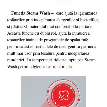
Functia Steam Wash
– care ajută la igienizarea
țesăturilor prin îndepărtarea alergenilor și bacteriilor,
și păstrează materialul mai confortabil la purtare.
Aceasta functie cu dublu rol, ajuta la inmuierea
tesaturilor inainte de programele de spalat rufe,
pentru ca astfel particulele de detergent sa patrunda
mult mai usor prin tesatura pentru indepartarea
murdariei. La temperaturi ridicate, optiunea Steam
Wash permite igienizarea rufelor tale.