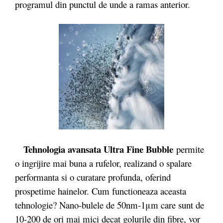
programul din punctul de unde a ramas anterior.
Tehnologia avansata Ultra Fine Bubble
permite
o ingrijire mai buna a rufelor, realizand o spalare
performanta si o curatare profunda, oferind
prospetime hainelor. Cum functioneaza aceasta
tehnologie? Nano-bulele de 50nm-1μm care sunt de
10-200 de ori mai mici decat golurile din fibre, vor