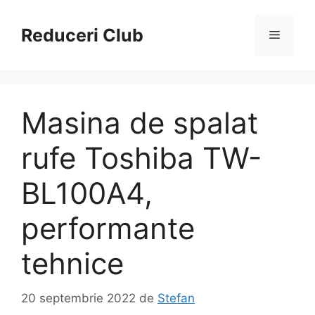
Sari
la
Reduceri Club
Meniu
conținut
Masina de spalat
rufe Toshiba TW-
BL100A4,
performante
tehnice
20 septembrie 2022
de
Stefan