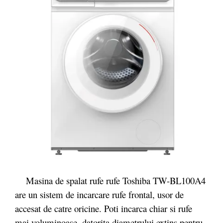
Masina de spalat rufe rufe Toshiba TW-BL100A4
are un sistem de incarcare rufe frontal, usor de
accesat de catre oricine. Poti incarca chiar si rufe
mai voluminoase, datorita diametrului extins pentru