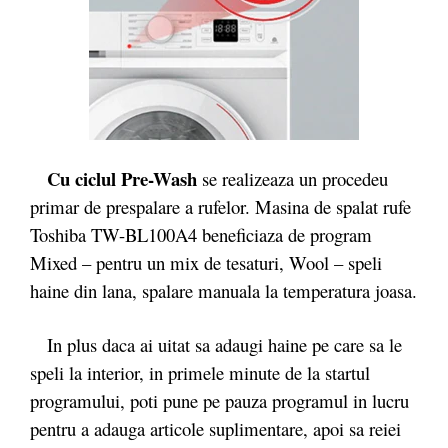
Cu ciclul Pre-Wash
se realizeaza un procedeu
primar de prespalare a rufelor. Masina de spalat rufe
Toshiba TW-BL100A4 beneficiaza de program
Mixed – pentru un mix de tesaturi, Wool – speli
haine din lana, spalare manuala la temperatura joasa.
In plus daca ai uitat sa adaugi haine pe care sa le
speli la interior, in primele minute de la startul
programului, poti pune pe pauza programul in lucru
pentru a adauga articole suplimentare, apoi sa reiei