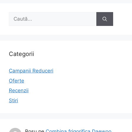
Caută
după:
Categorii
Campanii Reduceri
Oferte
Recenzii
Stiri
Rosu
pe
Combina frigorifica Daewoo