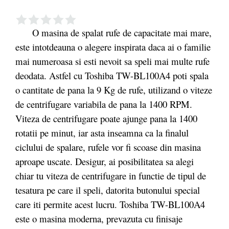
O masina de spalat rufe de capacitate mai mare,
este intotdeauna o alegere inspirata daca ai o familie
mai numeroasa si esti nevoit sa speli mai multe rufe
deodata. Astfel cu Toshiba TW-BL100A4 poti spala
o cantitate de pana la 9 Kg de rufe, utilizand o viteze
de centrifugare variabila de pana la 1400 RPM.
Viteza de centrifugare poate ajunge pana la 1400
rotatii pe minut, iar asta inseamna ca la finalul
ciclului de spalare, rufele vor fi scoase din masina
aproape uscate. Desigur, ai posibilitatea sa alegi
chiar tu viteza de centrifugare in functie de tipul de
tesatura pe care il speli, datorita butonului special
care iti permite acest lucru. Toshiba TW-BL100A4
este o masina moderna, prevazuta cu finisaje