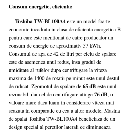
Consum energetic, eficienta:
Toshiba TW-BL100A4
este un model foarte
economic incadrata in clasa de eficienta energetica B
pentru care este mentionat de catre producator un
consum de energie de aproximativ 57 kWh.
Consumul de apa de 42 de litri per ciclu de spalare
este de asemenea unul redus, insa gradul de
umiditate al rufelor dupa centrifugare la viteza
maxima de 1400 de rotatii pe minut este unul destul
65 dB
de ridicat. Zgomotul de spalare de
este unul
76 dB
rezonabil, dar cel de centrifugare atinge
, o
valoare mare daca luam in considerare viteza mai
scazuta in comparatie cu cea a altor modele. Masina
de spalat Toshiba TW-BL100A4 beneficiaza de un
design special al peretilor laterali ce diminueaza