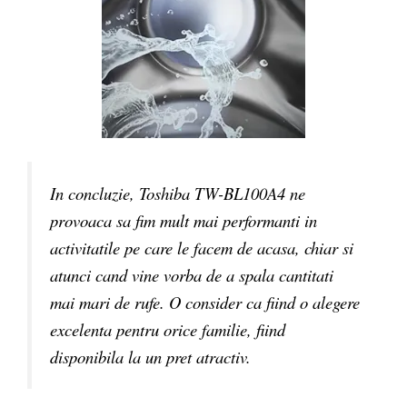
In concluzie, Toshiba TW-BL100A4 ne
provoaca sa fim mult mai performanti in
activitatile pe care le facem de acasa, chiar si
atunci cand vine vorba de a spala cantitati
mai mari de rufe. O consider ca fiind o alegere
excelenta pentru orice familie, fiind
disponibila la un pret atractiv.