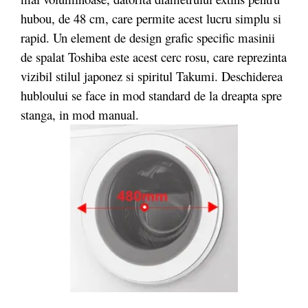
hubou, de 48 cm, care permite acest lucru simplu si
rapid. Un element de design grafic specific masinii
de spalat Toshiba este acest cerc rosu, care reprezinta
vizibil stilul japonez si spiritul Takumi. Deschiderea
hubloului se face in mod standard de la dreapta spre
stanga, in mod manual.