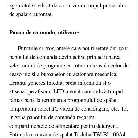
zgomotul si vibratiile ce survin in timpul procesului
de spalare automat.
Panou de comanda, utilizare:
Functiile si programele care pot fi setate din zona
panoului de comanda devin active prin actionarea
selectorului de programe cu rotire in sensul acelor de
ceasornic si a butoanelor cu actionare mecanica.
Ecranul generos imediat preia informatia si o
afiseaza pe afisorul LED aferent care indică timpul
rămas pană la terminarea programului de spălat,
temperatura selectată, viteza de centrifugare, etc. Tot
in zona panoului de comanda regasim
compartimentele de alimentare pentru detergent.
Poti utiliza masina de spalat Toshiba TW-BL100A4