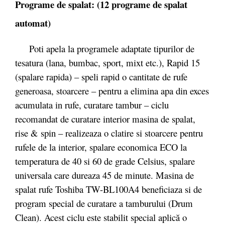
Programe de spalat: (12 programe de spalat
automat)
Poti apela la programele adaptate tipurilor de
tesatura (lana, bumbac, sport, mixt etc.), Rapid 15
(spalare rapida) – speli rapid o cantitate de rufe
generoasa, stoarcere – pentru a elimina apa din exces
acumulata in rufe, curatare tambur – ciclu
recomandat de curatare interior masina de spalat,
rise & spin – realizeaza o clatire si stoarcere pentru
rufele de la interior, spalare economica ECO la
temperatura de 40 si 60 de grade Celsius, spalare
universala care dureaza 45 de minute. Masina de
spalat rufe Toshiba TW-BL100A4 beneficiaza si de
program special de curatare a tamburului (Drum
Clean). Acest ciclu este stabilit special aplică o