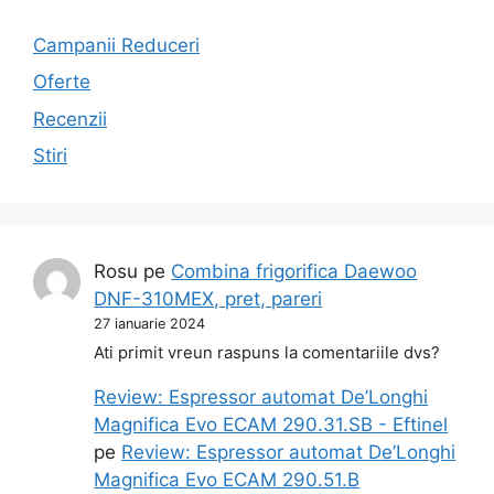
Campanii Reduceri
Oferte
Recenzii
Stiri
Rosu
pe
Combina frigorifica Daewoo
DNF-310MEX, pret, pareri
27 ianuarie 2024
Ati primit vreun raspuns la comentariile dvs?
Review: Espressor automat De’Longhi
Magnifica Evo ECAM 290.31.SB - Eftinel
pe
Review: Espressor automat De’Longhi
Magnifica Evo ECAM 290.51.B