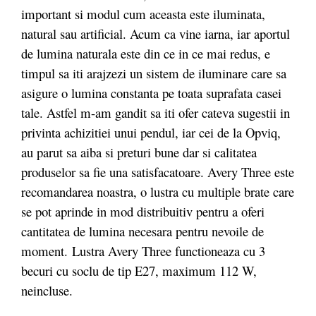
important si modul cum aceasta este iluminata,
natural sau artificial. Acum ca vine iarna, iar aportul
de lumina naturala este din ce in ce mai redus, e
timpul sa iti arajzezi un sistem de iluminare care sa
asigure o lumina constanta pe toata suprafata casei
tale. Astfel m-am gandit sa iti ofer cateva sugestii in
privinta achizitiei unui pendul, iar cei de la Opviq,
au parut sa aiba si preturi bune dar si calitatea
produselor sa fie una satisfacatoare. Avery Three este
recomandarea noastra, o lustra cu multiple brate care
se pot aprinde in mod distribuitiv pentru a oferi
cantitatea de lumina necesara pentru nevoile de
moment. Lustra Avery Three functioneaza cu 3
becuri cu soclu de tip E27, maximum 112 W,
neincluse.