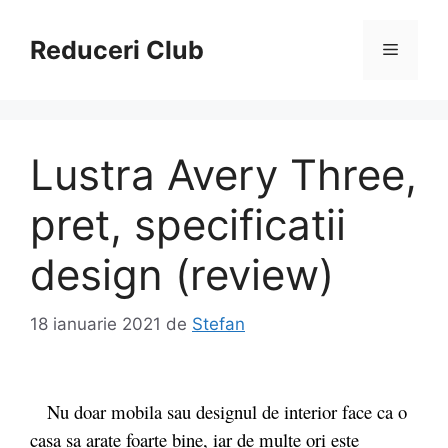
Sari
la
Reduceri Club
Meniu
conținut
Lustra Avery Three,
pret, specificatii
design (review)
18 ianuarie 2021
de
Stefan
Nu doar mobila sau designul de interior face ca o
casa sa arate foarte bine, iar de multe ori este