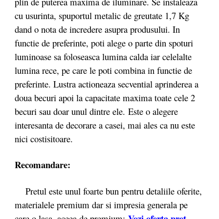
plin de puterea maxima de iluminare. Se instaleaza
cu usurinta, spuportul metalic de greutate 1,7 Kg
dand o nota de incredere asupra produsului. In
functie de preferinte, poti alege o parte din spoturi
luminoase sa foloseasca lumina calda iar celelalte
lumina rece, pe care le poti combina in functie de
preferinte. Lustra actioneaza secvential aprinderea a
doua becuri apoi la capacitate maxima toate cele 2
becuri sau doar unul dintre ele. Este o alegere
interesanta de decorare a casei, mai ales ca nu este
nici costisitoare.
Recomandare:
Pretul este unul foarte bun pentru detaliile oferite,
materialele premium dar si impresia generala pe
Vezi oferta pret
care o lasa, aceea de premium: