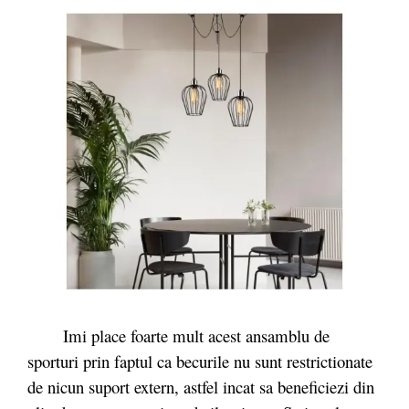
Imi place foarte mult acest ansamblu de
sporturi prin faptul ca becurile nu sunt restrictionate
de nicun suport extern, astfel incat sa beneficiezi din