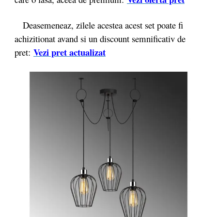
Deasemeneaz, zilele acestea acest set poate fi
achizitionat avand si un discount semnificativ de
Vezi pret actualizat
pret: