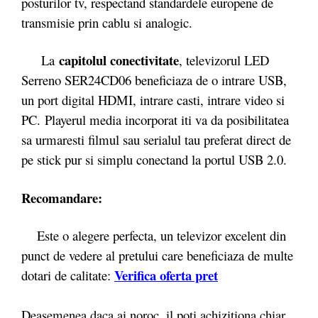
posturilor tv, respectand standardele europene de
transmisie prin cablu si analogic.
capitolul conectivitate
La
, televizorul LED
Serreno SER24CD06 beneficiaza de o intrare USB,
un port digital HDMI, intrare casti, intrare video si
PC. Playerul media incorporat iti va da posibilitatea
sa urmaresti filmul sau serialul tau preferat direct de
pe stick pur si simplu conectand la portul USB 2.0.
Recomandare:
Este o alegere perfecta, un televizor excelent din
punct de vedere al pretului care beneficiaza de multe
Verifica oferta pret
dotari de calitate:
Deasemenea daca ai noroc, il poti achizitiona chiar