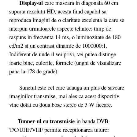
Display-ul
care masoara in diagonala 60 cm
suporta rezolutii HD, acesta fiind capabil sa
reproduca imagini de o claritate excelenta la care se
interpun urmatoarele aspecte tehnice: timp de
raspuns in frecventa 14 ms, o luminozitate de 180
cd/m2 si un contrast dinamic de 1000000:1.
Indiferent de unde il vei privi, vei putea distinge
foarte bine, culorile, formele (unghi de vizualizare
pana la 178 de grade).
Sunetul este cel care adauga un plus de savoare
imaginilor transmise, mai ales ca acest dispozitiv
vine dotat cu doua boxe stereo de 3 W fiecare.
Tunner-ul cu transmisie
in banda DVB-
T/C/UHF/VHF permite receptionarea tuturor