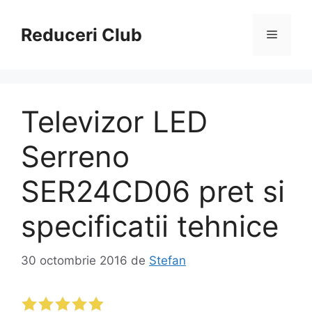
Sari
la
Reduceri Club
Meniu
conținut
Televizor LED
Serreno
SER24CD06 pret si
specificatii tehnice
30 octombrie 2016
de
Stefan