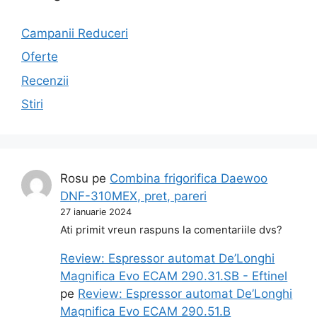
Campanii Reduceri
Oferte
Recenzii
Stiri
Rosu
pe
Combina frigorifica Daewoo
DNF-310MEX, pret, pareri
27 ianuarie 2024
Ati primit vreun raspuns la comentariile dvs?
Review: Espressor automat De’Longhi
Magnifica Evo ECAM 290.31.SB - Eftinel
pe
Review: Espressor automat De’Longhi
Magnifica Evo ECAM 290.51.B