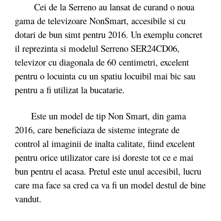
Cei de la Serreno au lansat de curand o noua
gama de televizoare NonSmart, accesibile si cu
dotari de bun simt pentru 2016. Un exemplu concret
il reprezinta si modelul Serreno SER24CD06,
televizor cu diagonala de 60 centimetri, excelent
pentru o locuinta cu un spatiu locuibil mai bic sau
pentru a fi utilizat la bucatarie.
Este un model de tip Non Smart, din gama
2016, care beneficiaza de sisteme integrate de
control al imaginii de inalta calitate, fiind excelent
pentru orice utilizator care isi doreste tot ce e mai
bun pentru el acasa. Pretul este unul accesibil, lucru
care ma face sa cred ca va fi un model destul de bine
vandut.