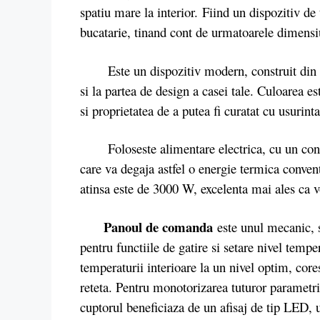
spatiu mare la interior. Fiind un dispozitiv de
bucatarie, tinand cont de urmatoarele dimensi
Este un dispozitiv modern, construit din mate
si la partea de design a casei tale. Culoarea e
si proprietatea de a putea fi curatat cu usurinta
Foloseste alimentare electrica, cu un consu
care va degaja astfel o energie termica conv
atinsa este de 3000 W, excelenta mai ales ca vo
Panoul de comanda
este unul mecanic, s
pentru functiile de gatire si setare nivel temp
temperaturii interioare la un nivel optim, cor
reteta. Pentru monotorizarea tuturor parametri
cuptorul beneficiaza de un afisaj de tip LED, un