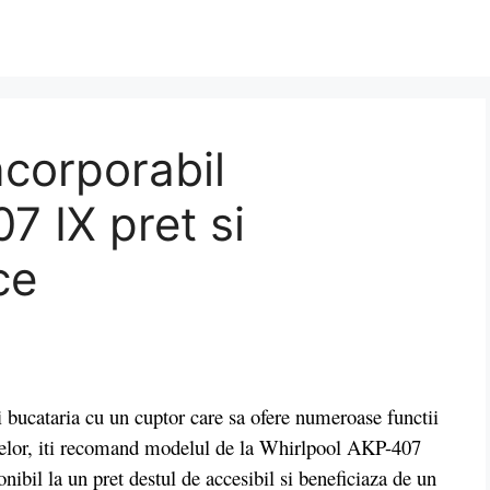
ncorporabil
7 IX pret si
ce
bucataria cu un cuptor care sa ofere numeroase functii
entelor, iti recomand modelul de la Whirlpool AKP-407
nibil la un pret destul de accesibil si beneficiaza de un