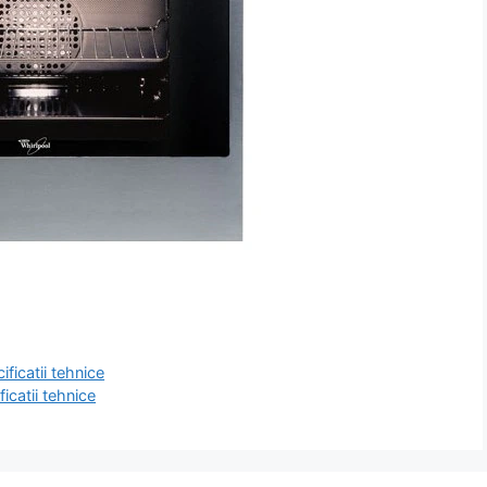
ficatii tehnice
icatii tehnice