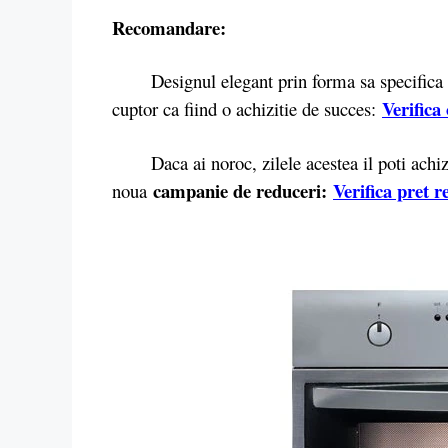
Recomandare:
Designul elegant prin forma sa specifica da
Verifica 
cuptor ca fiind o achizitie de succes:
Daca ai noroc, zilele acestea il poti achizit
campanie de reduceri:
Verifica pret r
noua