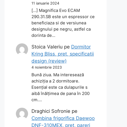
11 ianuarie 2024
[…] Magnifica Evo ECAM
290.31.SB este un espressor ce
beneficiaza si de versiunea
designului pe negru, astfel ca
dorinta de…
Stoica Valeriu
pe
Dormitor
Kring Bliss, pret, specificatii
design (review)
4 noiembrie 2023
Bună ziua. Ma interesează
achiziția a 2 dormitoare.
Esențial este ca dulapurile s
aibă înălțimea de pana în 200
cm.…
Draghici Sofronie
pe
Combina frigorifica Daewoo
DNF-310MEX, pret, pareri