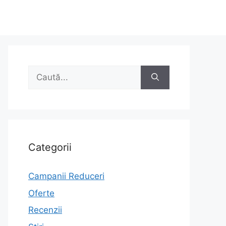
Caută
după:
Categorii
Campanii Reduceri
Oferte
Recenzii