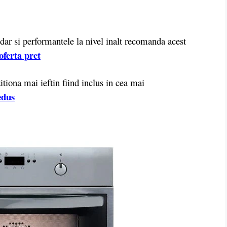
r si performantele la nivel inalt recomanda acest
oferta pret
iona mai ieftin fiind inclus in cea mai
edus