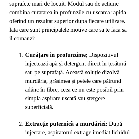
suprafete mari de locuit. Modul sau de actiune
combina curatarea in profunzile cu uscarea rapida
oferind un rezultat superior dupa fiecare utilizare.
Iata care sunt principalele motive care sa te faca sa
il comanzi:
Curățare în profunzime;
Dispozitivul
injectează apă și detergent direct în țesătură
sau pe suprafață. Această soluție dizolvă
murdăria, grăsimea și petele care pătrund
adânc în fibre, ceea ce nu este posibil prin
simpla aspirare uscată sau ștergere
superficială.
Extracție puternică a murdăriei:
După
injectare, aspiratorul extrage imediat lichidul