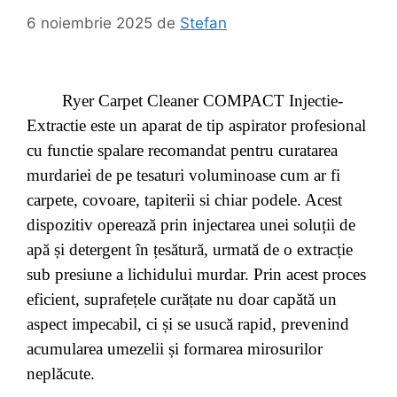
6 noiembrie 2025
de
Stefan
Ryer Carpet Cleaner COMPACT Injectie-
Extractie este un aparat de tip aspirator profesional
cu functie spalare recomandat pentru curatarea
murdariei de pe tesaturi voluminoase cum ar fi
carpete, covoare, tapiterii si chiar podele. Acest
dispozitiv operează prin injectarea unei soluții de
apă și detergent în țesătură, urmată de o extracție
sub presiune a lichidului murdar. Prin acest proces
eficient, suprafețele curățate nu doar capătă un
aspect impecabil, ci și se usucă rapid, prevenind
acumularea umezelii și formarea mirosurilor
neplăcute.