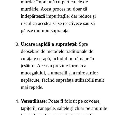
murdar împreună cu particulele de
murdărie. Acest proces nu doar că
îndepărtează impuritățile, dar reduce și
riscul ca acestea să se reactiveze sau să
păteze din nou suprafața.
Uscare rapidă a suprafeței:
Spre
deosebire de metodele tradiționale de
curățare cu apă, lichidul nu rămâne în
țesături. Aceasta previne formarea
mucegaiului, a umezelii și a mirosurilor
neplăcute, făcând suprafața utilizabilă mult
mai repede.
Versatilitate:
Poate fi folosit pe covoare,
tapițerii, canapele, saltele și chiar pe anumite