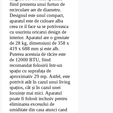
fiind prezenta unui furtun de
recirculare aer de diametru.
Designul este unul compact,
aparatul este de culoare alba
ceea ce il face sa se potriveasca
cu usurinta oricarui design de
interior. Aparatul are o greutate
de 28 kg, dimensiuni de 358 x
419 x 688 mm și este alb.
Puterea acestuia de răcire este
de 12000 BTU, fiind
recomandat folosirii într-un
spațiu cu suprafața de
aproximativ 29 mp. Astfel, este
potrivit atât în cazul unui living
spațios, cât și în cazul unei
locuințe mai mici. Aparatul
poate fi folosit inclusiv pentru
eliminarea excesului de
umiditate din casa atunci cand