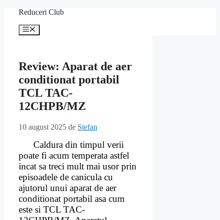
Sari
Reduceri Club
la
conținut
Meniu
Review: Aparat de aer
conditionat portabil
TCL TAC-
12CHPB/MZ
10 august 2025
de
Stefan
Caldura din timpul verii
poate fi acum temperata astfel
incat sa treci mult mai usor prin
episoadele de canicula cu
ajutorul unui aparat de aer
conditionat portabil asa cum
este si TCL TAC-