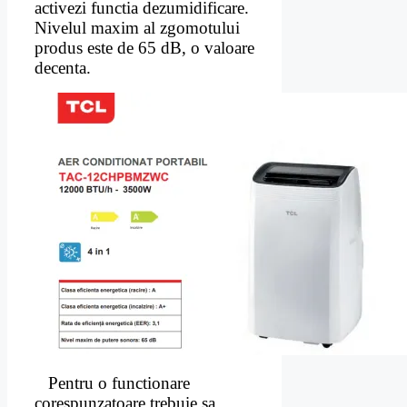
activezi functia dezumidificare.
Nivelul maxim al zgomotului
produs este de 65 dB, o valoare
decenta.
Pentru o functionare
corespunzatoare trebuie sa