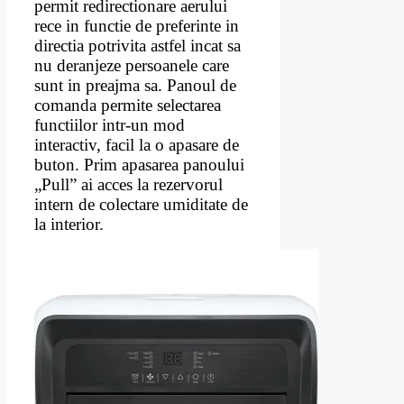
permit redirectionare aerului
rece in functie de preferinte in
directia potrivita astfel incat sa
nu deranjeze persoanele care
sunt in preajma sa. Panoul de
comanda permite selectarea
functiilor intr-un mod
interactiv, facil la o apasare de
buton. Prim apasarea panoului
„Pull” ai acces la rezervorul
intern de colectare umiditate de
la interior.