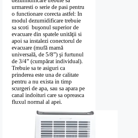
dezumidificare trebuie sa
urmaresti o serie de pasi pentru
o functionare corecta astfel: In
modul dezumidificare trebuie
sa scoti buşonul superior de
evacuare din spatele unităţii si
apoi sa instalezi conectorul de
evacuare (mufă mamă
universală, de 5/8”) şi furtunul
de 3/4” (cumpărat individual).
Trebuie sa te asiguri ca
prinderea este una de calitate
pentru a nu exista in timp
scurgeri de apa, sau sa apara pe
canal indoituri care sa opreasca
fluxul normal al apei.