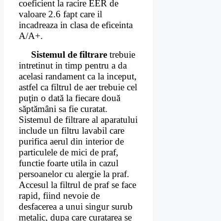
coeficient la racire EER de
valoare 2.6 fapt care il
incadreaza in clasa de eficeinta
A/A+.
Sistemul de filtrare
trebuie
intretinut in timp pentru a da
acelasi randament ca la inceput,
astfel ca filtrul de aer trebuie cel
puţin o dată la fiecare două
săptămâni sa fie curatat.
Sistemul de filtrare al aparatului
include un filtru lavabil care
purifica aerul din interior de
particulele de mici de praf,
functie foarte utila in cazul
persoanelor cu alergie la praf.
Accesul la filtrul de praf se face
rapid, fiind nevoie de
desfacerea a unui singur surub
metalic, dupa care curatarea se