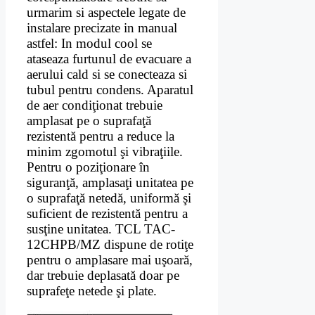
urmarim si aspectele legate de
instalare precizate in manual
astfel: In modul cool se
ataseaza furtunul de evacuare a
aerului cald si se conecteaza si
tubul pentru condens. Aparatul
de aer condiţionat trebuie
amplasat pe o suprafaţă
rezistentă pentru a reduce la
minim zgomotul şi vibraţiile.
Pentru o poziţionare în
siguranţă, amplasaţi unitatea pe
o suprafaţă netedă, uniformă şi
suficient de rezistentă pentru a
susţine unitatea. TCL TAC-
12CHPB/MZ dispune de rotiţe
pentru o amplasare mai uşoară,
dar trebuie deplasată doar pe
suprafeţe netede şi plate.