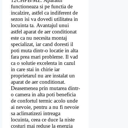
12CHPB/MZ. Aparatul
functioneaza si pe functia de
incalzire, astfel ca indiferent de
sezon isi va dovedi utilitatea in
locuinta ta.
Avantajul unui
astfel aparat de aer conditionat
este ca nu necesita montaj
specializat, iar cand doresti il
poti muta dintr-o locatie in alta
fara prea mari probleme. Il vad
ca o solutie excelenta in cazul
in care stai in chirie iar
proprietarul nu are instalat un
aparat de aer conditionat.
Deasemenea prin mutarea dintr-
o camera in alta poti beneficia
de confortul termic acolo unde
ai nevoie, pentru a nu fi nevoie
sa aclimatizezi intreaga
locuinta, ceea ce duce la niste
costuri mai reduse la energia