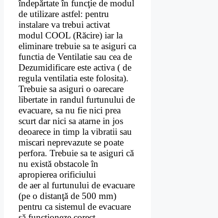
îndepărtate în funcţie de modul
de utilizare astfel: pentru
instalare va trebui activat
modul COOL (Răcire) iar la
eliminare trebuie sa te asiguri ca
functia de Ventilatie sau cea de
Dezumidificare este activa ( de
regula ventilatia este folosita).
Trebuie sa asiguri o oarecare
libertate in randul furtunului de
evacuare, sa nu fie nici prea
scurt dar nici sa atarne in jos
deoarece in timp la vibratii sau
miscari neprevazute se poate
perfora. Trebuie sa te asiguri că
nu există obstacole în
apropierea orificiului
de aer al furtunului de evacuare
(pe o distanţă de 500 mm)
pentru ca sistemul de evacuare
să funcţioneze corect.