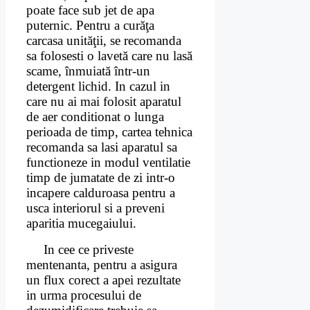
poate face sub jet de apa
puternic. Pentru a curăţa
carcasa unităţii, se recomanda
sa folosesti o lavetă care
nu lasă
scame, înmuiată într-un
detergent lichid. In cazul in
care nu ai mai folosit aparatul
de aer conditionat o lunga
perioada de timp, cartea tehnica
recomanda sa lasi aparatul sa
functioneze in modul ventilatie
timp de jumatate de zi intr-o
incapere calduroasa pentru a
usca interiorul si a preveni
aparitia mucegaiului.
In cee ce priveste
mentenanta, pentru a asigura
un flux corect a apei rezultate
in urma procesului de