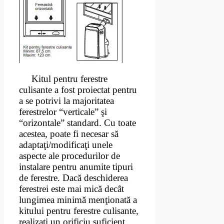
Kitul pentru ferestre
culisante a fost proiectat pentru
a se potrivi la majoritatea
ferestrelor “verticale” şi
“orizontale” standard. Cu toate
acestea, poate fi necesar să
adaptaţi/modificaţi unele
aspecte ale procedurilor de
instalare pentru anumite tipuri
de ferestre. Dacă deschiderea
ferestrei este mai mică decât
lungimea minimă menţionată a
kitului pentru ferestre culisante,
realizaţi un orificiu suficient