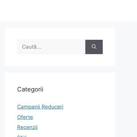
Caută
după:
Categorii
Campanii Reduceri
Oferte
Recenzii