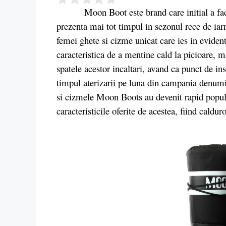
Moon Boot este brand care initial a facut f
prezenta mai tot timpul in sezonul rece de iar
femei ghete si cizme unicat care ies in evident
caracteristica de a mentine cald la picioare, m
spatele acestor incaltari, avand ca punct de ins
timpul aterizarii pe luna din campania denum
si cizmele Moon Boots au devenit rapid popular
caracteristicile oferite de acestea, fiind cal