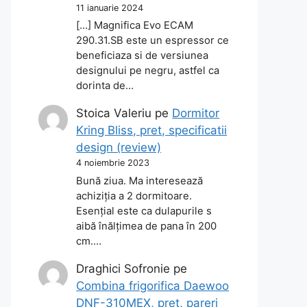
11 ianuarie 2024
[…] Magnifica Evo ECAM
290.31.SB este un espressor ce
beneficiaza si de versiunea
designului pe negru, astfel ca
dorinta de…
Stoica Valeriu
pe
Dormitor
Kring Bliss, pret, specificatii
design (review)
4 noiembrie 2023
Bună ziua. Ma interesează
achiziția a 2 dormitoare.
Esențial este ca dulapurile s
aibă înălțimea de pana în 200
cm.…
Draghici Sofronie
pe
Combina frigorifica Daewoo
DNF-310MEX, pret, pareri