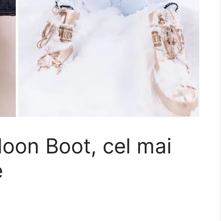
oon Boot, cel mai
e