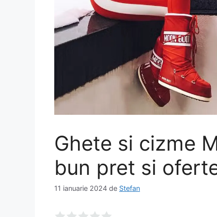
Ghete si cizme M
bun pret si ofert
11 ianuarie 2024
de
Stefan