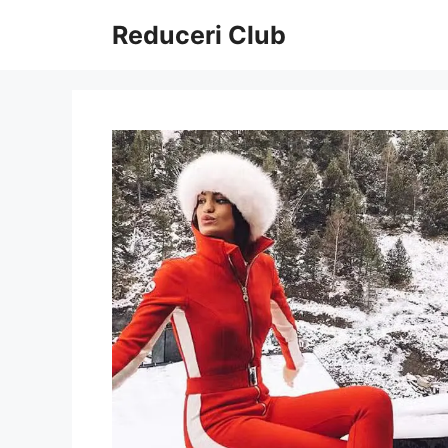
Sari
Reduceri Club
la
conținut