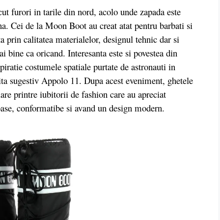
urori in tarile din nord, acolo unde zapada este
na. Cei de la Moon Boot au creat atat pentru barbati si
a prin calitatea materialelor, designul tehnic dar si
ai bine ca oricand. Interesanta este si povestea din
piratie costumele spatiale purtate de astronauti in
ita sugestiv Appolo 11. Dupa acest eveniment, ghetele
e printre iubitorii de fashion care au apreciat
duroase, conformatibe si avand un design modern.