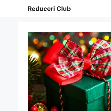
Sari
Reduceri Club
la
conținut