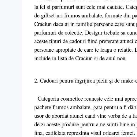
la fel si parfumuri sunt cele mai cautate. Cat
de giftset-uri frumos ambalate, formate din pa
Craciun daca ai in familie persoane care sunt
parfumuri de colectie. Desigur trebuie sa cunos
aceste tipuri de cadouri fiind preferate atunci 
persoane apropiate de care te leaga o relatie.
include in lista de Craciun si de anul nou.
2. Cadouri pentru îngrijirea pielii și de make-
Categoria cosmetice reunește cele mai aprecia
pachete frumos ambalate, gata pentru a fi dăru
usor de abordat atunci cand vine vorba de a fa
de zi aceste produse pentru a ne simti bine in p
fina, catifelata reprezinta visul oricarei femei.