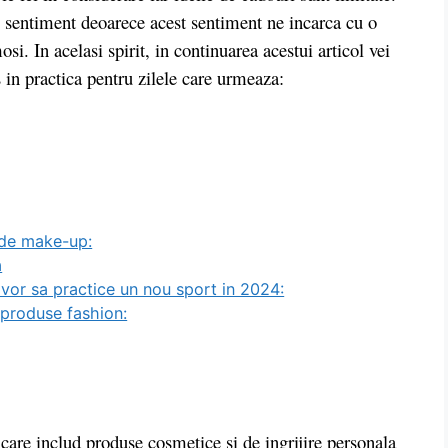
 sentiment deoarece acest sentiment ne incarca cu o
i. In acelasi spirit, in continuarea acestui articol vei
in practica pentru zilele care urmeaza:
i de make-up:
a
 vor sa practice un nou sport in 2024:
 produse fashion:
care includ produse cosmetice si de ingrijire personala