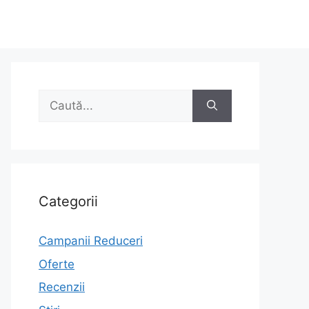
Caută
după:
Categorii
Campanii Reduceri
Oferte
Recenzii