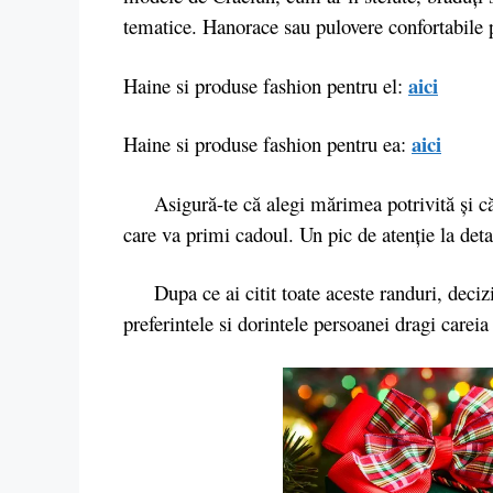
tematice. Hanorace sau pulovere confortabile po
aici
Haine si produse fashion pentru el:
aici
Haine si produse fashion pentru ea:
Asigură-te că alegi mărimea potrivită și că al
care va primi cadoul. Un pic de atenție la deta
Dupa ce ai citit toate aceste randuri, decizia
preferintele si dorintele persoanei dragi careia 