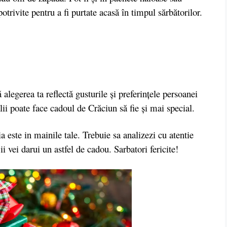
trivite pentru a fi purtate acasă în timpul sărbătorilor.
egerea ta reflectă gusturile și preferințele persoanei
lii poate face cadoul de Crăciun să fie și mai special.
 este in mainile tale. Trebuie sa analizezi cu atentie
ii vei darui un astfel de cadou. Sarbatori fericite!