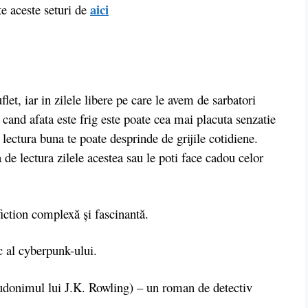
aici
e aceste seturi de
et, iar in zilele libere pe care le avem de sarbatori
 cand afata este frig este poate cea mai placuta senzatie
lectura buna te poate desprinde de grijile cotidiene.
a de lectura zilele acestea sau le poti face cadou celor
iction complexă și fascinantă.
 al cyberpunk-ului.
udonimul lui J.K. Rowling) – un roman de detectiv