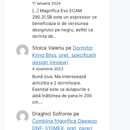
11 ianuarie 2024
[…] Magnifica Evo ECAM
290.31.SB este un espressor ce
beneficiaza si de versiunea
designului pe negru, astfel ca
dorinta de…
Stoica Valeriu
pe
Dormitor
Kring Bliss, pret, specificatii
design (review)
4 noiembrie 2023
Bună ziua. Ma interesează
achiziția a 2 dormitoare.
Esențial este ca dulapurile s
aibă înălțimea de pana în 200
cm.…
Draghici Sofronie
pe
Combina frigorifica Daewoo
DNF-310MEX, pret, pareri