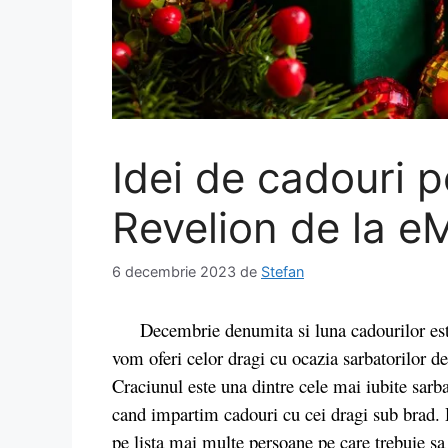
Idei de cadouri p
Revelion de la 
6 decembrie 2023
de
Stefan
Decembrie denumita si luna cadourilor este 
vom oferi celor dragi cu ocazia sarbatorilor 
Craciunul este una dintre cele mai iubite sarb
cand impartim cadouri cu cei dragi sub brad. 
pe lista mai multe persoane pe care trebuie sa l