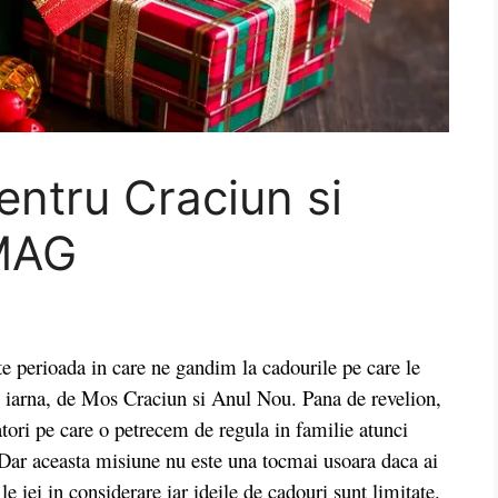
entru Craciun si
eMAG
perioada in care ne gandim la cadourile pe care le
de iarna, de Mos Craciun si Anul Nou. Pana de revelion,
atori pe care o petrecem de regula in familie atunci
Dar aceasta misiune nu este una tocmai usoara daca ai
e iei in considerare iar ideile de cadouri sunt limitate.