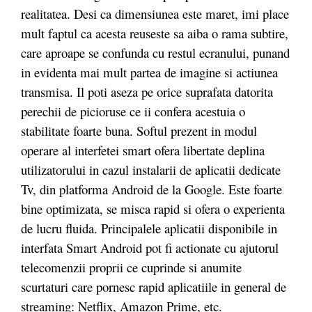
realitatea. Desi ca dimensiunea este maret, imi place
mult faptul ca acesta reuseste sa aiba o rama subtire,
care aproape se confunda cu restul ecranului, punand
in evidenta mai mult partea de imagine si actiunea
transmisa. Il poti aseza pe orice suprafata datorita
perechii de picioruse ce ii confera acestuia o
stabilitate foarte buna. Softul prezent in modul
operare al interfetei smart ofera libertate deplina
utilizatorului in cazul instalarii de aplicatii dedicate
Tv, din platforma Android de la Google. Este foarte
bine optimizata, se misca rapid si ofera o experienta
de lucru fluida. Principalele aplicatii disponibile in
interfata Smart Android pot fi actionate cu ajutorul
telecomenzii proprii ce cuprinde si anumite
scurtaturi care pornesc rapid aplicatiile in general de
streaming: Netflix, Amazon Prime, etc.