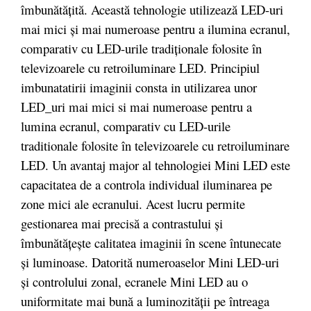
îmbunătățită. Această tehnologie utilizează LED-uri
mai mici și mai numeroase pentru a ilumina ecranul,
comparativ cu LED-urile tradiționale folosite în
televizoarele cu retroiluminare LED. Principiul
imbunatatirii imaginii consta in utilizarea unor
LED_uri mai mici si mai numeroase pentru a
lumina ecranul, comparativ cu LED-urile
traditionale folosite în televizoarele cu retroiluminare
LED. Un avantaj major al tehnologiei Mini LED este
capacitatea de a controla individual iluminarea pe
zone mici ale ecranului. Acest lucru permite
gestionarea mai precisă a contrastului și
îmbunătățește calitatea imaginii în scene întunecate
și luminoase. Datorită numeroaselor Mini LED-uri
și controlului zonal, ecranele Mini LED au o
uniformitate mai bună a luminozității pe întreaga