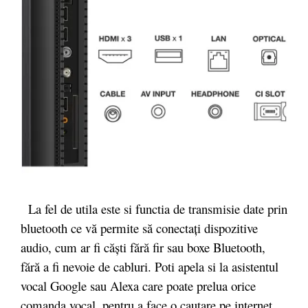
La fel de utila este si functia de transmisie date prin
bluetooth ce vă permite să conectați dispozitive
audio, cum ar fi căști fără fir sau boxe Bluetooth,
fără a fi nevoie de cabluri. Poti apela si la asistentul
vocal Google sau Alexa care poate prelua orice
comanda vocal, pentru a face o cautare pe internet