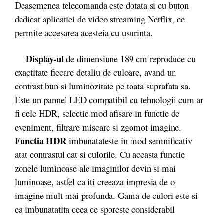
Deasemenea telecomanda este dotata si cu buton
dedicat aplicatiei de video streaming Netflix, ce
permite accesarea acesteia cu usurinta.
Display-ul
de dimensiune 189 cm reproduce cu
exactitate fiecare detaliu de culoare, avand un
contrast bun si luminozitate pe toata suprafata sa.
Este un pannel LED compatibil cu tehnologii cum ar
fi cele HDR, selectie mod afisare in functie de
eveniment, filtrare miscare si zgomot imagine.
Functia HDR
imbunatateste in mod semnificativ
atat contrastul cat si culorile. Cu aceasta functie
zonele luminoase ale imaginilor devin si mai
luminoase, astfel ca iti creeaza impresia de o
imagine mult mai profunda. Gama de culori este si
ea imbunatatita ceea ce sporeste considerabil