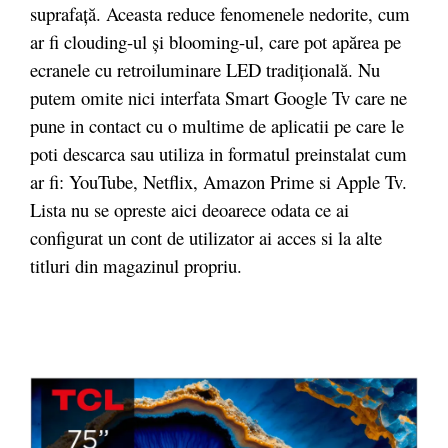
suprafață. Aceasta reduce fenomenele nedorite, cum
ar fi clouding-ul și blooming-ul, care pot apărea pe
ecranele cu retroiluminare LED tradițională. Nu
putem omite nici interfata Smart Google Tv care ne
pune in contact cu o multime de aplicatii pe care le
poti descarca sau utiliza in formatul preinstalat cum
ar fi: YouTube, Netflix, Amazon Prime si Apple Tv.
Lista nu se opreste aici deoarece odata ce ai
configurat un cont de utilizator ai acces si la alte
titluri din magazinul propriu.