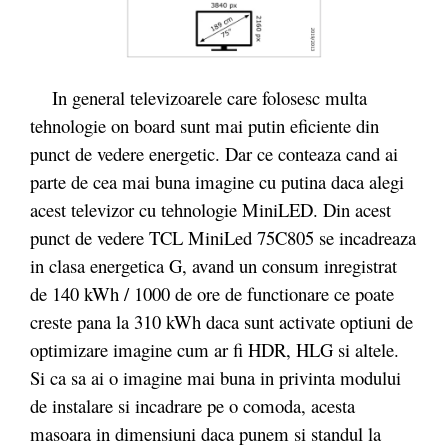
In general televizoarele care folosesc multa
tehnologie on board sunt mai putin eficiente din
punct de vedere energetic. Dar ce conteaza cand ai
parte de cea mai buna imagine cu putina daca alegi
acest televizor cu tehnologie MiniLED. Din acest
punct de vedere TCL MiniLed 75C805 se incadreaza
in clasa energetica G, avand un consum inregistrat
de 140 kWh / 1000 de ore de functionare ce poate
creste pana la 310 kWh daca sunt activate optiuni de
optimizare imagine cum ar fi HDR, HLG si altele.
Si ca sa ai o imagine mai buna in privinta modului
de instalare si incadrare pe o comoda, acesta
masoara in dimensiuni daca punem si standul la