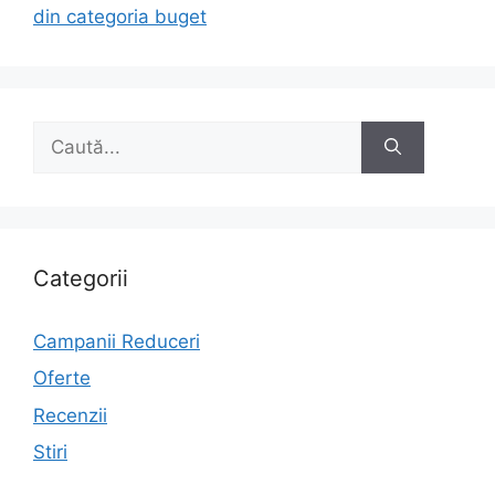
din categoria buget
Caută
după:
Categorii
Campanii Reduceri
Oferte
Recenzii
Stiri