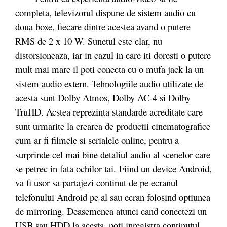
completa, televizorul dispune de sistem audio cu
doua boxe, fiecare dintre acestea avand o putere
RMS de 2 x 10 W. Sunetul este clar, nu
distorsioneaza, iar in cazul in care iti doresti o putere
mult mai mare il poti conecta cu o mufa jack la un
sistem audio extern. Tehnologiile audio utilizate de
acesta sunt Dolby Atmos, Dolby AC-4 si Dolby
TruHD. Acstea reprezinta standarde acreditate care
sunt urmarite la crearea de productii cinematografice
cum ar fi filmele si serialele online, pentru a
surprinde cel mai bine detaliul audio al scenelor care
se petrec in fata ochilor tai. Fiind un device Android,
va fi usor sa partajezi continut de pe ecranul
telefonului Android pe al sau ecran folosind optiunea
de mirroring. Deasemenea atunci cand conectezi un
USB sau HDD la acesta, poti inregistra continutul