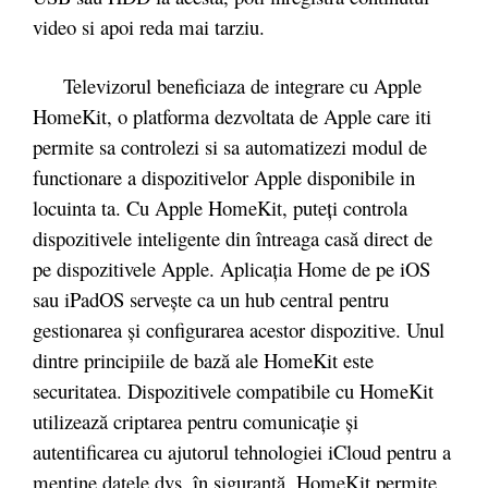
video si apoi reda mai tarziu.
Televizorul beneficiaza de integrare cu Apple
HomeKit, o platforma dezvoltata de Apple care iti
permite sa controlezi si sa automatizezi modul de
functionare a dispozitivelor Apple disponibile in
locuinta ta. Cu Apple HomeKit, puteți controla
dispozitivele inteligente din întreaga casă direct de
pe dispozitivele Apple. Aplicația Home de pe iOS
sau iPadOS servește ca un hub central pentru
gestionarea și configurarea acestor dispozitive. Unul
dintre principiile de bază ale HomeKit este
securitatea. Dispozitivele compatibile cu HomeKit
utilizează criptarea pentru comunicație și
autentificarea cu ajutorul tehnologiei iCloud pentru a
menține datele dvs. în siguranță. HomeKit permite