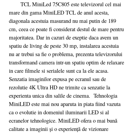
TCL MiniLed 75C805 este televizorul cel mai
mare din gama MiniLED TCL de anul acesta,
diagonala acestuia masurand nu mai putin de 189
cm, ceea ce poate fi considerat destul de mare pentru
majoritatea. Dar in cazuri de exeptie daca avem un
spatiu de living de peste 30 mp, instalarea acestuia
nu ar trebui sa fie o problema, prezenta televizorului
transformand camera intr-un spatiu optim de relaxare
in care filmele si serialele sunt ca la ele acasa.
Senzatia imaginilor expusa pe ecranul sau de
rezolutie 4K Ultra HD ne trimite ca senzatie la
experienta unica din salile de cinema. Tehnologia
MiniLED este mai nou aparuta in piata fiind vazuta
ca o evolutie in domeniul iluminarii LED si al
ecranelor tehnologice. MiniLED ofera o mai bună
calitate a imaginii și o experiență de vizionare