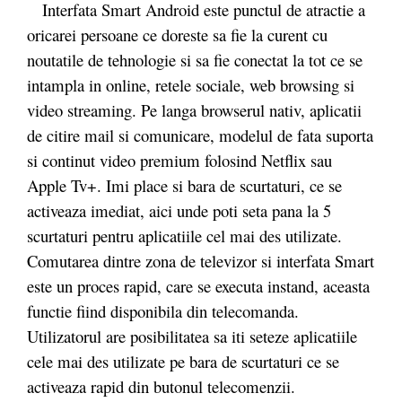
Interfata Smart Android este punctul de atractie a
oricarei persoane ce doreste sa fie la curent cu
noutatile de tehnologie si sa fie conectat la tot ce se
intampla in online, retele sociale, web browsing si
video streaming. Pe langa browserul nativ, aplicatii
de citire mail si comunicare, modelul de fata suporta
si continut video premium folosind Netflix sau
Apple Tv+. Imi place si bara de scurtaturi, ce se
activeaza imediat, aici unde poti seta pana la 5
scurtaturi pentru aplicatiile cel mai des utilizate.
Comutarea dintre zona de televizor si interfata Smart
este un proces rapid, care se executa instand, aceasta
functie fiind disponibila din telecomanda.
Utilizatorul are posibilitatea sa iti seteze aplicatiile
cele mai des utilizate pe bara de scurtaturi ce se
activeaza rapid din butonul telecomenzii.