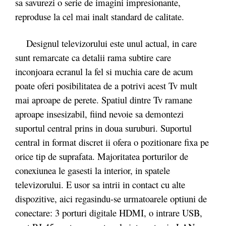
sa savurezi o serie de imagini impresionante,
reproduse la cel mai inalt standard de calitate.
Designul televizorului este unul actual, in care
sunt remarcate ca detalii rama subtire care
inconjoara ecranul la fel si muchia care de acum
poate oferi posibilitatea de a potrivi acest Tv mult
mai aproape de perete. Spatiul dintre Tv ramane
aproape insesizabil, fiind nevoie sa demontezi
suportul central prins in doua suruburi. Suportul
central in format discret ii ofera o pozitionare fixa pe
orice tip de suprafata. Majoritatea porturilor de
conexiunea le gasesti la interior, in spatele
televizorului. E usor sa intrii in contact cu alte
dispozitive, aici regasindu-se urmatoarele optiuni de
conectare: 3 porturi digitale HDMI, o intrare USB,