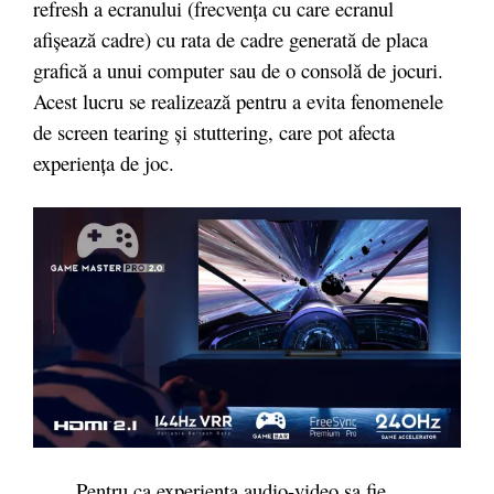
refresh a ecranului (frecvența cu care ecranul
afișează cadre) cu rata de cadre generată de placa
grafică a unui computer sau de o consolă de jocuri.
Acest lucru se realizează pentru a evita fenomenele
de screen tearing și stuttering, care pot afecta
experiența de joc.
Pentru ca experienta audio-video sa fie