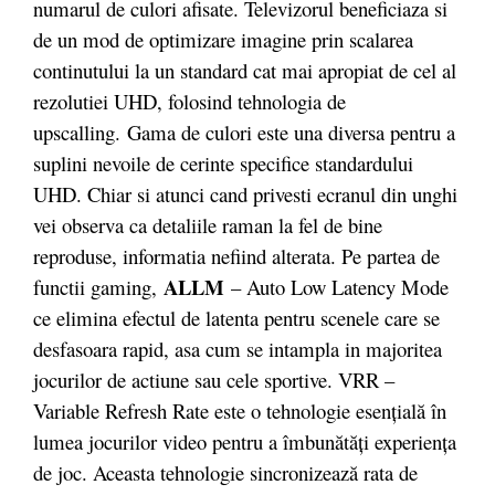
numarul de culori afisate. Televizorul beneficiaza si
de un mod de optimizare imagine prin scalarea
continutului la un standard cat mai apropiat de cel al
rezolutiei UHD, folosind tehnologia de
upscalling. Gama de culori este una diversa pentru a
suplini nevoile de cerinte specifice standardului
UHD. Chiar si atunci cand privesti ecranul din unghi
vei observa ca detaliile raman la fel de bine
reproduse, informatia nefiind alterata. Pe partea de
ALLM
functii gaming,
– Auto Low Latency Mode
ce elimina efectul de latenta pentru scenele care se
desfasoara rapid, asa cum se intampla in majoritea
jocurilor de actiune sau cele sportive. VRR –
Variable Refresh Rate este o tehnologie esențială în
lumea jocurilor video pentru a îmbunătăți experiența
de joc. Aceasta tehnologie sincronizează rata de