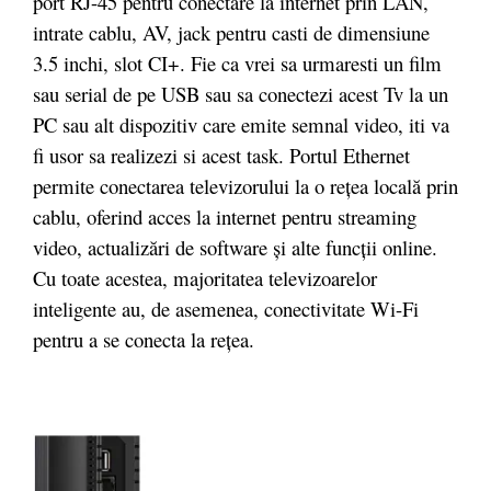
port RJ-45 pentru conectare la internet prin LAN,
intrate cablu, AV, jack pentru casti de dimensiune
3.5 inchi, slot CI+. Fie ca vrei sa urmaresti un film
sau serial de pe USB sau sa conectezi acest Tv la un
PC sau alt dispozitiv care emite semnal video, iti va
fi usor sa realizezi si acest task. Portul Ethernet
permite conectarea televizorului la o rețea locală prin
cablu, oferind acces la internet pentru streaming
video, actualizări de software și alte funcții online.
Cu toate acestea, majoritatea televizoarelor
inteligente au, de asemenea, conectivitate Wi-Fi
pentru a se conecta la rețea.