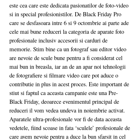
este cea care este dedicata pasionatilor de foto-video
si in special profesionistilor. De Black Friday Pro
care se desfasoara intre 6 si 9 octombrie ai parte ade
cele mai bune reduceri la categoria de aparate foto
profesionale inclusiv accesorii si carduri de
memorie. Stim bine ca un fotograf sau editor video
are nevoie de scule bune pentru a fi considerat cel
mai bun in breasla, iar an de an apar noi tehnologii
de fotografiere si filmare video care pot aduce o
contributie in plus in acest proces. Este important de
stiut si faptul ca aceasta campanie este una Pre-
Black Friday, deoarece evenimentul principal de
reduceri il vom vedea undeva in noiembrie activat.
Aparatele ultra-profesionale vor fi de data aceasta
vedetele, fiind scoase in fata ‘sculele’ profesionale de
care avem nevoie pentru a duce la bun sfarsit in cel