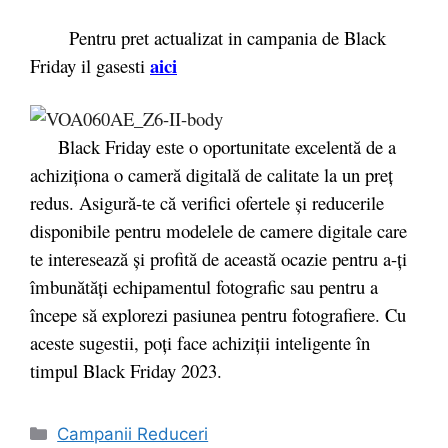
Pentru pret actualizat in campania de Black
aici
Friday il gasesti
Black Friday este o oportunitate excelentă de a
achiziționa o cameră digitală de calitate la un preț
redus. Asigură-te că verifici ofertele și reducerile
disponibile pentru modelele de camere digitale care
te interesează și profită de această ocazie pentru a-ți
îmbunătăți echipamentul fotografic sau pentru a
începe să explorezi pasiunea pentru fotografiere. Cu
aceste sugestii, poți face achiziții inteligente în
timpul Black Friday 2023.
Categorii
Campanii Reduceri