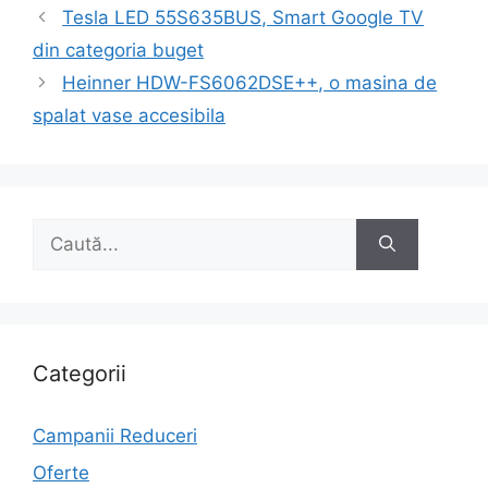
Navigare
Tesla LED 55S635BUS, Smart Google TV
în
din categoria buget
articole
Heinner HDW-FS6062DSE++, o masina de
spalat vase accesibila
Caută
după:
Categorii
Campanii Reduceri
Oferte