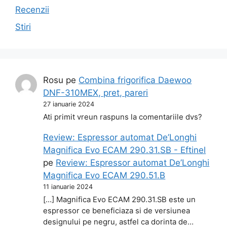
Recenzii
Stiri
Rosu
pe
Combina frigorifica Daewoo
DNF-310MEX, pret, pareri
27 ianuarie 2024
Ati primit vreun raspuns la comentariile dvs?
Review: Espressor automat De’Longhi
Magnifica Evo ECAM 290.31.SB - Eftinel
pe
Review: Espressor automat De’Longhi
Magnifica Evo ECAM 290.51.B
11 ianuarie 2024
[…] Magnifica Evo ECAM 290.31.SB este un
espressor ce beneficiaza si de versiunea
designului pe negru, astfel ca dorinta de…