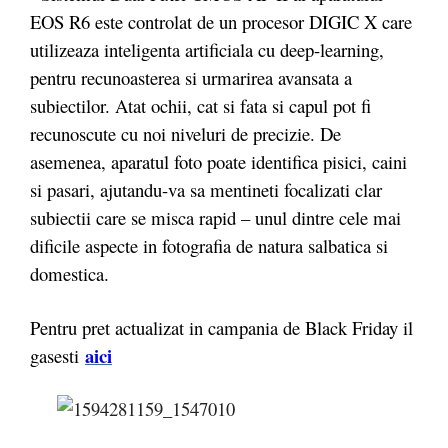
EOS R6 este controlat de un procesor DIGIC X care
utilizeaza inteligenta artificiala cu deep-learning,
pentru recunoasterea si urmarirea avansata a
subiectilor. Atat ochii, cat si fata si capul pot fi
recunoscute cu noi niveluri de precizie. De
asemenea, aparatul foto poate identifica pisici, caini
si pasari, ajutandu-va sa mentineti focalizati clar
subiectii care se misca rapid – unul dintre cele mai
dificile aspecte in fotografia de natura salbatica si
domestica.
Pentru pret actualizat in campania de Black Friday il
aici
gasesti