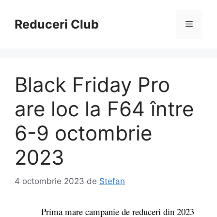
Sari
la
Reduceri Club
Meniu
conținut
Black Friday Pro
are loc la F64 între
6-9 octombrie
2023
4 octombrie 2023
de
Stefan
Prima mare campanie de reduceri din 2023