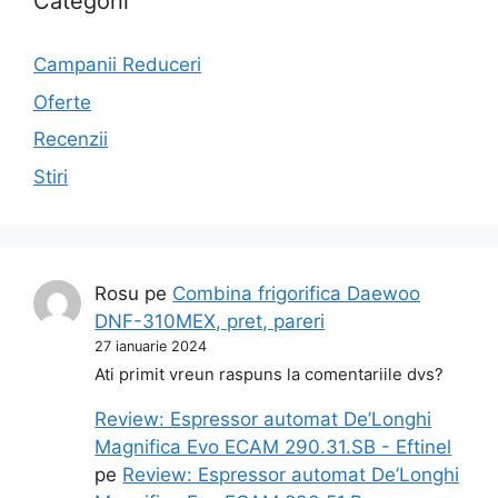
Categorii
Campanii Reduceri
Oferte
Recenzii
Stiri
Rosu
pe
Combina frigorifica Daewoo
DNF-310MEX, pret, pareri
27 ianuarie 2024
Ati primit vreun raspuns la comentariile dvs?
Review: Espressor automat De’Longhi
Magnifica Evo ECAM 290.31.SB - Eftinel
pe
Review: Espressor automat De’Longhi