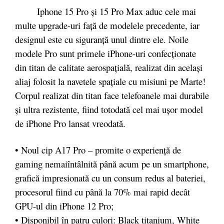
Iphone 15 Pro și 15 Pro Max aduc cele mai
multe upgrade-uri față de modelele precedente, iar
designul este cu siguranță unul dintre ele. Noile
modele Pro sunt primele iPhone-uri confecționate
din titan de calitate aerospațială, realizat din același
aliaj folosit la navetele spațiale cu misiuni pe Marte!
Corpul realizat din titan face telefoanele mai durabile
și ultra rezistente, fiind totodată cel mai ușor model
de iPhone Pro lansat vreodată.
• Noul cip A17 Pro – promite o experiență de
gaming nemaiîntâlnită până acum pe un smartphone,
grafică impresionată cu un consum redus al bateriei,
procesorul fiind cu până la 70% mai rapid decât
GPU-ul din iPhone 12 Pro;
• Disponibil în patru culori: Black titanium, White