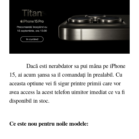
Dacă esti nerabdator sa pui mâna pe iPhone
15, ai acum șansa sa il comandați în prealabil. Cu
aceasta optiune vei fi sigur printre primii care vor
avea access la acest telefon uimitor imediat ce va fi
disponibil in stoc.
Ce este nou pentru noile modele: