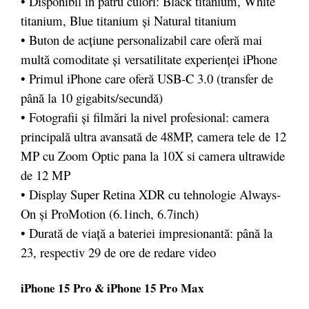
• Disponibil în patru culori: Black titanium, White
titanium, Blue titanium și Natural titanium
• Buton de acțiune personalizabil care oferă mai
multă comoditate și versatilitate experienței iPhone
• Primul iPhone care oferă USB-C 3.0 (transfer de
până la 10 gigabits/secundă)
• Fotografii și filmări la nivel profesional: camera
principală ultra avansată de 48MP, camera tele de 12
MP cu Zoom Optic pana la 10X si camera ultrawide
de 12 MP
• Display Super Retina XDR cu tehnologie Always-
On și ProMotion (6.1inch, 6.7inch)
• Durată de viață a bateriei impresionantă: până la
23, respectiv 29 de ore de redare video
iPhone 15 Pro & iPhone 15 Pro Max