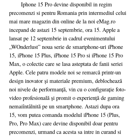
Iphone 15 Pro devine disponibil in regim
precomenzi si pentru Romania prin intermediul celui
mai mare magazin din online de la noi eMag.ro
incepand de astazi 15 septembrie, ora 15. Apple a
lansat pe 12 septembrie in cadrul evenimentului
„WOnderlust” noua serie de smartphone-uri iPhone
15, iPhone 15 Plus, iPhone 15 Pro si iPhone 15 Pro
Max, o colectie care se lasa asteptata de fanii seriei
Apple. Cele patru modele noi se remarcă printr-un
design inovator și materiale premium, deblochează
noi nivele de performanță, vin cu o configurație foto-
video profesională și promit o experiență de gaming
nemaiîntâlnită pe un smartphone. Astazi dupa ora
15, vom putea comanda modelul iPhone 15 (Plus,
Pro, Pro Max) care devine disponibil doar pentru
precomenzi, urmand ca acesta sa intre in curand si