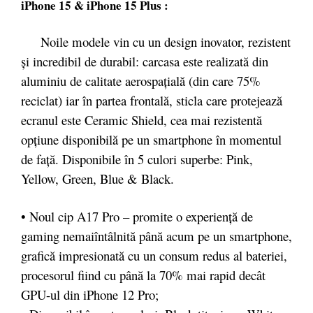
iPhone 15 & iPhone 15 Plus :
Noile modele vin cu un design inovator, rezistent
și incredibil de durabil: carcasa este realizată din
aluminiu de calitate aerospațială (din care 75%
reciclat) iar în partea frontală, sticla care protejează
ecranul este Ceramic Shield, cea mai rezistentă
opțiune disponibilă pe un smartphone în momentul
de față. Disponibile în 5 culori superbe: Pink,
Yellow, Green, Blue & Black.
• Noul cip A17 Pro – promite o experiență de
gaming nemaiîntâlnită până acum pe un smartphone,
grafică impresionată cu un consum redus al bateriei,
procesorul fiind cu până la 70% mai rapid decât
GPU-ul din iPhone 12 Pro;