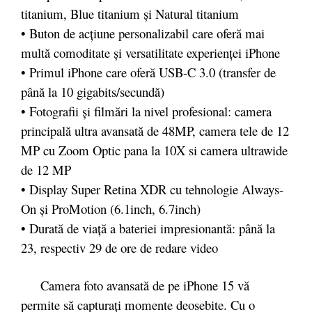
titanium, Blue titanium și Natural titanium
• Buton de acțiune personalizabil care oferă mai
multă comoditate și versatilitate experienței iPhone
• Primul iPhone care oferă USB-C 3.0 (transfer de
până la 10 gigabits/secundă)
• Fotografii și filmări la nivel profesional: camera
principală ultra avansată de 48MP, camera tele de 12
MP cu Zoom Optic pana la 10X si camera ultrawide
de 12 MP
• Display Super Retina XDR cu tehnologie Always-
On și ProMotion (6.1inch, 6.7inch)
• Durată de viață a bateriei impresionantă: până la
23, respectiv 29 de ore de redare video
Camera foto avansată de pe iPhone 15 vă
permite să capturați momente deosebite. Cu o