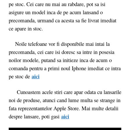
pe stoc. Cei care nu mai au rabdare, pot sa isi
asigure un model inca de pe acum lansand o
precomanda, urmand ca acesta sa fie livrat imediat
ce apare in stoc.
Noile telefoane vor fi disponibile mai intai la
precomanda, cei care isi doresc sa intre in posesia
noilor modele, putand sa initieze inca de acum o
comanda pentru a primi noul Iphone imediat ce intra
aici
pe stoc de
Cunoastem acele stiri care apar odata cu lansarile
noi de produse, atunci cand lume multa se strange in
fata reprezentantelor Apple Store. Mai multe detalii
aici
despre lansare, poti gasi