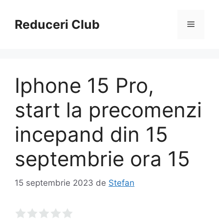
Sari
la
Reduceri Club
Meniu
conținut
Iphone 15 Pro,
start la precomenzi
incepand din 15
septembrie ora 15
15 septembrie 2023
de
Stefan