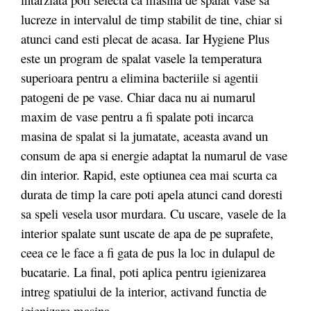
lucreze in intervalul de timp stabilit de tine, chiar si
atunci cand esti plecat de acasa. Iar Hygiene Plus
este un program de spalat vasele la temperatura
superioara pentru a elimina bacteriile si agentii
patogeni de pe vase. Chiar daca nu ai numarul
maxim de vase pentru a fi spalate poti incarca
masina de spalat si la jumatate, aceasta avand un
consum de apa si energie adaptat la numarul de vase
din interior. Rapid, este optiunea cea mai scurta ca
durata de timp la care poti apela atunci cand doresti
sa speli vesela usor murdara. Cu uscare, vasele de la
interior spalate sunt uscate de apa de pe suprafete,
ceea ce le face a fi gata de pus la loc in dulapul de
bucatarie. La final, poti aplica pentru igienizarea
intreg spatiului de la interior, activand functia de
igienizare masina.