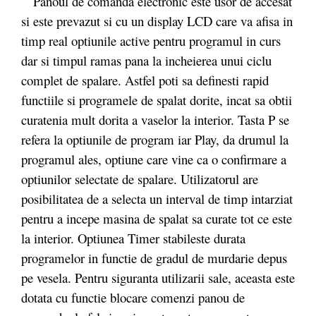
Panoul de comanda electronic este usor de accesat
si este prevazut si cu un display LCD care va afisa in
timp real optiunile active pentru programul in curs
dar si timpul ramas pana la incheierea unui ciclu
complet de spalare. Astfel poti sa definesti rapid
functiile si programele de spalat dorite, incat sa obtii
curatenia mult dorita a vaselor la interior. Tasta P se
refera la optiunile de program iar Play, da drumul la
programul ales, optiune care vine ca o confirmare a
optiunilor selectate de spalare. Utilizatorul are
posibilitatea de a selecta un interval de timp intarziat
pentru a incepe masina de spalat sa curate tot ce este
la interior. Optiunea Timer stabileste durata
programelor in functie de gradul de murdarie depus
pe vesela. Pentru siguranta utilizarii sale, aceasta este
dotata cu functie blocare comenzi panou de