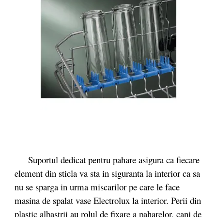
Suportul dedicat pentru pahare asigura ca fiecare
element din sticla va sta in siguranta la interior ca sa
nu se sparga in urma miscarilor pe care le face
masina de spalat vase Electrolux la interior. Perii din
plastic albastrii au rolul de fixare a paharelor, cani de