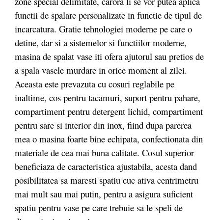
zone special delimitate, carora li se vor putea aplica
functii de spalare personalizate in functie de tipul de
incarcatura. Gratie tehnologiei moderne pe care o
detine, dar si a sistemelor si functiilor moderne,
masina de spalat vase iti ofera ajutorul sau pretios de
a spala vasele murdare in orice moment al zilei.
Aceasta este prevazuta cu cosuri reglabile pe
inaltime, cos pentru tacamuri, suport pentru pahare,
compartiment pentru detergent lichid, compartiment
pentru sare si interior din inox, fiind dupa parerea
mea o masina foarte bine echipata, confectionata din
materiale de cea mai buna calitate. Cosul superior
beneficiaza de caracteristica ajustabila, acesta dand
posibilitatea sa maresti spatiu cuc ativa centrimetru
mai mult sau mai putin, pentru a asigura suficient
spatiu pentru vase pe care trebuie sa le speli de