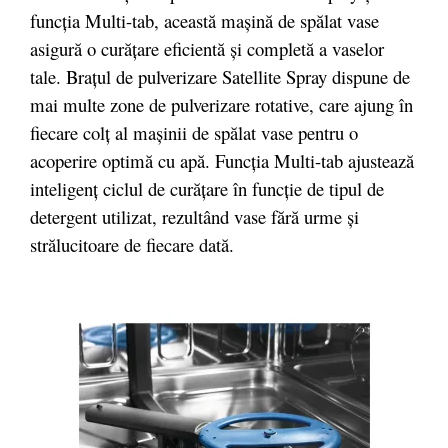
funcția Multi-tab, această mașină de spălat vase
asigură o curățare eficientă și completă a vaselor
tale. Brațul de pulverizare Satellite Spray dispune de
mai multe zone de pulverizare rotative, care ajung în
fiecare colț al mașinii de spălat vase pentru o
acoperire optimă cu apă. Funcția Multi-tab ajustează
inteligenț ciclul de curățare în funcție de tipul de
detergent utilizat, rezultând vase fără urme și
strălucitoare de fiecare dată.