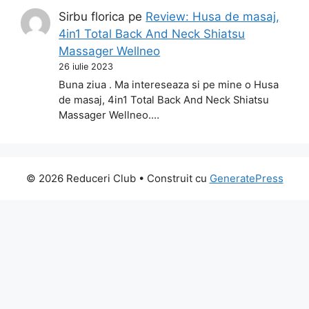
Sirbu florica
pe
Review: Husa de masaj,
4in1 Total Back And Neck Shiatsu
Massager Wellneo
26 iulie 2023
Buna ziua . Ma intereseaza si pe mine o Husa
de masaj, 4in1 Total Back And Neck Shiatsu
Massager Wellneo.…
© 2026 Reduceri Club
• Construit cu
GeneratePress