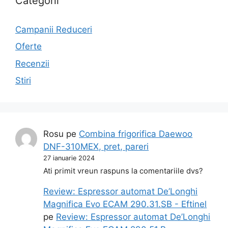
Categorii
Campanii Reduceri
Oferte
Recenzii
Stiri
Rosu
pe
Combina frigorifica Daewoo
DNF-310MEX, pret, pareri
27 ianuarie 2024
Ati primit vreun raspuns la comentariile dvs?
Review: Espressor automat De’Longhi
Magnifica Evo ECAM 290.31.SB - Eftinel
pe
Review: Espressor automat De’Longhi