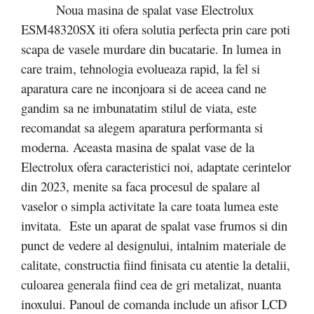
Noua masina de spalat vase Electrolux
ESM48320SX iti ofera solutia perfecta prin care poti
scapa de vasele murdare din bucatarie. In lumea in
care traim, tehnologia evolueaza rapid, la fel si
aparatura care ne inconjoara si de aceea cand ne
gandim sa ne imbunatatim stilul de viata, este
recomandat sa alegem aparatura performanta si
moderna. Aceasta masina de spalat vase de la
Electrolux ofera caracteristici noi, adaptate cerintelor
din 2023, menite sa faca procesul de spalare al
vaselor o simpla activitate la care toata lumea este
invitata. Este un aparat de spalat vase frumos si din
punct de vedere al designului, intalnim materiale de
calitate, constructia fiind finisata cu atentie la detalii,
culoarea generala fiind cea de gri metalizat, nuanta
inoxului. Panoul de comanda include un afisor LCD