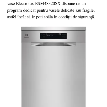
vase Electrolux ESM48320SX dispune de un
program dedicat pentru vasele delicate sau fragile,
astfel încât să le poți spăla în condiții de siguranță.