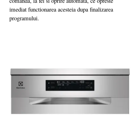
comanda, la fel si oprire automata, ce opreste
imediat functionarea acesteia dupa finalizarea
programului.