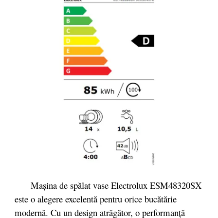
Mașina de spălat vase Electrolux ESM48320SX
este o alegere excelentă pentru orice bucătărie
modernă. Cu un design atrăgător, o performanță