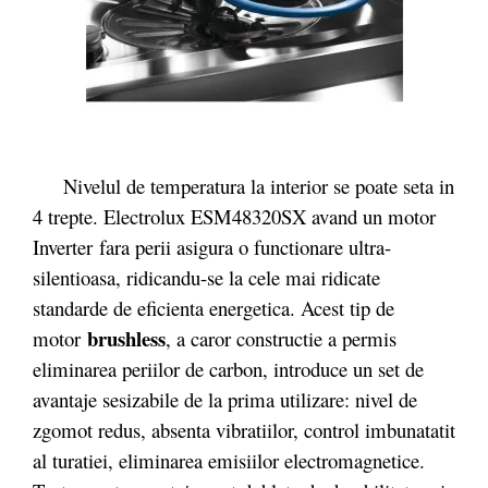
Nivelul de temperatura la interior se poate seta in
4 trepte. Electrolux ESM48320SX avand un motor
Inverter
fara perii asigura o functionare ultra-
silentioasa, ridicandu-se la cele mai ridicate
standarde de eficienta energetica. Acest tip de
brushless
motor
, a caror constructie a permis
eliminarea periilor de carbon, introduce un set de
avantaje sesizabile de la prima utilizare: nivel de
zgomot redus, absenta vibratiilor, control imbunatatit
al turatiei, eliminarea emisiilor electromagnetice.