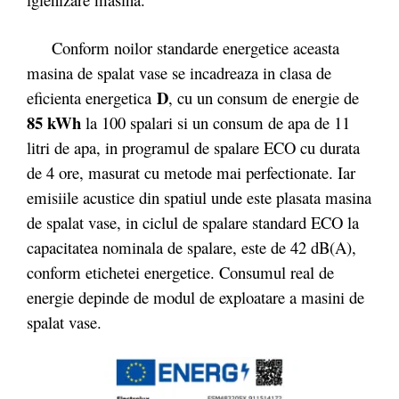
Conform noilor standarde energetice aceasta
masina de spalat vase se incadreaza in clasa de
D
eficienta energetica
, cu un consum de energie de
85 kWh
la 100 spalari si un consum de apa de 11
litri de apa, in programul de spalare ECO cu durata
de 4 ore, masurat cu metode mai perfectionate. Iar
emisiile acustice din spatiul unde este plasata masina
de spalat vase, in ciclul de spalare standard ECO la
capacitatea nominala de spalare, este de 42 dB(A),
conform etichetei energetice. Consumul real de
energie depinde de modul de exploatare a masini de
spalat vase.