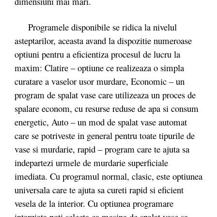
dimensiuni mai mari.
Programele disponibile se ridica la nivelul
asteptarilor, aceasta avand la dispozitie numeroase
optiuni pentru a eficientiza procesul de lucru la
maxim: Clatire – optiune ce realizeaza o simpla
curatare a vaselor usor murdare, Economic – un
program de spalat vase care utilizeaza un proces de
spalare econom, cu resurse reduse de apa si consum
energetic, Auto – un mod de spalat vase automat
care se potriveste in general pentru toate tipurile de
vase si murdarie, rapid – program care te ajuta sa
indepartezi urmele de murdarie superficiale
imediata. Cu programul normal, clasic, este optiunea
universala care te ajuta sa cureti rapid si eficient
vesela de la interior. Cu optiunea programare
intarziata poti selecta ca masina de spalat vase sa