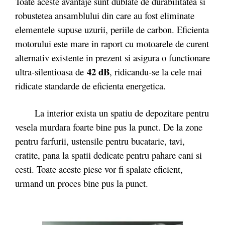
Toate aceste avantaje sunt dublate de durabilitatea si
robustetea ansamblului din care au fost eliminate
elementele supuse uzurii, periile de carbon. Eficienta
motorului este mare in raport cu motoarele de curent
alternativ existente in prezent si asigura o functionare
42 dB
ultra-silentioasa de
, ridicandu-se la cele mai
ridicate standarde de eficienta energetica.
La interior exista un spatiu de depozitare pentru
vesela murdara foarte bine pus la punct. De la zone
pentru farfurii, ustensile pentru bucatarie, tavi,
cratite, pana la spatii dedicate pentru pahare cani si
cesti. Toate aceste piese vor fi spalate eficient,
urmand un proces bine pus la punct.