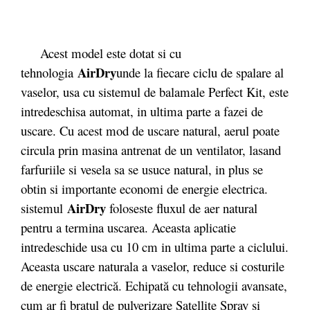
Acest model este dotat si cu
AirDry
tehnologia
unde la fiecare ciclu de spalare al
vaselor, usa cu sistemul de balamale Perfect Kit, este
intredeschisa automat, in ultima parte a fazei de
uscare. Cu acest mod de uscare natural, aerul poate
circula prin masina antrenat de un ventilator, lasand
farfuriile si vesela sa se usuce natural, in plus se
obtin si importante economi de energie electrica.
AirDry
sistemul
foloseste fluxul de aer natural
pentru a termina uscarea. Aceasta aplicatie
intredeschide usa cu 10 cm in ultima parte a ciclului.
Aceasta uscare naturala a vaselor, reduce si costurile
de energie electrică. Echipată cu tehnologii avansate,
cum ar fi brațul de pulverizare Satellite Spray și