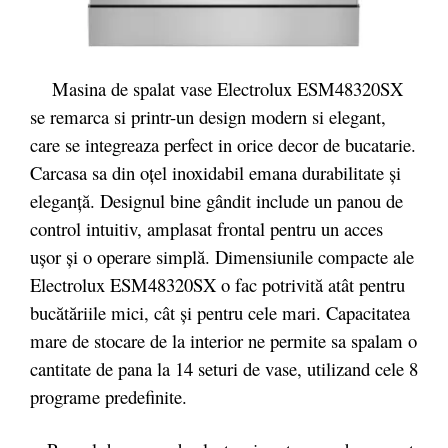
Masina de spalat vase Electrolux ESM48320SX
se remarca si printr-un design modern si elegant,
care se integreaza perfect in orice decor de bucatarie.
Carcasa sa din oțel inoxidabil emana durabilitate și
eleganță. Designul bine gândit include un panou de
control intuitiv, amplasat frontal pentru un acces
ușor și o operare simplă. Dimensiunile compacte ale
Electrolux ESM48320SX o fac potrivită atât pentru
bucătăriile mici, cât și pentru cele mari. Capacitatea
mare de stocare de la interior ne permite sa spalam o
cantitate de pana la 14 seturi de vase, utilizand cele 8
programe predefinite.