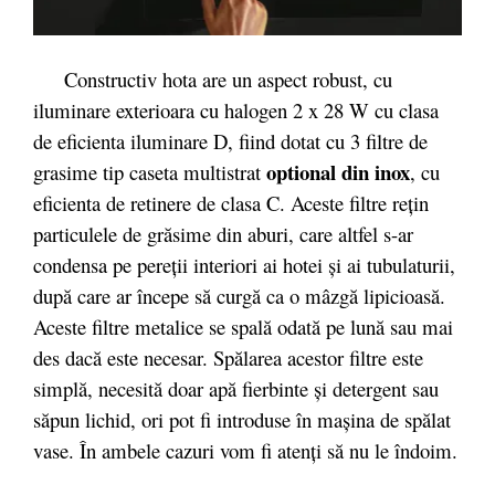
Constructiv hota are un aspect robust, cu
iluminare exterioara cu halogen 2 x 28 W cu clasa
de eficienta iluminare D, fiind dotat cu 3 filtre de
optional din inox
grasime tip caseta multistrat
, cu
eficienta de retinere de clasa C. Aceste filtre reţin
particulele de grăsime din aburi, care altfel s-ar
condensa pe pereţii interiori ai hotei şi ai tubulaturii,
după care ar începe să curgă ca o mâzgă lipicioasă.
Aceste filtre metalice se spală odată pe lună sau mai
des dacă este necesar. Spălarea acestor filtre este
simplă, necesită doar apă fierbinte şi detergent sau
săpun lichid, ori pot fi introduse în maşina de spălat
vase. În ambele cazuri vom fi atenţi să nu le îndoim.