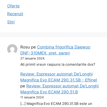
Oferte
Recenzii
Stiri
Rosu
pe
Combina frigorifica Daewoo
DNF-310MEX, pret, pareri
27 ianuarie 2024
Ati primit vreun raspuns la comentariile dvs?
Review: Espressor automat De’Longhi
Magnifica Evo ECAM 290.31.SB - Eftinel
pe
Review: Espressor automat De’Longhi
Magnifica Evo ECAM 290.51.B
11 ianuarie 2024
[…] Magnifica Evo ECAM 290.31.SB este un