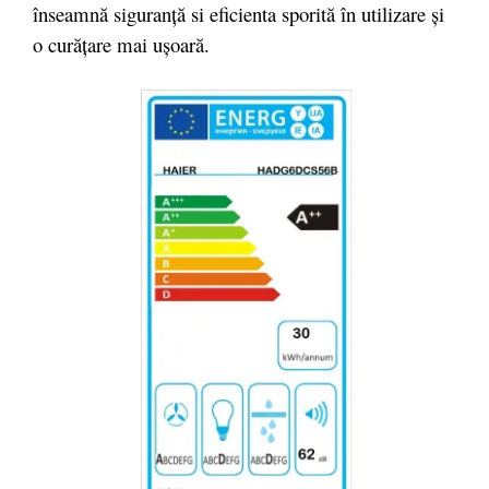
înseamnă siguranţă si eficienta sporită în utilizare şi
o curăţare mai uşoară.