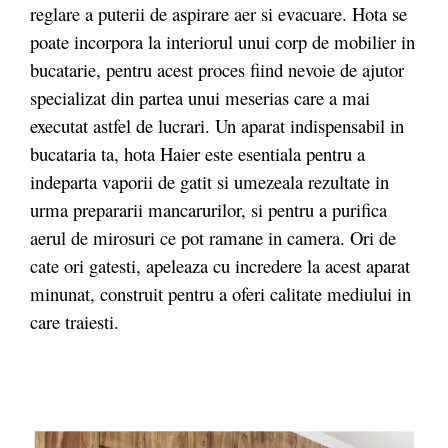
reglare a puterii de aspirare aer si evacuare. Hota se
poate incorpora la interiorul unui corp de mobilier in
bucatarie, pentru acest proces fiind nevoie de ajutor
specializat din partea unui meserias care a mai
executat astfel de lucrari. Un aparat indispensabil in
bucataria ta, hota Haier este esentiala pentru a
indeparta vaporii de gatit si umezeala rezultate in
urma prepararii mancarurilor, si pentru a purifica
aerul de mirosuri ce pot ramane in camera. Ori de
cate ori gatesti, apeleaza cu incredere la acest aparat
minunat, construit pentru a oferi calitate mediului in
care traiesti.