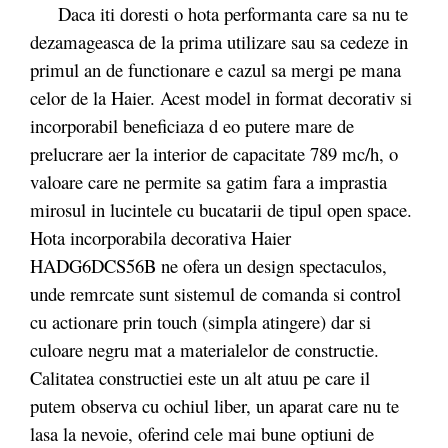
Daca iti doresti o hota performanta care sa nu te
dezamageasca de la prima utilizare sau sa cedeze in
primul an de functionare e cazul sa mergi pe mana
celor de la Haier. Acest model in format decorativ si
incorporabil beneficiaza d eo putere mare de
prelucrare aer la interior de capacitate 789 mc/h, o
valoare care ne permite sa gatim fara a imprastia
mirosul in lucintele cu bucatarii de tipul open space.
Hota incorporabila decorativa Haier
HADG6DCS56B ne ofera un design spectaculos,
unde remrcate sunt sistemul de comanda si control
cu actionare prin touch (simpla atingere) dar si
culoare negru mat a materialelor de constructie.
Calitatea constructiei este un alt atuu pe care il
putem observa cu ochiul liber, un aparat care nu te
lasa la nevoie, oferind cele mai bune optiuni de