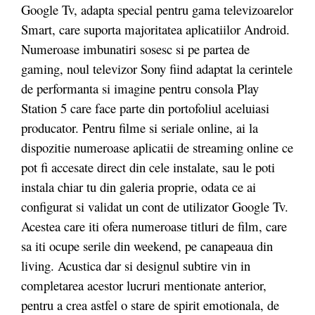
Google Tv, adapta special pentru gama televizoarelor
Smart, care suporta majoritatea aplicatiilor Android.
Numeroase imbunatiri sosesc si pe partea de
gaming, noul televizor Sony fiind adaptat la cerintele
de performanta si imagine pentru consola Play
Station 5 care face parte din portofoliul aceluiasi
producator. Pentru filme si seriale online, ai la
dispozitie numeroase aplicatii de streaming online ce
pot fi accesate direct din cele instalate, sau le poti
instala chiar tu din galeria proprie, odata ce ai
configurat si validat un cont de utilizator Google Tv.
Acestea care iti ofera numeroase titluri de film, care
sa iti ocupe serile din weekend, pe canapeaua din
living. Acustica dar si designul subtire vin in
completarea acestor lucruri mentionate anterior,
pentru a crea astfel o stare de spirit emotionala, de