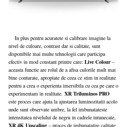
In plus pentru acuratete si calibrare imagine la
nivel de culoare, contrast dar si calitate, sunt
disponibile mai multe tehnologii care participa
Live Colour
efectiv in mod constant printre care:
–
aceasta functie are rolul de a afisa culorile mult mai
bine conturate, apropiate de ceea ce stim in realitate
pentru a crea o experienta imersibila cu cea pe care o
XR Triluminos PRO
experimentam in realitate.
este proces care ajuta la ajustarea luminozitatii acolo
unde sunt observate umbre, la fel imbunatateste
intensitatea nivelului de negru in cadrele intunecate,
XR 4K Upscaling
– proces de imbunatatire calitate