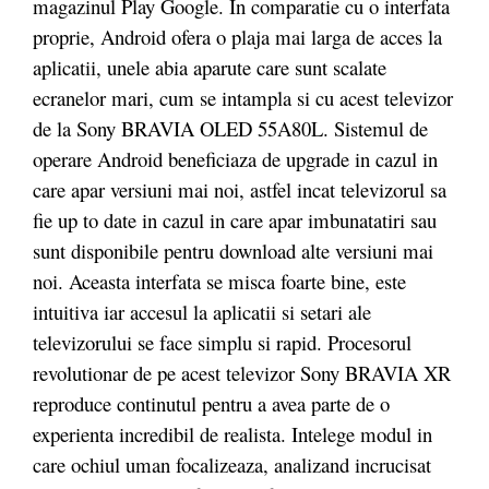
magazinul Play Google. In comparatie cu o interfata
proprie, Android ofera o plaja mai larga de acces la
aplicatii, unele abia aparute care sunt scalate
ecranelor mari, cum se intampla si cu acest televizor
de la Sony BRAVIA OLED 55A80L. Sistemul de
operare Android beneficiaza de upgrade in cazul in
care apar versiuni mai noi, astfel incat televizorul sa
fie up to date in cazul in care apar imbunatatiri sau
sunt disponibile pentru download alte versiuni mai
noi. Aceasta interfata se misca foarte bine, este
intuitiva iar accesul la aplicatii si setari ale
televizorului se face simplu si rapid. Procesorul
revolutionar de pe acest televizor Sony BRAVIA XR
reproduce continutul pentru a avea parte de o
experienta incredibil de realista. Intelege modul in
care ochiul uman focalizeaza, analizand incrucisat