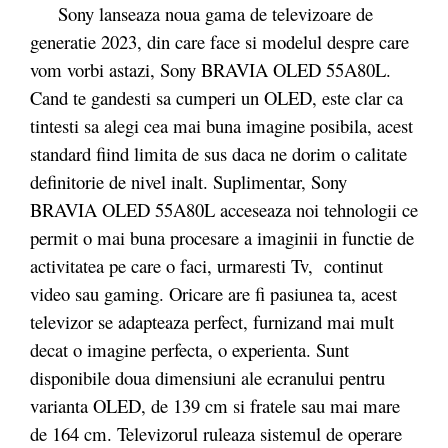
Sony lanseaza noua gama de televizoare de
generatie 2023, din care face si modelul despre care
vom vorbi astazi, Sony BRAVIA OLED 55A80L.
Cand te gandesti sa cumperi un OLED, este clar ca
tintesti sa alegi cea mai buna imagine posibila, acest
standard fiind limita de sus daca ne dorim o calitate
definitorie de nivel inalt. Suplimentar, Sony
BRAVIA OLED 55A80L acceseaza noi tehnologii ce
permit o mai buna procesare a imaginii in functie de
activitatea pe care o faci, urmaresti Tv, continut
video sau gaming. Oricare are fi pasiunea ta, acest
televizor se adapteaza perfect, furnizand mai mult
decat o imagine perfecta, o experienta. Sunt
disponibile doua dimensiuni ale ecranului pentru
varianta OLED, de 139 cm si fratele sau mai mare
de 164 cm. Televizorul ruleaza sistemul de operare