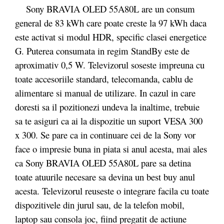
Sony BRAVIA OLED 55A80L are un consum
general de 83 kWh care poate creste la 97 kWh daca
este activat si modul HDR, specific clasei energetice
G. Puterea consumata in regim StandBy este de
aproximativ 0,5 W. Televizorul soseste impreuna cu
toate accesoriile standard, telecomanda, cablu de
alimentare si manual de utilizare. In cazul in care
doresti sa il pozitionezi undeva la inaltime, trebuie
sa te asiguri ca ai la dispozitie un suport VESA 300
x 300. Se pare ca in continuare cei de la Sony vor
face o impresie buna in piata si anul acesta, mai ales
ca Sony BRAVIA OLED 55A80L pare sa detina
toate atuurile necesare sa devina un best buy anul
acesta. Televizorul reuseste o integrare facila cu toate
dispozitivele din jurul sau, de la telefon mobil,
laptop sau consola joc, fiind pregatit de actiune