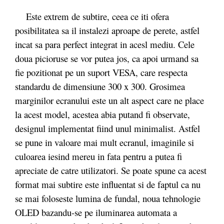
Este extrem de subtire, ceea ce iti ofera
posibilitatea sa il instalezi aproape de perete, astfel
incat sa para perfect integrat in acesl mediu. Cele
doua picioruse se vor putea jos, ca apoi urmand sa
fie pozitionat pe un suport VESA, care respecta
standardu de dimensiune 300 x 300. Grosimea
marginilor ecranului este un alt aspect care ne place
la acest model, acestea abia putand fi observate,
designul implementat fiind unul minimalist. Astfel
se pune in valoare mai mult ecranul, imaginile si
culoarea iesind mereu in fata pentru a putea fi
apreciate de catre utilizatori. Se poate spune ca acest
format mai subtire este influentat si de faptul ca nu
se mai foloseste lumina de fundal, noua tehnologie
OLED bazandu-se pe iluminarea automata a