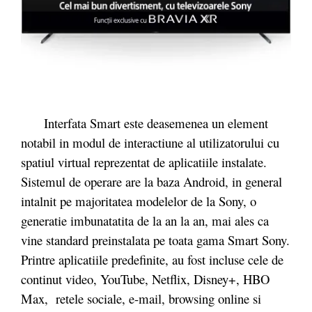
Interfata Smart este deasemenea un element
notabil in modul de interactiune al utilizatorului cu
spatiul virtual reprezentat de aplicatiile instalate.
Sistemul de operare are la baza Android, in general
intalnit pe majoritatea modelelor de la Sony, o
generatie imbunatatita de la an la an, mai ales ca
vine standard preinstalata pe toata gama Smart Sony.
Printre aplicatiile predefinite, au fost incluse cele de
continut video, YouTube, Netflix, Disney+, HBO
Max, retele sociale, e-mail, browsing online si