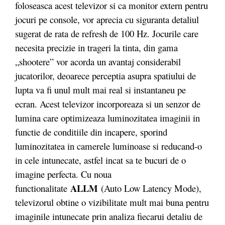
foloseasca acest televizor si ca monitor extern pentru
jocuri pe console, vor aprecia cu siguranta detaliul
sugerat de rata de refresh de 100 Hz. Jocurile care
necesita precizie in trageri la tinta, din gama
„shootere” vor acorda un avantaj considerabil
jucatorilor, deoarece perceptia asupra spatiului de
lupta va fi unul mult mai real si instantaneu pe
ecran. Acest televizor incorporeaza si un senzor de
lumina care optimizeaza luminozitatea imaginii in
functie de conditiile din incapere, sporind
luminozitatea in camerele luminoase si reducand-o
in cele intunecate, astfel incat sa te bucuri de o
imagine perfecta. Cu noua
ALLM
functionalitate
(Auto Low Latency Mode),
televizorul obtine o vizibilitate mult mai buna pentru
imaginile intunecate prin analiza fiecarui detaliu de