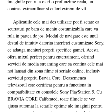
imaginile pentru a oferi o profunzime reala, un
contrast extraordinar si culori extrem de vii.
Aplicatiile cele mai des utilizate pot fi setate ca
scurtaturi pe bara de meniu costumizabila care va
rula in partea de jos. Modul de navigare este unul
destul de intuitiv datorita interfetei custumizate Sony,
ce adauga meniuri proprii specifice gamei. Acesta
ofera mixul perfect pentru entertaiment, oferind
servicii de media streaming care sa contina cele mai
noi lansati din zona filme si seriale online, inclusiv
serviciul propriu Bravia Core. Deasemenea
televizorul este certificat pentru a functiona in
compatibilitate cu consolele Sony PlayStation 5. Cu
BRAVIA CORE Calibrated, toate filmele se vor
ajusta automat la setarile optime ale imaginii pentru