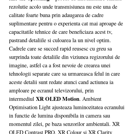
rezolutie acolo unde transmisiunea nu este una de
calitate foarte buna prin adaugarea de cadre
suplimentare pentru o experienta cat mai aproape de
capacitatile tehnice de care beneficiaza acest tv,
pastrand detaliile si culoarea la un nivel optim.
Cadrele care se succed rapid reusesc cu greu sa
surprinda toate detaliile din viziunea regizorului de
imagine, astfel ca a fost nevoie de crearea unei
tehnologii separate care sa urmareasca felul in care
aceste detalii sunt redate atunci cand actiunea ia
amploare pe ecranul televizorului, prin
XR OLED Motion
intermediul
. Ambient
Optimisation Light ajusteaza luminozitatea ecranului
in functie de lumina disponibila in camera sau
momentul zilei, pe baza senzorilor ambientali. XR
OLED Contrast PRO, XR Colour si XR Clarity