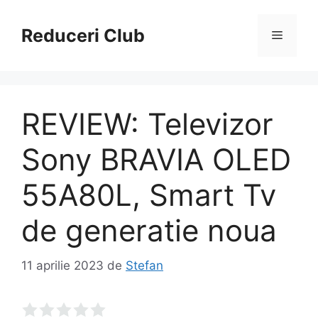
Sari
la
Reduceri Club
Meniu
conținut
REVIEW: Televizor
Sony BRAVIA OLED
55A80L, Smart Tv
de generatie noua
11 aprilie 2023
de
Stefan