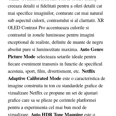
creeaza detalii si fidelitati pentru a oferi detalii cat
mai specifice imaginilor, conturate cat mai natural
sub aspectul culorii, contrastului si al claritatii. XR
OLED Contrast Pro accentueaza culorile si
contrastul in zonele luminoase pentru imagini
exceptional de realiste, definite de nuante de negru
Auto Genre
absolut pure si luminozitate maxima.
Picture Mode
selecteaza setarile ideale pentru
fiecare eveniment transmis in functie de specificul
Netflix
acestuia, sport, film, divertisment, etc.
Adaptive Calibrated Mode
este o caracteristica de
imagine construita in ton cu standardele grafice de
vizualizare Netflix ce propune un set de ajustari
grafice care sa se plieze pe cerintele platformei
pentru a experimenta cel mai bun mod de
Auto HDR Tone Mapping
vizualizare.
este o