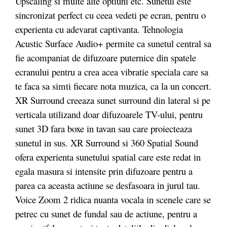
Upscaling si multe alte optiuni etc. Sunetul este
sincronizat perfect cu ceea vedeti pe ecran, pentru o
experienta cu adevarat captivanta. Tehnologia
Acustic Surface Audio+ permite ca sunetul central sa
fie acompaniat de difuzoare puternice din spatele
ecranului pentru a crea acea vibratie speciala care sa
te faca sa simti fiecare nota muzica, ca la un concert.
XR Surround creeaza sunet surround din lateral si pe
verticala utilizand doar difuzoarele TV-ului, pentru
sunet 3D fara boxe in tavan sau care proiecteaza
sunetul in sus. XR Surround si 360 Spatial Sound
ofera experienta sunetului spatial care este redat in
egala masura si intensite prin difuzoare pentru a
parea ca aceasta actiune se desfasoara in jurul tau.
Voice Zoom 2 ridica nuanta vocala in scenele care se
petrec cu sunet de fundal sau de actiune, pentru a