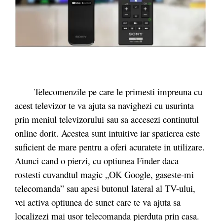
Telecomenzile pe care le primesti impreuna cu
acest televizor te va ajuta sa navighezi cu usurinta
prin meniul televizorului sau sa accesezi continutul
online dorit. Acestea sunt intuitive iar spatierea este
suficient de mare pentru a oferi acuratete in utilizare.
Atunci cand o pierzi, cu optiunea Finder daca
rostesti cuvandtul magic „OK Google, gaseste-mi
telecomanda” sau apesi butonul lateral al TV-ului,
vei activa optiunea de sunet care te va ajuta sa
localizezi mai usor telecomanda pierduta prin casa.