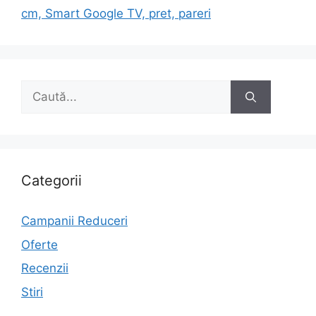
cm, Smart Google TV, pret, pareri
Caută
după:
Categorii
Campanii Reduceri
Oferte
Recenzii
Stiri