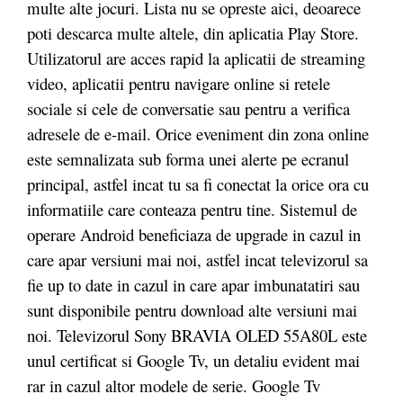
multe alte jocuri. Lista nu se opreste aici, deoarece
poti descarca multe altele, din aplicatia Play Store.
Utilizatorul are acces rapid la aplicatii de streaming
video, aplicatii pentru navigare online si retele
sociale si cele de conversatie sau pentru a verifica
adresele de e-mail. Orice eveniment din zona online
este semnalizata sub forma unei alerte pe ecranul
principal, astfel incat tu sa fi conectat la orice ora cu
informatiile care conteaza pentru tine. Sistemul de
operare Android beneficiaza de upgrade in cazul in
care apar versiuni mai noi, astfel incat televizorul sa
fie up to date in cazul in care apar imbunatatiri sau
sunt disponibile pentru download alte versiuni mai
noi. Televizorul Sony BRAVIA OLED 55A80L este
unul certificat si Google Tv, un detaliu evident mai
rar in cazul altor modele de serie. Google Tv