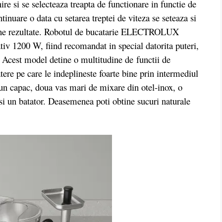
ire si se selecteaza treapta de functionare in functie de
tinuare o data cu setarea treptei de viteza se seteaza si
 bune rezultate. Robotul de bucatarie ELECTROLUX
 1200 W, fiind recomandat in special datorita puteri,
. Acest model detine o multitudine de
functii de
ere pe care le indeplineste foarte bine prin intermediul
: un capac, doua vas mari de mixare din otel-inox, o
 si un batator. Deasemenea poti obtine sucuri naturale