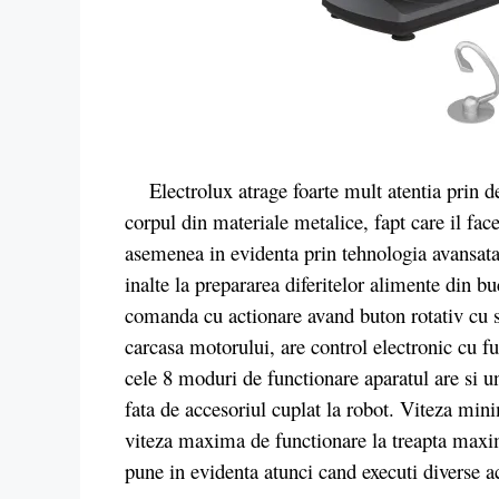
Electrolux atrage foarte mult atentia prin desi
corpul din materiale metalice, fapt care il face
asemenea in evidenta prin tehnologia avansata 
inalte la prepararea diferitelor alimente din 
comanda cu actionare avand buton rotativ cu s
carcasa motorului, are control electronic cu f
cele 8 moduri de functionare aparatul are si un
fata de accesoriul cuplat la robot. Viteza min
viteza maxima de functionare la treapta max
pune in evidenta atunci cand executi diverse act