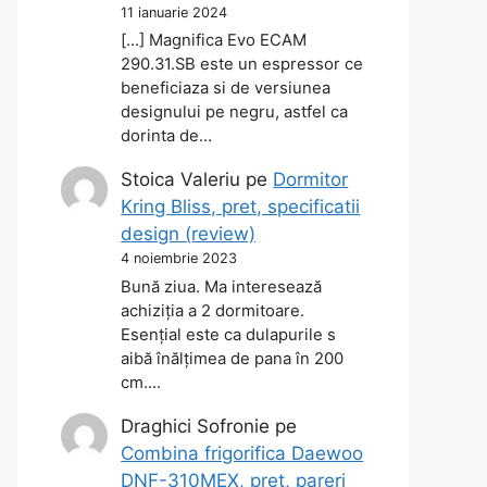
11 ianuarie 2024
[…] Magnifica Evo ECAM
290.31.SB este un espressor ce
beneficiaza si de versiunea
designului pe negru, astfel ca
dorinta de…
Stoica Valeriu
pe
Dormitor
Kring Bliss, pret, specificatii
design (review)
4 noiembrie 2023
Bună ziua. Ma interesează
achiziția a 2 dormitoare.
Esențial este ca dulapurile s
aibă înălțimea de pana în 200
cm.…
Draghici Sofronie
pe
Combina frigorifica Daewoo
DNF-310MEX, pret, pareri