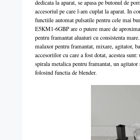
dedicata la aparat, se apasa pe butonul de porn
accesoriul pe care l-am cuplat la aparat. In con
functiile automat pulsatile pentru cele mai
E5KM1-6GBP are o putere mare de aproximativ
pentru framantat aluaturi cu consistenta mare
malaxor pentru framantat, mixare, agitator, bat
accesoriilor cu care a fost dotat, acestea sunt
spirala metalica pentru framantat, un agitator
folosind functia de blender.