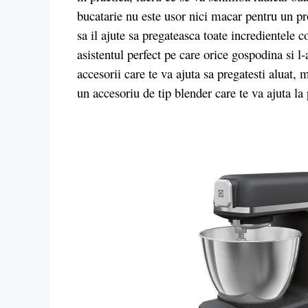
bucatarie nu este usor nici macar pentru un pr
sa il ajute sa pregateasca toate incredient
asistentul perfect pe care orice gospodina si l
accesorii care te va ajuta sa pregatesti aluat, 
un accesoriu de tip blender care te va ajuta la