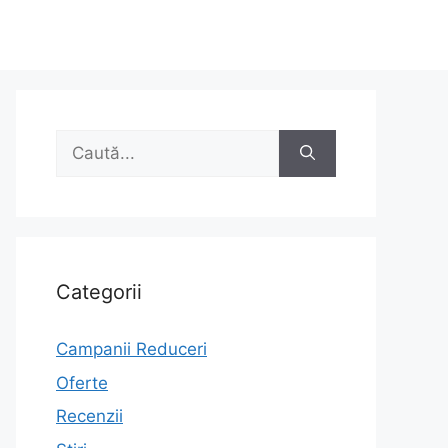
Caută
după:
Categorii
Campanii Reduceri
Oferte
Recenzii