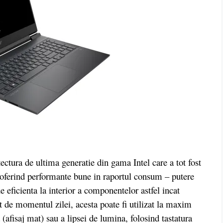
a de ultima generatie din gama Intel care a tot fost
, oferind performante bune in raportul consum – putere
e eficienta la interior a componentelor astfel incat
t de momentul zilei, acesta poate fi utilizat la maxim
(afisaj mat) sau a lipsei de lumina, folosind tastatura