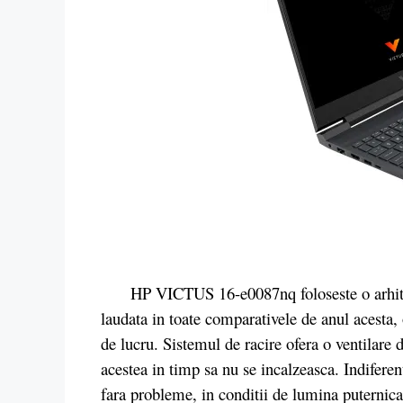
HP VICTUS 16-e0087nq foloseste o arhitectur
laudata in toate comparativele de anul acesta
de lucru. Sistemul de racire ofera o ventilare d
acestea in timp sa nu se incalzeasca. Indiferen
fara probleme, in conditii de lumina puternica 