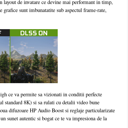
 un layout de invatare ce devine mai performant in timp,
le grafice sunt imbunatatite sub aspectul frame-rate,
 ce va permite sa vizionati in conditii perfecte
l standard 8K) si sa rulati cu detalii video bune
doua difuzoare HP Audio Boost si reglaje particularizate
un sunet autentic si bogat ce te va impresiona de la