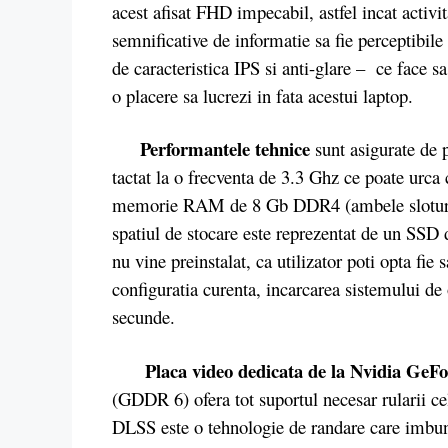
acest afisat FHD impecabil, astfel incat activita
semnificative de informatie sa fie perceptibile 
de caracteristica IPS si anti-glare – ce face s
o placere sa lucrezi in fata acestui laptop.
Performantele tehnice
sunt asigurate de
tactat la o frecventa de 3.3 Ghz ce poate urca
memorie RAM de 8 Gb DDR4 (ambele sloturi d
spatiul de stocare este reprezentat de un SSD
nu vine preinstalat, ca utilizator poti opta fi
configuratia curenta, incarcarea sistemului de
secunde.
Placa video dedicata de la Nvidia GeF
(GDDR 6) ofera tot suportul necesar rularii ce
DLSS este o tehnologie de randare care imbun