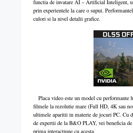
functia de invatare AI – Artificial Inteligent,
prin experientele la care o supui. Performante
culori si la nivel detalii grafice.
Placa video este un model cu performante high
filmele la rezolutie mare (Full HD, 4K sau nou
ultimele aparitii in materie de jocuri PC. Cu 
de expertii de la B&O PLAY, vei beneficia de 
prima interactiune cu acesta.