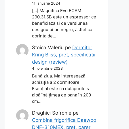
11 ianuarie 2024
[…] Magnifica Evo ECAM
290.31.SB este un espressor ce
beneficiaza si de versiunea
designului pe negru, astfel ca
dorinta de…
Stoica Valeriu
pe
Dormitor
Kring Bliss, pret, specificatii
design (review)
4 noiembrie 2023
Bună ziua. Ma interesează
achiziția a 2 dormitoare.
Esențial este ca dulapurile s
aibă înălțimea de pana în 200
cm.…
Draghici Sofronie
pe
Combina frigorifica Daewoo
DNF-310MEX, pret, pareri