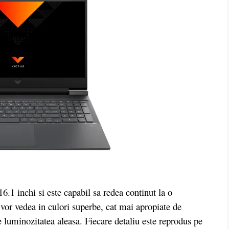
1 inchi si este capabil sa redea continut la o
 vor vedea in culori superbe, cat mai apropiate de
de luminozitatea aleasa. Fiecare detaliu este reprodus pe