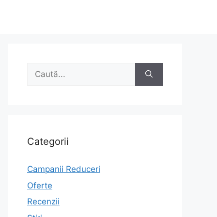
Caută
după:
Categorii
Campanii Reduceri
Oferte
Recenzii