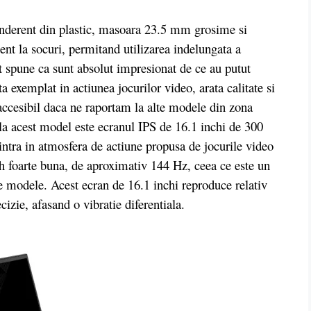
nderent din plastic, masoara 23.5 mm grosime si
ent la socuri, permitand utilizarea indelungata a
ot spune ca sunt absolut impresionat de ce au putut
a exemplat in actiunea jocurilor video, arata calitate si
e accesibil daca ne raportam la alte modele din zona
la acest model este ecranul IPS de 16.1 inchi de 300
 intra in atmosfera de actiune propusa de jocurile video
sh foarte buna, de aproximativ 144 Hz, ceea ce este un
e modele. Acest ecran de 16.1 inchi reproduce relativ
ecizie, afasand o vibratie diferentiala.