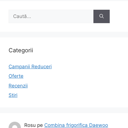
Caută
după:
Categorii
Campanii Reduceri
Oferte
Recenzii
Stiri
Rosu
pe
Combina frigorifica Daewoo