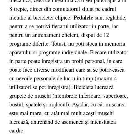
8 trepte, direct din comutatorul situat pe cadrul
Pedalele
metalic al bicicletei elipice.
sunt reglabile,
pentru a se potrivi fiecarui utilizator in parte, iar
pentru un antrenament eficient, dispui de 12
programe diferite. Totusi, nu poti stoca in memoria
aparatului si programe individuale. Fiecare utilizator
in parte poate inregistra un profil personal, in care
poate face diverse modificari care sa se potriveasca
cu nevoile personale de lucru in timp (maxim 4
utilizatori se pot inregistra). Bicicleta lucrează
grupele de mușchi (membrele inferioare, superioare,
bustul, spatele și mijlocul). Așadar, cu cât mișcarea
este mai mare, cu atât mai mult acești mușchi
lucrează, antrenând de asemenea și intensitatea
cardio.