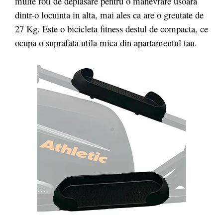
multe roti de deplasare pentru o manevrare usoara
dintr-o locuinta in alta, mai ales ca are o greutate de
27 Kg. Este o bicicleta fitness destul de compacta, ce
ocupa o suprafata utila mica din apartamentul tau.