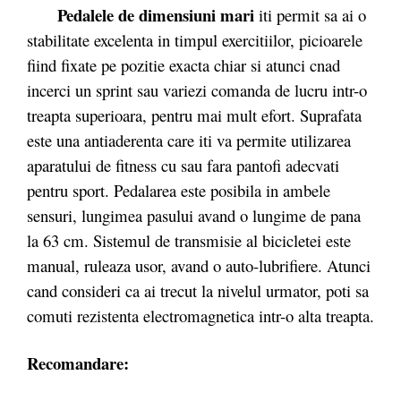
Pedalele de dimensiuni mari
iti permit sa ai o
stabilitate excelenta in timpul exercitiilor, picioarele
fiind fixate pe pozitie exacta chiar si atunci cnad
incerci un sprint sau variezi comanda de lucru intr-o
treapta superioara, pentru mai mult efort. Suprafata
este una antiaderenta care iti va permite utilizarea
aparatului de fitness cu sau fara pantofi adecvati
pentru sport. Pedalarea este posibila in ambele
sensuri, lungimea pasului avand o lungime de pana
la 63 cm. Sistemul de transmisie al bicicletei este
manual, ruleaza usor, avand o auto-lubrifiere. Atunci
cand consideri ca ai trecut la nivelul urmator, poti sa
comuti rezistenta electromagnetica intr-o alta treapta.
Recomandare: