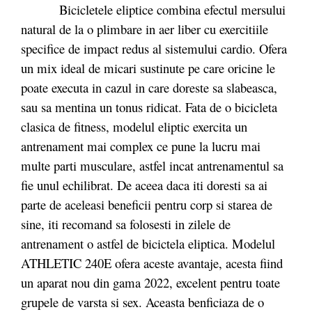
Bicicletele eliptice combina efectul mersului
natural de la o plimbare in aer liber cu exercitiile
specifice de impact redus al sistemului cardio. Ofera
un mix ideal de micari sustinute pe care oricine le
poate executa in cazul in care doreste sa slabeasca,
sau sa mentina un tonus ridicat. Fata de o bicicleta
clasica de fitness, modelul eliptic exercita un
antrenament mai complex ce pune la lucru mai
multe parti musculare, astfel incat antrenamentul sa
fie unul echilibrat. De aceea daca iti doresti sa ai
parte de aceleasi beneficii pentru corp si starea de
sine, iti recomand sa folosesti in zilele de
antrenament o astfel de bicictela eliptica. Modelul
ATHLETIC 240E ofera aceste avantaje, acesta fiind
un aparat nou din gama 2022, excelent pentru toate
grupele de varsta si sex. Aceasta benficiaza de o