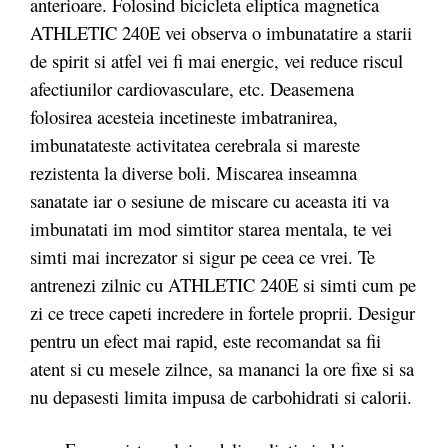
anterioare. Folosind bicicleta eliptica magnetica
ATHLETIC 240E vei observa o imbunatatire a starii
de spirit si atfel vei fi mai energic, vei reduce riscul
afectiunilor cardiovasculare, etc. Deasemena
folosirea acesteia incetineste imbatranirea,
imbunatateste activitatea cerebrala si mareste
rezistenta la diverse boli. Miscarea inseamna
sanatate iar o sesiune de miscare cu aceasta iti va
imbunatati im mod simtitor starea mentala, te vei
simti mai increzator si sigur pe ceea ce vrei. Te
antrenezi zilnic cu ATHLETIC 240E si simti cum pe
zi ce trece capeti incredere in fortele proprii. Desigur
pentru un efect mai rapid, este recomandat sa fii
atent si cu mesele zilnce, sa mananci la ore fixe si sa
nu depasesti limita impusa de carbohidrati si calorii.