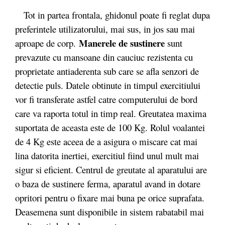
Tot in partea frontala, ghidonul poate fi reglat dupa
preferintele utilizatorului, mai sus, in jos sau mai
Manerele de sustinere
aproape de corp.
sunt
prevazute cu mansoane din cauciuc rezistenta cu
proprietate antiaderenta sub care se afla senzori de
detectie puls. Datele obtinute in timpul exercitiului
vor fi transferate astfel catre computerului de bord
care va raporta totul in timp real. Greutatea maxima
suportata de aceasta este de 100 Kg. Rolul voalantei
de 4 Kg este aceea de a asigura o miscare cat mai
lina datorita inertiei, exercitiul fiind unul mult mai
sigur si eficient. Centrul de greutate al aparatului are
o baza de sustinere ferma, aparatul avand in dotare
opritori pentru o fixare mai buna pe orice suprafata.
Deasemena sunt disponibile in sistem rabatabil mai