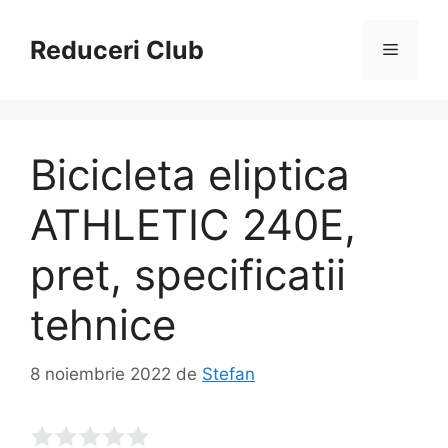
Sari
la
Reduceri Club
Meniu
conținut
Bicicleta eliptica
ATHLETIC 240E,
pret, specificatii
tehnice
8 noiembrie 2022
de
Stefan