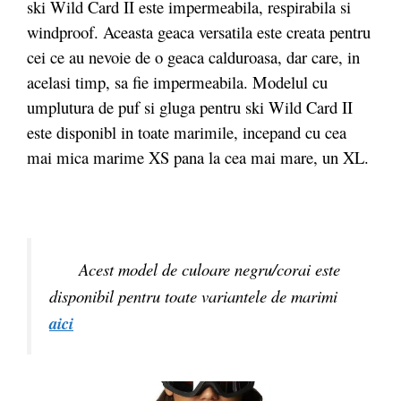
ski Wild Card II este impermeabila, respirabila si
windproof. Aceasta geaca versatila este creata pentru
cei ce au nevoie de o geaca calduroasa, dar care, in
acelasi timp, sa fie impermeabila. Modelul cu
umplutura de puf si gluga pentru ski Wild Card II
este disponibl in toate marimile, incepand cu cea
mai mica marime XS pana la cea mai mare, un XL.
Acest model de culoare negru/corai este
disponibil pentru toate variantele de marimi
aici