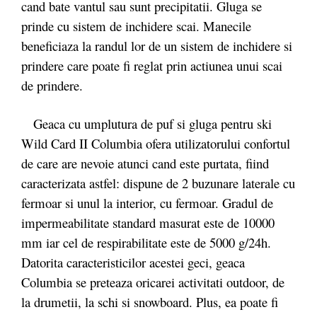
cand bate vantul sau sunt precipitatii. Gluga se
prinde cu sistem de inchidere scai. Manecile
beneficiaza la randul lor de un sistem de inchidere si
prindere care poate fi reglat prin actiunea unui scai
de prindere.
Geaca cu umplutura de puf si gluga pentru ski
Wild Card II Columbia ofera utilizatorului confortul
de care are nevoie atunci cand este purtata, fiind
caracterizata astfel: dispune de 2 buzunare laterale cu
fermoar si unul la interior, cu fermoar. Gradul de
impermeabilitate standard masurat este de 10000
mm iar cel de respirabilitate este de 5000 g/24h.
Datorita caracteristicilor acestei geci, geaca
Columbia se preteaza oricarei activitati outdoor, de
la drumetii, la schi si snowboard. Plus, ea poate fi