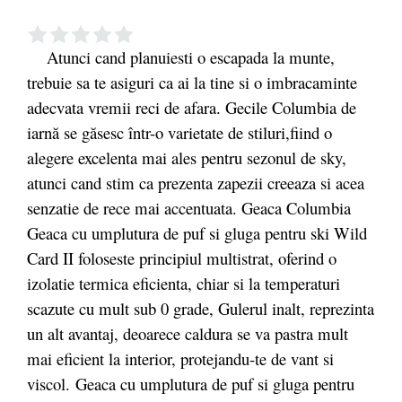
Atunci cand planuiesti o escapada la munte,
trebuie sa te asiguri ca ai la tine si o imbracaminte
adecvata vremii reci de afara. Gecile Columbia de
iarnă se găsesc într-o varietate de stiluri,fiind o
alegere excelenta mai ales pentru sezonul de sky,
atunci cand stim ca prezenta zapezii creeaza si acea
senzatie de rece mai accentuata. Geaca Columbia
Geaca cu umplutura de puf si gluga pentru ski Wild
Card II foloseste principiul multistrat, oferind o
izolatie termica eficienta, chiar si la temperaturi
scazute cu mult sub 0 grade, Gulerul inalt, reprezinta
un alt avantaj, deoarece caldura se va pastra mult
mai eficient la interior, protejandu-te de vant si
viscol.
Geaca cu umplutura de puf si gluga pentru