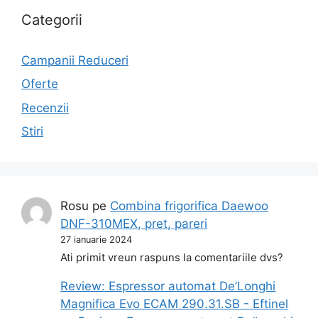
Categorii
Campanii Reduceri
Oferte
Recenzii
Stiri
Rosu
pe
Combina frigorifica Daewoo
DNF-310MEX, pret, pareri
27 ianuarie 2024
Ati primit vreun raspuns la comentariile dvs?
Review: Espressor automat De’Longhi
Magnifica Evo ECAM 290.31.SB - Eftinel