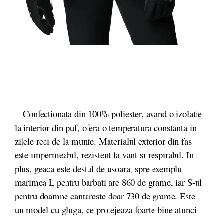
Confectionata din 100% poliester, avand o izolatie
la interior din puf, ofera o temperatura constanta in
zilele reci de la munte. Materialul exterior din fas
este
impermeabil, rezistent la vant si respirabil. In
plus, geaca este destul de usoara, spre exemplu
marimea L pentru barbati are 860 de grame, iar S-ul
pentru doamne cantareste doar 730 de grame. Este
un model cu gluga, ce protejeaza foarte bine atunci