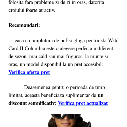
folosita fara probleme zi de zi in oras, datorita
croiului foarte atractiv.
Recomandari:
eaca cu umplutura de puf si gluga pentru ski Wild
Card II Columbia este o alegere perfecta indiferent
de sezon, mai cald sau mai friguros, la munte si
oras, un model disponibil la un pret accesibil:
Verifica oferta pret
Deasemenea pentru o perioada de timp
un
limitat, aceasta beneficiaza suplimentar de
discount semnificativ
Verifica pret actualizat
: