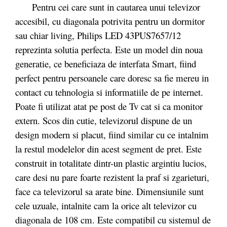
Pentru cei care sunt in cautarea unui televizor
accesibil, cu diagonala potrivita pentru un dormitor
sau chiar living, Philips LED 43PUS7657/12
reprezinta solutia perfecta. Este un model din noua
generatie, ce beneficiaza de interfata Smart, fiind
perfect pentru persoanele care doresc sa fie mereu in
contact cu tehnologia si informatiile de pe internet.
Poate fi utilizat atat pe post de Tv cat si ca monitor
extern. Scos din cutie, televizorul dispune de un
design modern si placut, fiind similar cu ce intalnim
la restul modelelor din acest segment de pret. Este
construit in totalitate dintr-un plastic argintiu lucios,
care desi nu pare foarte rezistent la praf si zgarieturi,
face ca televizorul sa arate bine. Dimensiunile sunt
cele uzuale, intalnite cam la orice alt televizor cu
diagonala de 108 cm. Este compatibil cu sistemul de