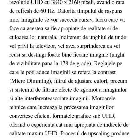
rezolutie UHD cu 3840 x 2160 pixeli, avand o rata
de refresh de 60 Hz. Datorita timpului de raspuns
mic, imaginile se vor succeda cursiv, lucru care va
face ca acestea sa fie apropiate de realitate si de
culoarea lor naturala. Indiferent de unghiul de unde
vei privi la televizor, vei avea surprinderea ca vei
reusi sa destingi foarte bine fiecare imagine (unghi
de vizibilitate pana la 178 de grade). Reglajele pe
care le poti aduce imaginii se refera la contrast
(Micro Dimming), filtrul de ajustare culori, precum
si sistemul de filtrare efecte de zgomot a imaginilor
si alte interferenteasociate imaginii. Motoarele
tehnice care lucreaza la procesarea imaginilor
convertesc eficient formatele grafice sub UHD,
oferind o experienta cat mai apropiata de indicele de
calitate maxim UHD. Procesul de upscaling produce