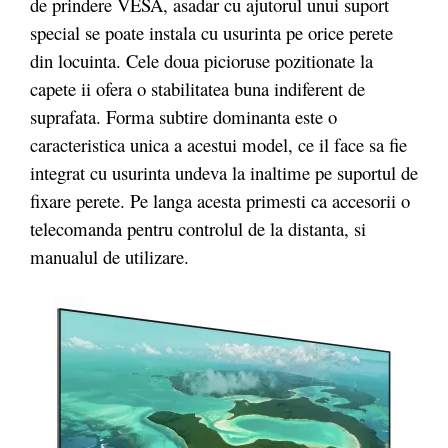
de prindere VESA, asadar cu ajutorul unui suport
special se poate instala cu usurinta pe orice perete
din locuinta. Cele doua picioruse pozitionate la
capete ii ofera o stabilitatea buna indiferent de
suprafata. Forma subtire dominanta este o
caracteristica unica a acestui model, ce il face sa fie
integrat cu usurinta undeva la inaltime pe suportul de
fixare perete. Pe langa acesta primesti ca accesorii o
telecomanda pentru controlul de la distanta, si
manualul de utilizare.