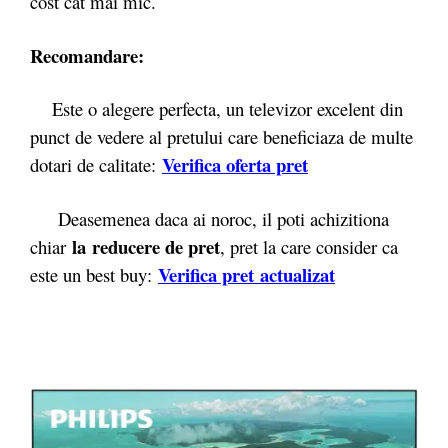
cost cat mai mic.
Recomandare:
Este o alegere perfecta, un televizor excelent din
punct de vedere al pretului care beneficiaza de multe
Verifica oferta pret
dotari de calitate:
Deasemenea daca ai noroc, il poti achizitiona
la reducere de pret
chiar
, pret la care consider ca
Verifica pret actualizat
este un best buy: