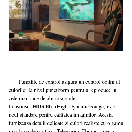
Functiile de control asigura un control optim al
culorilor la nivel punctiform pentru a reproduce in
cele mai bune detalii imaginile
HDR10+
transmise.
(High Dynamic Range) este
noul standard pentru calitatea imaginilor. Acesta
furnizeaza detalii delicate si culori realiste cu o gama
mai larga de contrast. Televizorul Philips accepta