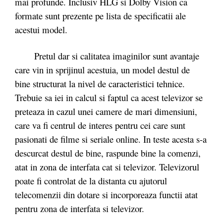
mai profunde. Inclusiv HLG si Dolby Vision ca
formate sunt prezente pe lista de specificatii ale
acestui model.
Pretul dar si calitatea imaginilor sunt avantaje
care vin in sprijinul acestuia, un model destul de
bine structurat la nivel de caracteristici tehnice.
Trebuie sa iei in calcul si faptul ca acest televizor se
preteaza in cazul unei camere de mari dimensiuni,
care va fi centrul de interes pentru cei care sunt
pasionati de filme si seriale online. In teste acesta s-a
descurcat destul de bine, raspunde bine la comenzi,
atat in zona de interfata cat si televizor. Televizorul
poate fi controlat de la distanta cu ajutorul
telecomenzii din dotare si incorporeaza functii atat
pentru zona de interfata si televizor.