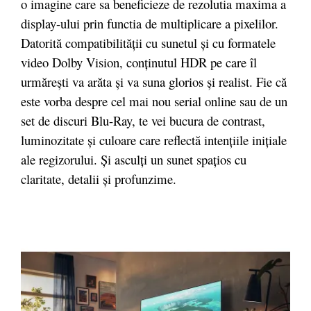
o imagine care sa beneficieze de rezolutia maxima a
display-ului prin functia de multiplicare a pixelilor.
Datorită compatibilităţii cu sunetul şi cu formatele
video Dolby Vision, conţinutul HDR pe care îl
urmăreşti va arăta şi va suna glorios şi realist. Fie că
este vorba despre cel mai nou serial online sau de un
set de discuri Blu-Ray, te vei bucura de contrast,
luminozitate şi culoare care reflectă intenţiile iniţiale
ale regizorului. Şi asculţi un sunet spaţios cu
claritate, detalii şi profunzime.