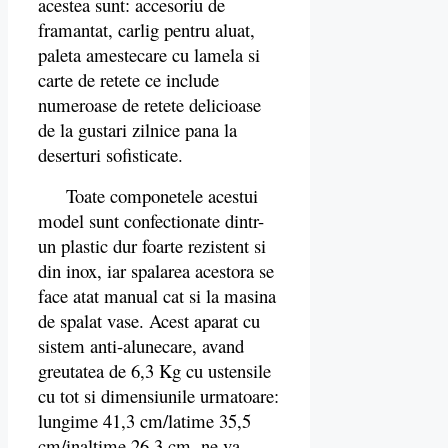
acestea sunt: accesoriu de
framantat, carlig pentru aluat,
paleta amestecare cu lamela si
carte de retete ce include
numeroase de retete delicioase
de la gustari zilnice pana la
deserturi sofisticate.
Toate componetele acestui
model sunt confectionate dintr-
un plastic dur foarte rezistent si
din inox, iar spalarea acestora se
face atat manual cat si la masina
de spalat vase. Acest aparat cu
sistem anti-alunecare, avand
greutatea de 6,3 Kg cu ustensile
cu tot si dimensiunile urmatoare:
lungime 41,3 cm/latime 35,5
cm/inaltime 26,3 cm, ne va