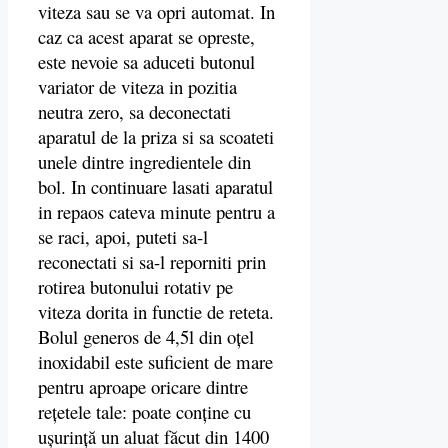
viteza sau se va opri automat. In
caz ca acest aparat se opreste,
este nevoie sa aduceti butonul
variator de viteza in pozitia
neutra zero, sa deconectati
aparatul de la priza si sa scoateti
unele dintre ingredientele din
bol. In continuare lasati aparatul
in repaos cateva minute pentru a
se raci, apoi, puteti sa-l
reconectati si sa-l reporniti prin
rotirea butonului rotativ pe
viteza dorita in functie de reteta.
Bolul generos de 4,5l din oțel
inoxidabil este suficient de mare
pentru aproape oricare dintre
rețetele tale: poate conține cu
ușurință un aluat făcut din 1400