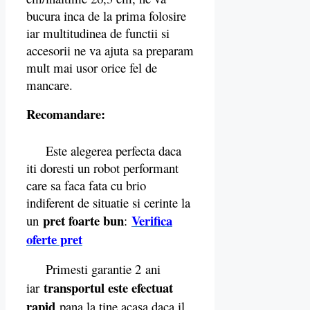
bucura inca de la prima folosire
iar multitudinea de functii si
accesorii ne va ajuta sa preparam
mult mai usor orice fel de
mancare.
Recomandare:
Este alegerea perfecta daca
iti doresti un robot performant
care sa faca fata cu brio
indiferent de situatie si cerinte la
pret foarte bun
Verifica
un
:
oferte pret
Primesti garantie 2
ani
transportul este efectuat
iar
rapid
pana la tine acasa daca il