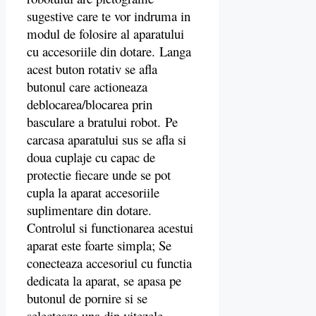
sugestive care te vor indruma in
modul de folosire al aparatului
cu accesoriile din dotare. Langa
acest buton rotativ se afla
butonul care actioneaza
deblocarea/blocarea prin
basculare a bratului robot. Pe
carcasa aparatului sus se afla si
doua cuplaje cu capac de
protectie fiecare unde se pot
cupla la aparat accesoriile
suplimentare din dotare.
Controlul si functionarea acestui
aparat este foarte simpla; Se
conecteaza accesoriul cu functia
dedicata la aparat, se apasa pe
butonul de pornire si se
selecteaza una din vitezele