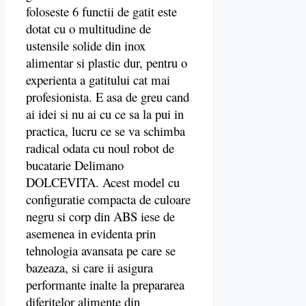
foloseste 6 functii de gatit este
dotat cu o multitudine de
ustensile solide din inox
alimentar si plastic dur, pentru o
experienta a gatitului cat mai
profesionista. E asa de greu cand
ai idei si nu ai cu ce sa la pui in
practica, lucru ce se va schimba
radical odata cu noul robot de
bucatarie Delimano
DOLCEVITA. Acest model cu
configuratie compacta de culoare
negru si corp din ABS iese de
asemenea in evidenta prin
tehnologia avansata pe care se
bazeaza, si care ii asigura
performante inalte la prepararea
diferitelor alimente din