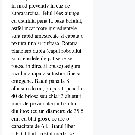
in mod preventiv in caz de
suprasarcina. Telul Flex ajunge
cu usurinta pana la baza bolului,
astfel incat toate ingredientele
sunt rapid amestecate si capata o
textura fina si pufoasa. Rotatia
planetara dubla (capul robotului
si ustensilele de patiserie se
rotesc in directii opuse) asigura
rezultate rapide si texturi fine si
omogene. Bateti pana la 8
albusuri de ou, preparati pana la
40 de briose sau chiar 3 aluaturi
mari de pizza datorita bolului
din inox (cu un diametru de 35,5
cm, cu blat gros), ce are o
capacitate de 6 l. Bratul liber
rabatabil al acestui model se