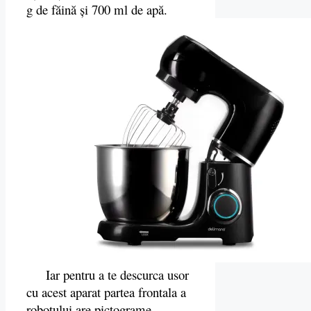
g de făină și 700 ml de apă.
Iar pentru a te descurca usor
cu acest aparat partea frontala a
robotului are pictograme