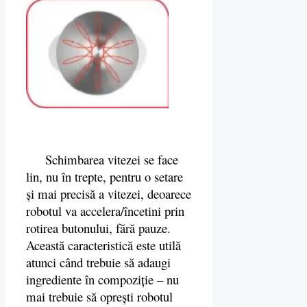
Schimbarea vitezei se face
lin, nu în trepte, pentru o setare
și mai precisă a vitezei, deoarece
robotul va accelera/încetini prin
rotirea butonului, fără pauze.
Această caracteristică este utilă
atunci când trebuie să adaugi
ingrediente în compoziție – nu
mai trebuie să oprești robotul