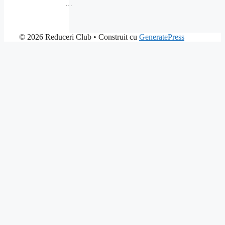
…
© 2026 Reduceri Club
• Construit cu
GeneratePress