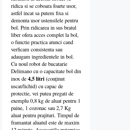
ridica si se coboara foarte usor,
astfel incat sa putem fixa si
demonta usor ustensilele pentru
bol. Prin ridicarea in sus bratul
liber ofera acces complet la bol,
o functie practica atunci cand
verficam consistenta sau
adaugam ingredientele in bol.
Cu noul robot de bucatarie
Delimano cu o capacitate bol din
4,5 litri
inox de
(conţinut
uscat/lichid) cu capac de
protectie, vei putea pregati de
exemplu 0,8 kg de aluat pentru 1
paine, 1 cozonac sau 2,7 Kg
aluat pentru prajituri. Timpul de
framantat aluatul este de maxim
12 minute. Accesoriile puternice