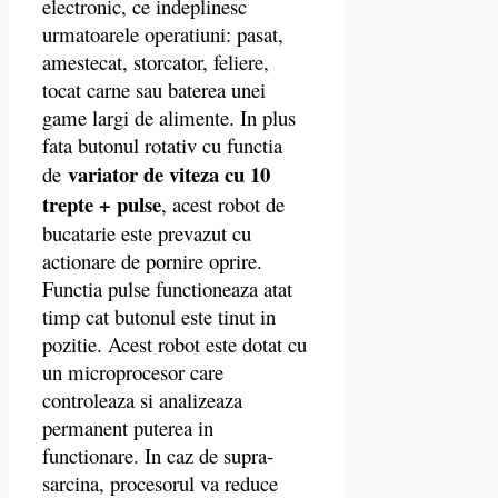
electronic, ce indeplinesc
urmatoarele operatiuni: pasat,
amestecat, storcator, feliere,
tocat carne sau baterea unei
game largi de alimente. In plus
fata butonul rotativ cu functia
variator de viteza cu 10
de
trepte + pulse
, acest robot de
bucatarie este prevazut cu
actionare de pornire oprire.
Functia pulse functioneaza atat
timp cat butonul este tinut in
pozitie. Acest robot este dotat cu
un microprocesor care
controleaza si analizeaza
permanent puterea in
functionare. In caz de supra-
sarcina, procesorul va reduce