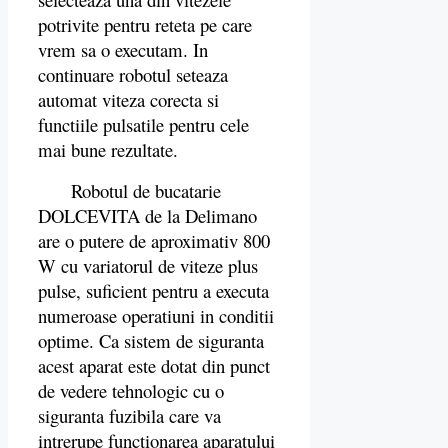
potrivite pentru reteta pe care
vrem sa o executam. In
continuare robotul seteaza
automat viteza corecta si
functiile pulsatile pentru cele
mai bune rezultate.
Robotul de bucatarie
DOLCEVITA de la Delimano
are o putere de aproximativ 800
W cu variatorul de viteze plus
pulse, suficient pentru a executa
numeroase operatiuni in conditii
optime. Ca sistem de siguranta
acest aparat este dotat din punct
de vedere tehnologic cu o
siguranta fuzibila care va
intrerupe functionarea aparatului