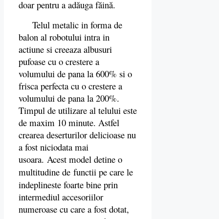
doar pentru a adăuga făină.
Telul metalic in forma de
balon al robotului intra in
actiune si creeaza albusuri
pufoase cu o crestere a
volumului de pana la 600% si o
frisca perfecta cu o crestere a
volumului de pana la 200%.
Timpul de utilizare al telului este
de maxim 10 minute. Astfel
crearea deserturilor delicioase nu
a fost niciodata mai
usoara. Acest model detine o
multitudine de
functii pe care le
indeplineste foarte bine prin
intermediul accesoriilor
numeroase cu care a fost dotat,