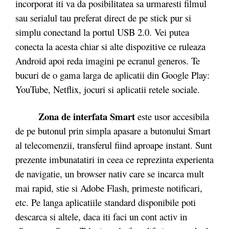
incorporat iti va da posibilitatea sa urmaresti filmul
sau serialul tau preferat direct de pe stick pur si
simplu conectand la portul USB 2.0. Vei putea
conecta la acesta chiar si alte dispozitive ce ruleaza
Android apoi reda imagini pe ecranul generos. Te
bucuri de o gama larga de aplicatii din Google Play:
YouTube, Netflix, jocuri si aplicatii retele sociale.
Zona de interfata Smart
este usor accesibila
de pe butonul prin simpla apasare a butonului Smart
al telecomenzii, transferul fiind aproape instant. Sunt
prezente imbunatatiri in ceea ce reprezinta experienta
de navigatie, un browser nativ care se incarca mult
mai rapid, stie si Adobe Flash, primeste notificari,
etc. Pe langa aplicatiile standard disponibile poti
descarca si altele, daca iti faci un cont activ in