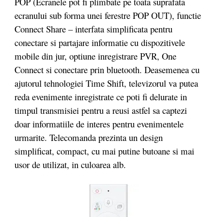
POP (Ecranele pot fi plimbate pe toata suprafata
ecranului sub forma unei ferestre POP OUT), functie
Connect Share – interfata simplificata pentru
conectare si partajare informatie cu dispozitivele
mobile din jur, optiune inregistrare PVR, One
Connect si conectare prin bluetooth. Deasemenea cu
ajutorul tehnologiei Time Shift, televizorul va putea
reda evenimente inregistrate ce poti fi delurate in
timpul transmisiei pentru a reusi astfel sa captezi
doar informatiile de interes pentru evenimentele
urmarite. Telecomanda prezinta un design
simplificat, compact, cu mai putine butoane si mai
usor de utilizat, in culoarea alb.