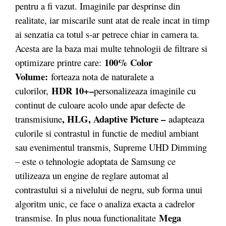
pentru a fi vazut. Imaginile par desprinse din
realitate, iar miscarile sunt atat de reale incat in timp
ai senzatia ca totul s-ar petrece chiar in camera ta.
Acesta are la baza mai multe tehnologii de filtrare si
100% Color
optimizare printre care:
Volume:
forteaza nota de naturalete a
HDR 10+–
culorilor,
personalizeaza imaginile cu
continut de culoare acolo unde apar defecte de
, HLG, Adaptive Picture –
transmisiune
adapteaza
culorile si contrastul in functie de mediul ambiant
sau evenimentul transmis, Supreme UHD Dimming
– este o tehnologie adoptata de Samsung ce
utilizeaza un engine de reglare automat al
contrastului si a nivelului de negru, sub forma unui
algoritm unic, ce face o analiza exacta a cadrelor
Mega
transmise. In plus noua functionalitate