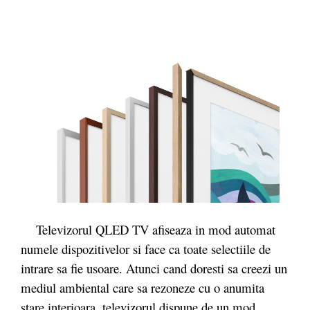
Televizorul QLED TV afiseaza in mod automat
numele dispozitivelor si face ca toate selectiile de
intrare sa fie usoare. Atunci cand doresti sa creezi un
mediul ambiental care sa rezoneze cu o anumita
stare interioara, televizorul dispune de un mod