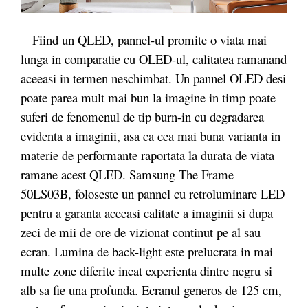
Fiind un QLED, pannel-ul promite o viata mai
lunga in comparatie cu OLED-ul, calitatea ramanand
aceeasi in termen neschimbat. Un pannel OLED desi
poate parea mult mai bun la imagine in timp poate
suferi de fenomenul de tip burn-in cu degradarea
evidenta a imaginii, asa ca cea mai buna varianta in
materie de performante raportata la durata de viata
ramane acest QLED. Samsung The Frame
50LS03B, foloseste un pannel cu retroluminare LED
pentru a garanta aceeasi calitate a imaginii si dupa
zeci de mii de ore de vizionat continut pe al sau
ecran. Lumina de back-light este prelucrata in mai
multe zone diferite incat experienta dintre negru si
alb sa fie una profunda. Ecranul generos de 125 cm,