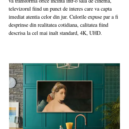
va transforma orice incinta intr-o sala de cinema,
televizorul fiind un punct de interes care va capta
imediat atentia celor din jur. Culorile expuse par a fi
desprinse din realitatea cotidiana, calitatea fiind
descrisa la cel mai inalt standard, 4K, UHD.