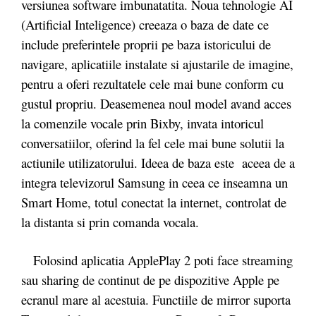
versiunea software imbunatatita. Noua tehnologie AI
(Artificial Inteligence) creeaza o baza de date ce
include preferintele proprii pe baza istoricului de
navigare, aplicatiile instalate si ajustarile de imagine,
pentru a oferi rezultatele cele mai bune conform cu
gustul propriu. Deasemenea noul model avand acces
la comenzile vocale prin Bixby, invata intoricul
conversatiilor, oferind la fel cele mai bune solutii la
actiunile utilizatorului. Ideea de baza este aceea de a
integra televizorul Samsung in ceea ce inseamna un
Smart Home, totul conectat la internet, controlat de
la distanta si prin comanda vocala.
Folosind aplicatia ApplePlay 2 poti face streaming
sau sharing de continut de pe dispozitive Apple pe
ecranul mare al acestuia. Functiile de mirror suporta