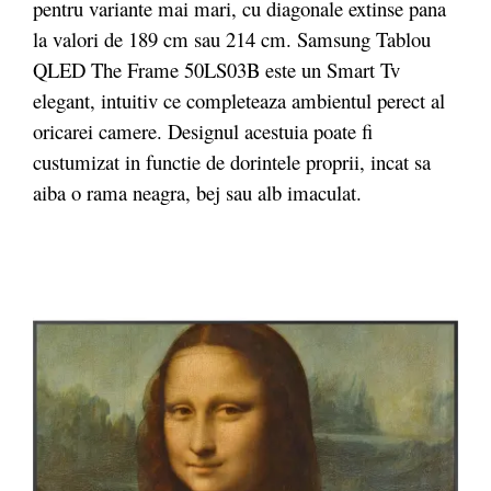
pentru variante mai mari, cu diagonale extinse pana
la valori de 189 cm sau 214 cm. Samsung Tablou
QLED The Frame 50LS03B este un Smart Tv
elegant, intuitiv ce completeaza ambientul perect al
oricarei camere. Designul acestuia poate fi
custumizat in functie de dorintele proprii, incat sa
aiba o rama neagra, bej sau alb imaculat.