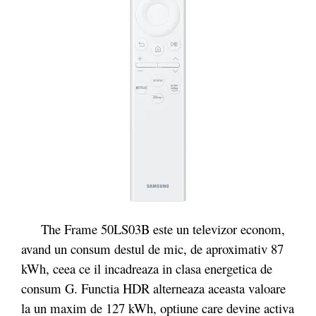
The Frame 50LS03B este un televizor econom,
avand un consum destul de mic, de aproximativ 87
kWh, ceea ce il incadreaza in clasa energetica de
consum G. Functia HDR alterneaza aceasta valoare
la un maxim de 127 kWh, optiune care devine activa