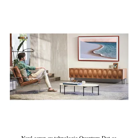
Noul ecran cu tehnologie Quantum Dot ce