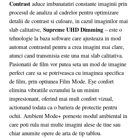
Contrast
aduce imbunatatiri constante imaginii prin
procesul de analiza al cadrelor pentru optimizare
detalii de contrast si culoare, in cazul imaginilor mai
Supreme UHD Dimming
slab calitative,
– este o
tehnologie la baza software care ajusteaza in mod
automat contrastul pentru a crea imagini mai clare,
atunci cand transmisia este una mai slab calitativa.
Pasionatii de film vor putea seta un mod de imagine
perfect care sa se potriveasca cu imaginea specifica
de film, prin optiunea Film Mode. Eye confort
elimina vibratiile ecranului la un minim
impresionant, oferind mai mult confort vizual,
actionand todata ca o bariera de protectie pentru
ochii. Ambient Mode+ porneste modul ambiental in
care poti rula mai multe imagini alese de tine sau
chiar anumite opere de arta de tip tablou.