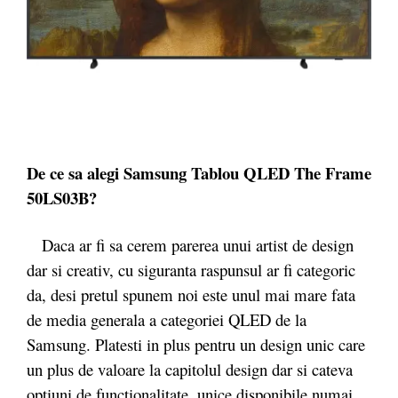
De ce sa alegi Samsung Tablou QLED The Frame
50LS03B?
Daca ar fi sa cerem parerea unui artist de design
dar si creativ, cu siguranta raspunsul ar fi categoric
da, desi pretul spunem noi este unul mai mare fata
de media generala a categoriei QLED de la
Samsung. Platesti in plus pentru un design unic care
un plus de valoare la capitolul design dar si cateva
optiuni de functionalitate, unice disponibile numai