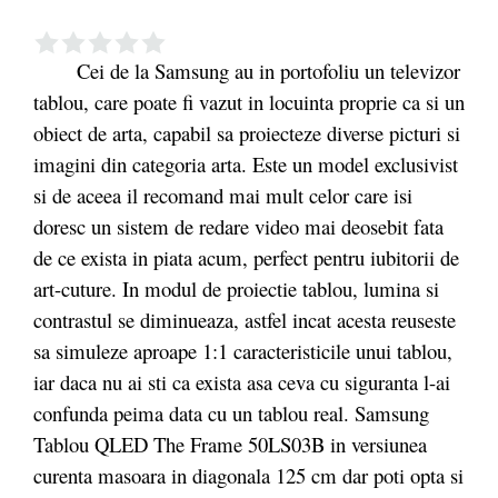
Cei de la Samsung au in portofoliu un televizor
tablou, care poate fi vazut in locuinta proprie ca si un
obiect de arta, capabil sa proiecteze diverse picturi si
imagini din categoria arta. Este un model exclusivist
si de aceea il recomand mai mult celor care isi
doresc un sistem de redare video mai deosebit fata
de ce exista in piata acum, perfect pentru iubitorii de
art-cuture. In modul de proiectie tablou, lumina si
contrastul se diminueaza, astfel incat acesta reuseste
sa simuleze aproape 1:1 caracteristicile unui tablou,
iar daca nu ai sti ca exista asa ceva cu siguranta l-ai
confunda peima data cu un tablou real. Samsung
Tablou QLED The Frame 50LS03B in versiunea
curenta masoara in diagonala 125 cm dar poti opta si