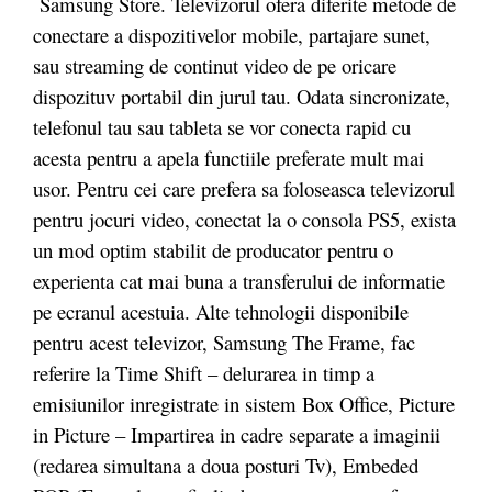
Samsung Store. Televizorul ofera diferite metode de
conectare a dispozitivelor mobile, partajare sunet,
sau streaming de continut video de pe oricare
dispozituv portabil din jurul tau. Odata sincronizate,
telefonul tau sau tableta se vor conecta rapid cu
acesta pentru a apela functiile preferate mult mai
usor. Pentru cei care prefera sa foloseasca televizorul
pentru jocuri video, conectat la o consola PS5, exista
un mod optim stabilit de producator pentru o
experienta cat mai buna a transferului de informatie
pe ecranul acestuia. Alte tehnologii disponibile
pentru acest televizor, Samsung The Frame, fac
referire la Time Shift – delurarea in timp a
emisiunilor inregistrate in sistem Box Office, Picture
in Picture – Impartirea in cadre separate a imaginii
(redarea simultana a doua posturi Tv), Embeded