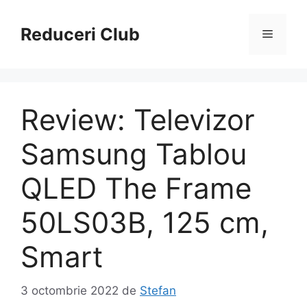
Sari
la
Reduceri Club
Meniu
conținut
Review: Televizor
Samsung Tablou
QLED The Frame
50LS03B, 125 cm,
Smart
3 octombrie 2022
de
Stefan