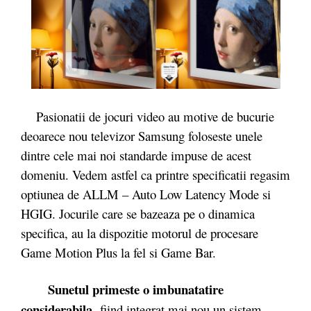
Pasionatii de jocuri video au motive de bucurie
deoarece nou televizor Samsung foloseste unele
dintre cele mai noi standarde impuse de acest
domeniu. Vedem astfel ca printre specificatii regasim
optiunea de ALLM – Auto Low Latency Mode si
HGIG. Jocurile care se bazeaza pe o dinamica
specifica, au la dispozitie motorul de procesare
Game Motion Plus la fel si Game Bar.
Sunetul primeste o imbunatatire
considerabila,
fiind integrat mai nou un sistem