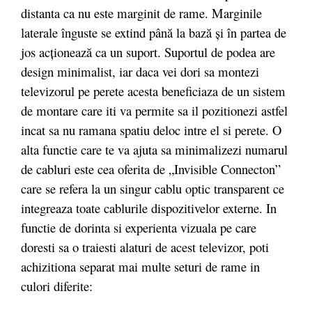
distanta ca nu este marginit de rame. Marginile
laterale înguste se extind până la bază și în partea de
jos acționează ca un suport. Suportul de podea are
design minimalist, iar daca vei dori sa montezi
televizorul pe perete acesta beneficiaza de un sistem
de montare care iti va permite sa il pozitionezi astfel
incat sa nu ramana spatiu deloc intre el si perete. O
alta functie care te va ajuta sa minimalizezi numarul
de cabluri este cea oferita de „Invisible Connecton”
care se refera la un singur cablu optic transparent ce
integreaza toate cablurile dispozitivelor externe. In
functie de dorinta si experienta vizuala pe care
doresti sa o traiesti alaturi de acest televizor, poti
achizitiona separat mai multe seturi de rame in
culori diferite: