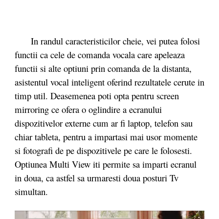
In randul caracteristicilor cheie, vei putea folosi
functii ca cele de comanda vocala care apeleaza
functii si alte optiuni prin comanda de la distanta,
asistentul vocal inteligent oferind rezultatele cerute in
timp util. Deasemenea poti opta pentru screen
mirroring ce ofera o oglindire a ecranului
dispozitivelor externe cum ar fi laptop, telefon sau
chiar tableta, pentru a impartasi mai usor momente
si fotografi de pe dispozitivele pe care le folosesti.
Optiunea Multi View iti permite sa imparti ecranul
in doua, ca astfel sa urmaresti doua posturi Tv
simultan.