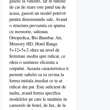
gasesc la vanzare, iar in functie
de cat de mare este patul tau de
acasa, gasesti un model potrivit
pentru dimensiunile sale. Avand
o structura prevazuta cu spuma
cu memorie, salteaua
Ortopedica, Bio Bumbac Air,
Memory HD, Hotel Range
5+12+5+2 ofera un nivel de
fermitate mediu spre ridicat, ce
ofera o sustinere eficienta a
corpului. Aceasta caracteristica ii
permite saltelei sa isi revina la
forma initiala imediat ce te-ai
ridicat din pat. Este suficient de
inalta, avand forma specifica
modelelor pe care le intalnim in
camerele de hotel, de lux, de la