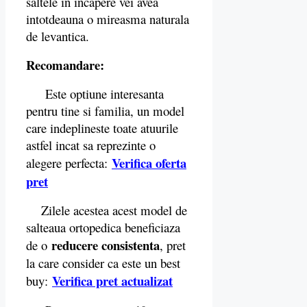
saltele in incapere vei avea
intotdeauna o mireasma naturala
de levantica.
Recomandare:
Este optiune interesanta
pentru tine si familia, un model
care indeplineste toate atuurile
astfel incat sa reprezinte o
Verifica oferta
alegere perfecta:
pret
Zilele acestea acest model de
salteaua ortopedica beneficiaza
reducere consistenta
de o
, pret
la care consider ca este un best
Verifica pret actualizat
buy: