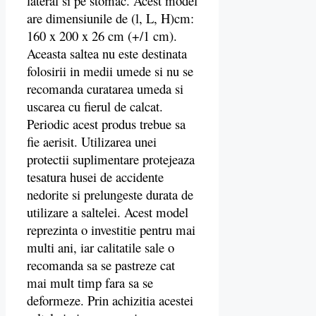
lateral si pe stomac. Acest model
are dimensiunile de (l, L, H)cm:
160 x 200 x 26 cm (+/1 cm).
Aceasta saltea nu este destinata
folosirii in medii umede si nu se
recomanda curatarea umeda si
uscarea cu fierul de calcat.
Periodic acest produs trebue sa
fie aerisit. Utilizarea unei
protectii suplimentare protejeaza
tesatura husei de accidente
nedorite si prelungeste durata de
utilizare a saltelei. Acest model
reprezinta o investitie pentru mai
multi ani, iar calitatile sale o
recomanda sa se pastreze cat
mai mult timp fara sa se
deformeze. Prin achizitia acestei