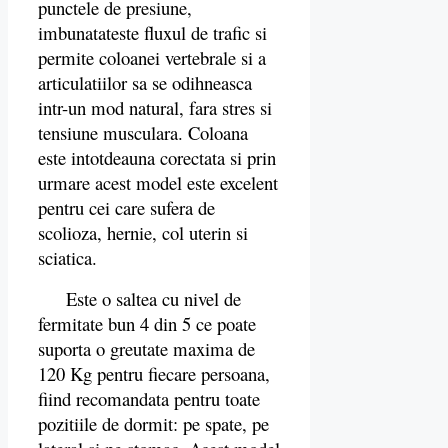
punctele de presiune,
imbunatateste fluxul de trafic si
permite coloanei vertebrale si a
articulatiilor sa se odihneasca
intr-un mod natural, fara stres si
tensiune musculara. Coloana
este intotdeauna corectata si prin
urmare acest model este excelent
pentru cei care sufera de
scolioza, hernie, col uterin si
sciatica.
Este o saltea cu nivel de
fermitate bun 4 din 5 ce poate
suporta o greutate maxima de
120 Kg pentru fiecare persoana,
fiind recomandata pentru toate
pozitiile de dormit: pe spate, pe