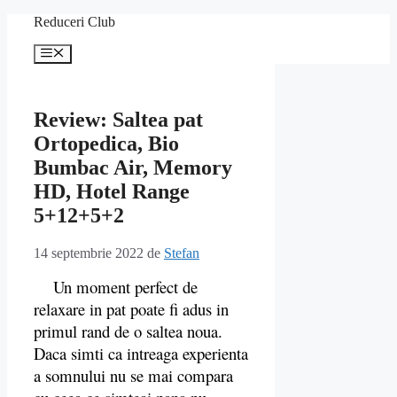
Sari
Reduceri Club
la
conținut
Meniu
Review: Saltea pat
Ortopedica, Bio
Bumbac Air, Memory
HD, Hotel Range
5+12+5+2
14 septembrie 2022
de
Stefan
Un moment perfect de
relaxare in pat poate fi adus in
primul rand de o saltea noua.
Daca simti ca intreaga experienta
a somnului nu se mai compara