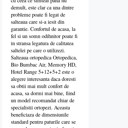
cu ceea ce simteai pana nu
demult, este clar ca una dintre
probleme poate fi legat de
salteaua care si-a iesit din
garantie.
Confortul de acasa, la
fel si un somn odihnitor poate fi
in stransa legatura de calitatea
saltelei pe care o utilizezi.
Salteaua ortopedica Ortopedica,
Bio Bumbac Air, Memory HD,
Hotel Range 5+12+5+2 este o
alegere interesanta daca doresti
sa obtii mai mult confort de
acasa, sa dormi mai bine, fiind
un model recomandat chiar de
specialistii ortopezi. Aceasta
beneficiaza de dimensiunile
standard pentru paturile care se