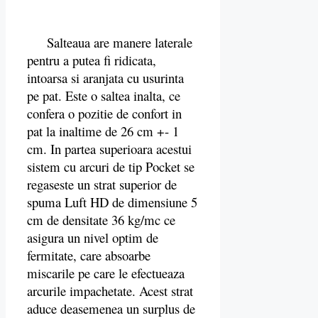
Salteaua are manere laterale
pentru a putea fi ridicata,
intoarsa si aranjata cu usurinta
pe pat. Este o saltea inalta, ce
confera o pozitie de confort in
pat la inaltime de 26 cm +- 1
cm. In partea superioara acestui
sistem cu arcuri de tip Pocket se
regaseste un strat superior de
spuma Luft HD de dimensiune 5
cm de densitate 36 kg/mc ce
asigura un nivel optim de
fermitate, care absoarbe
miscarile pe care le efectueaza
arcurile impachetate. Acest strat
aduce deasemenea un surplus de