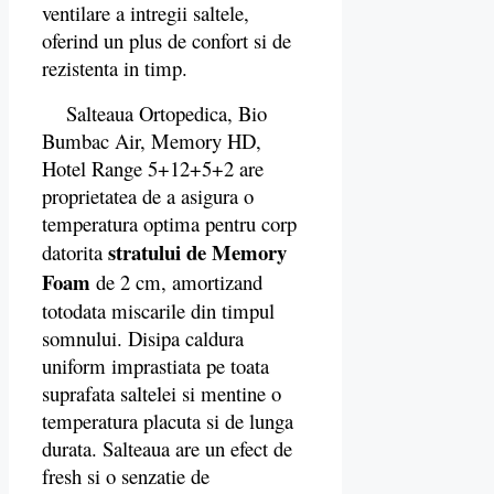
ventilare a intregii saltele,
oferind un plus de confort si de
rezistenta in timp.
Salteaua Ortopedica, Bio
Bumbac Air, Memory HD,
Hotel Range 5+12+5+2 are
proprietatea de a asigura o
temperatura optima pentru corp
stratului de Memory
datorita
Foam
de 2 cm, amortizand
totodata miscarile din timpul
somnului. Disipa caldura
uniform imprastiata pe toata
suprafata saltelei si mentine o
temperatura placuta si de lunga
durata. Salteaua are un efect de
fresh si o senzatie de