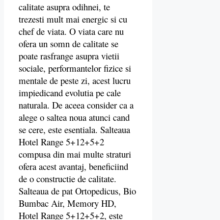
calitate asupra odihnei, te
trezesti mult mai energic si cu
chef de viata. O viata care nu
ofera un somn de calitate se
poate rasfrange asupra vietii
sociale, performantelor fizice si
mentale de peste zi, acest lucru
impiedicand evolutia pe cale
naturala. De aceea consider ca a
alege o saltea noua atunci cand
se cere, este esentiala. Salteaua
Hotel Range 5+12+5+2
compusa din mai multe straturi
ofera acest avantaj, beneficiind
de o constructie de calitate.
Salteaua de pat Ortopedicus, Bio
Bumbac Air, Memory HD,
Hotel Range 5+12+5+2, este