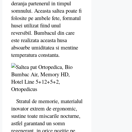
deranja partenerul in timpul
somnului.
Aceasta saltea poate fi
folosite pe ambele fete, formatul
husei utilizat fiind unul
reversibil. Bumbacul din care
este realizata aceasta husa
absoarbe umiditatea si mentine
temperatura constanta.
Stratul de memorie, materialul
inovator extrem de ergonomic,
sustine toate miscarile nocturne,
astfel garantand un somn
regenerant, in orice pozitie pe