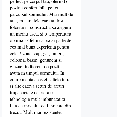
perfect pe corpul tau, oferind o
pozitie confortabila pe tot
parcursul somnului. Mai mult de
atat, materialele care au fost
folosite in constructia sa asigura
un mediu uscat si o temperatura
optima astfel incat sa ai parte de
cea mai buna experienta pentru
cele 7 zone: cap, gat, umeri,
coloana, bazin, genunchi si
glezne, indiferent de pozitia
avuta in timpul somnului. In
componenta acestei saltele intra
si alte cateva seturi de arcuri
impachetate ce ofera o
tehnologie mult imbunatatita
fata de modelul de fabricare din
trecut. Mult mai rezistente.