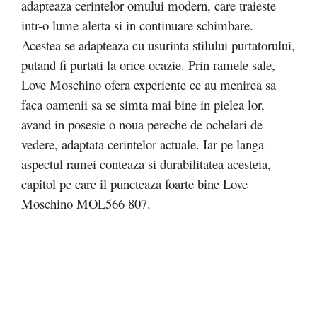
adapteaza cerintelor omului modern, care traieste
intr-o lume alerta si in continuare schimbare.
Acestea se adapteaza cu usurinta stilului purtatorului,
putand fi purtati la orice ocazie. Prin ramele sale,
Love Moschino ofera experiente ce au menirea sa
faca oamenii sa se simta mai bine in pielea lor,
avand in posesie o noua pereche de ochelari de
vedere, adaptata cerintelor actuale. Iar pe langa
aspectul ramei conteaza si durabilitatea acesteia,
capitol pe care il puncteaza foarte bine Love
Moschino MOL566 807.