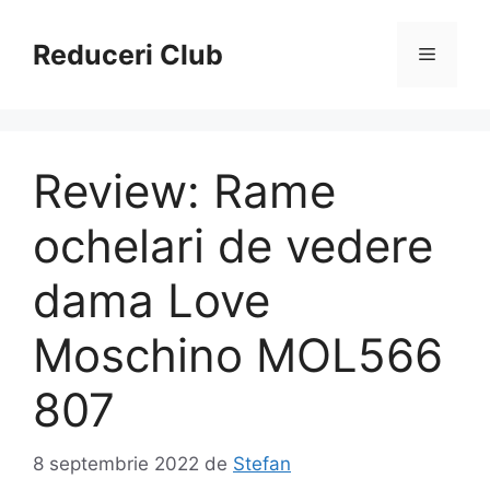
Sari
la
Reduceri Club
Meniu
conținut
Review: Rame
ochelari de vedere
dama Love
Moschino MOL566
807
8 septembrie 2022
de
Stefan