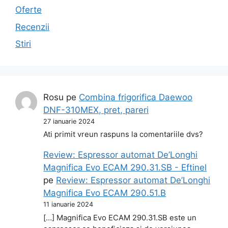
Oferte
Recenzii
Stiri
Rosu
pe
Combina frigorifica Daewoo
DNF-310MEX, pret, pareri
27 ianuarie 2024
Ati primit vreun raspuns la comentariile dvs?
Review: Espressor automat De’Longhi
Magnifica Evo ECAM 290.31.SB - Eftinel
pe
Review: Espressor automat De’Longhi
Magnifica Evo ECAM 290.51.B
11 ianuarie 2024
[…] Magnifica Evo ECAM 290.31.SB este un