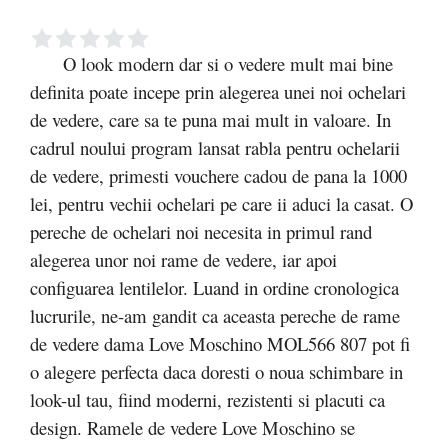
O look modern dar si o vedere mult mai bine
definita poate incepe prin alegerea unei noi ochelari
de vedere, care sa te puna mai mult in valoare. In
cadrul noului program lansat rabla pentru ochelarii
de vedere, primesti vouchere cadou de pana la 1000
lei, pentru vechii ochelari pe care ii aduci la casat. O
pereche de ochelari noi necesita in primul rand
alegerea unor noi rame de vedere, iar apoi
configuarea lentilelor. Luand in ordine cronologica
lucrurile, ne-am gandit ca aceasta pereche de rame
de vedere dama Love Moschino MOL566 807 pot fi
o alegere perfecta daca doresti o noua schimbare in
look-ul tau, fiind moderni, rezistenti si placuti ca
design. Ramele de vedere Love Moschino se