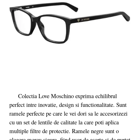
Colectia Love Moschino exprima echilibrul
perfect intre inovatie, design si functionalitate. Sunt
ramele perfecte pe care le vei dori sa le accesorizezi
cu un set de lentile de calitate la care poti aplica
multiple filtre de protectie. Ramele negre sunt o
alegere mereu sigura, fiind usor de asorta si de purtat