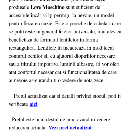
Love Moschino
produsele
sunt suficient de
accesibile încât să îți permiți, la nevoie, un model
pentru fiecare ocazie. Este o pereche de ochelari care
se potriveste in general fetelor universale, mai ales ca
beneficiaza de formatul lentilelor in forma
rectangulara. Lentilele iti incadreaza in mod ideal
conturul ochilor si, cu ajutorul dioptriilor necesare
sau a filtrului impotriva luminii albastre, iti vor oferi
atat confortul necesar cat si functionalitatea de care
ai nevoie asigurandu-ti o vedere de nota zece.
Pretul actualizat dat si detalii privind stocul, poti fi
aici
verificate
Pretul este unul destul de bun, avand in vedere
Vezi pret actualizat
reducerea actuala: