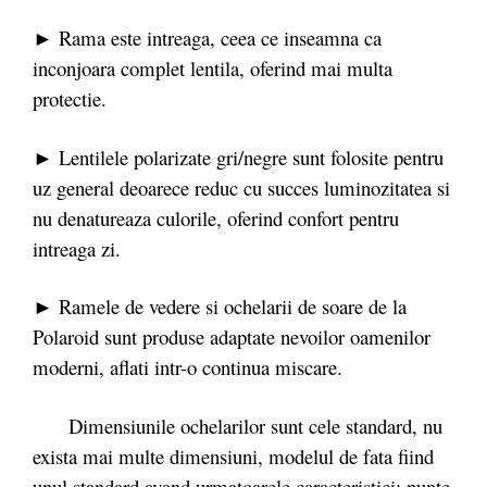
► Rama este intreaga, ceea ce inseamna ca
inconjoara complet lentila, oferind mai multa
protectie.
► Lentilele polarizate gri/negre sunt folosite pentru
uz general deoarece reduc cu succes luminozitatea si
nu denatureaza culorile, oferind confort pentru
intreaga zi.
► Ramele de vedere si ochelarii de soare de la
Polaroid sunt produse adaptate nevoilor oamenilor
moderni, aflati intr-o continua miscare.
Dimensiunile ochelarilor sunt cele standard, nu
exista mai multe dimensiuni, modelul de fata fiind
unul standard avand urmatoarele caracteristici: punte