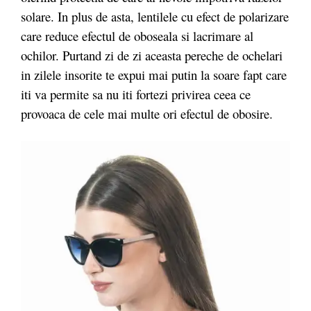
solare. In plus de asta, lentilele cu efect de polarizare
care reduce efectul de oboseala si lacrimare al
ochilor. Purtand zi de zi aceasta pereche de ochelari
in zilele insorite te expui mai putin la soare fapt care
iti va permite sa nu iti fortezi privirea ceea ce
provoaca de cele mai multe ori efectul de obosire.