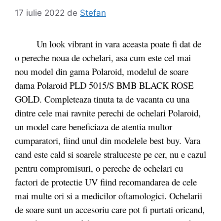
17 iulie 2022
de
Stefan
Un look vibrant in vara aceasta poate fi dat de
o pereche noua de ochelari, asa cum este cel mai
nou model din gama Polaroid, modelul de soare
dama Polaroid PLD 5015/S BMB BLACK ROSE
GOLD. Completeaza tinuta ta de vacanta cu una
dintre cele mai ravnite perechi de ochelari Polaroid,
un model care beneficiaza de atentia multor
cumparatori, fiind unul din modelele best buy. Vara
cand este cald si soarele straluceste pe cer, nu e cazul
pentru compromisuri, o pereche de ochelari cu
factori de protectie UV fiind recomandarea de cele
mai multe ori si a medicilor oftamologici. Ochelarii
de soare sunt un accesoriu care pot fi purtati oricand,