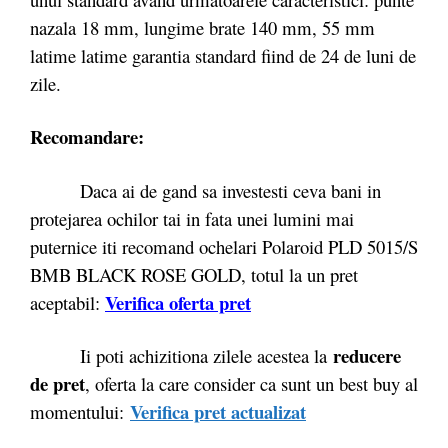
nazala 18 mm, lungime brate 140 mm, 55 mm
latime latime garantia standard fiind de 24 de luni de
zile.
Recomandare:
Daca ai de gand sa investesti ceva bani in
protejarea ochilor tai in fata unei lumini mai
puternice iti recomand ochelari Polaroid PLD 5015/S
BMB BLACK ROSE GOLD, totul la un pret
Verifica oferta pret
aceptabil:
reducere
Ii poti achizitiona zilele acestea la
de pret
, oferta la care consider ca sunt un best buy al
Verifica pret actualizat
momentului: