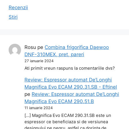
Recenzii
Stiri
Rosu
pe
Combina frigorifica Daewoo
DNF-310MEX, pret, pareri
27 ianuarie 2024
Ati primit vreun raspuns la comentariile dvs?
Review: Espressor automat De’Longhi
Magnifica Evo ECAM 290.31.SB - Eftinel
pe
Review: Espressor automat De’Longhi
Magnifica Evo ECAM 290.51.B
11 ianuarie 2024
[…] Magnifica Evo ECAM 290.31.SB este un
espressor ce beneficiaza si de versiunea
designului pe negru, astfel ca dorinta de…