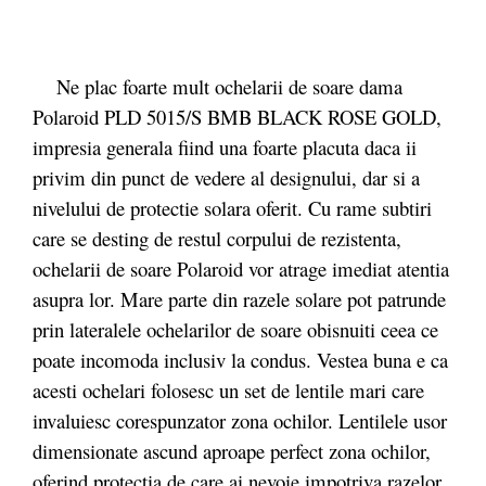
Ne plac foarte mult ochelarii de soare dama
Polaroid PLD 5015/S BMB BLACK ROSE GOLD,
impresia generala fiind una foarte placuta daca ii
privim din punct de vedere al designului, dar si a
nivelului de protectie solara oferit. Cu rame subtiri
care se desting de restul corpului de rezistenta,
ochelarii de soare Polaroid vor atrage imediat atentia
asupra lor. Mare parte din razele solare pot patrunde
prin lateralele ochelarilor de soare obisnuiti ceea ce
poate incomoda inclusiv la condus. Vestea buna e ca
acesti ochelari folosesc un set de lentile mari care
invaluiesc corespunzator zona ochilor. Lentilele usor
dimensionate ascund aproape perfect zona ochilor,
oferind protectia de care ai nevoie impotriva razelor