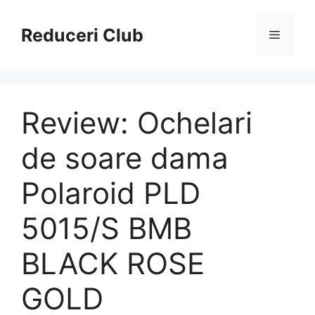
Sari
la
Reduceri Club
Meniu
conținut
Review: Ochelari
de soare dama
Polaroid PLD
5015/S BMB
BLACK ROSE
GOLD