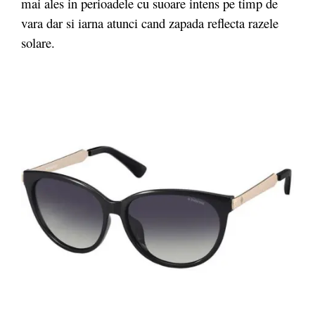
mai ales in perioadele cu suoare intens pe timp de
vara dar si iarna atunci cand zapada reflecta razele
solare.