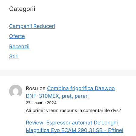
Categorii
Campanii Reduceri
Oferte
Recenzii
Stiri
Rosu
pe
Combina frigorifica Daewoo
DNF-310MEX, pret, pareri
27 ianuarie 2024
Ati primit vreun raspuns la comentariile dvs?
Review: Espressor automat De’Longhi
Magnifica Evo ECAM 290.31.SB - Eftinel