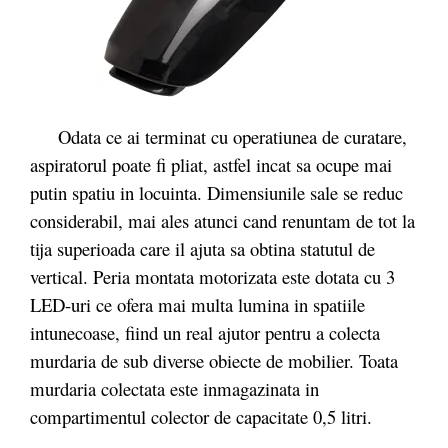
Odata ce ai terminat cu operatiunea de curatare,
aspiratorul poate fi pliat, astfel incat sa ocupe mai
putin spatiu in locuinta. Dimensiunile sale se reduc
considerabil, mai ales atunci cand renuntam de tot la
tija superioada care il ajuta sa obtina statutul de
vertical. Peria montata motorizata este dotata cu 3
LED-uri ce ofera mai multa lumina in spatiile
intunecoase, fiind un real ajutor pentru a colecta
murdaria de sub diverse obiecte de mobilier. Toata
murdaria colectata este inmagazinata in
compartimentul colector de capacitate 0,5 litri.