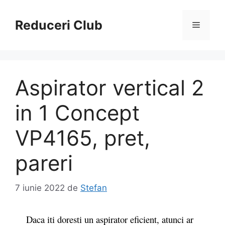
Sari
la
Reduceri Club
Meniu
conținut
Aspirator vertical 2
in 1 Concept
VP4165, pret,
pareri
7 iunie 2022
de
Stefan
Daca iti doresti un aspirator eficient, atunci ar