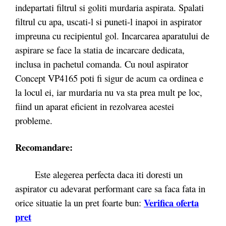
indepartati filtrul si goliti murdaria aspirata. Spalati
filtrul cu apa, uscati-l si puneti-l inapoi in aspirator
impreuna cu recipientul gol. Incarcarea aparatului de
aspirare se face la statia de incarcare dedicata,
inclusa in pachetul comanda. Cu noul aspirator
Concept VP4165 poti fi sigur de acum ca ordinea e
la locul ei, iar murdaria nu va sta prea mult pe loc,
fiind un aparat eficient in rezolvarea acestei
probleme.
Recomandare:
Este alegerea perfecta daca iti doresti un
aspirator cu adevarat performant care sa faca fata in
Verifica oferta
orice situatie la un pret foarte bun:
pret