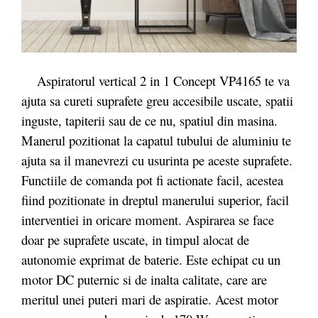
Aspiratorul vertical 2 in 1 Concept VP4165 te va
ajuta sa cureti suprafete greu accesibile uscate, spatii
inguste, tapiterii sau de ce nu, spatiul din masina.
Manerul pozitionat la capatul tubului de aluminiu te
ajuta sa il manevrezi cu usurinta pe aceste suprafete.
Functiile de comanda pot fi actionate facil, acestea
fiind pozitionate in dreptul manerului superior, facil
interventiei in oricare moment. Aspirarea se face
doar pe suprafete uscate, in timpul alocat de
autonomie exprimat de baterie. Este echipat cu un
motor DC puternic si de inalta calitate, care are
meritul unei puteri mari de aspiratie. Acest motor