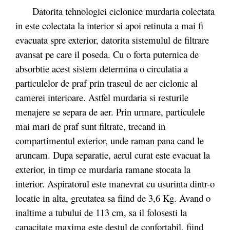
Datorita tehnologiei ciclonice murdaria colectata
in este colectata la interior si apoi retinuta a mai fi
evacuata spre exterior, datorita sistemulul de filtrare
avansat pe care il poseda. Cu o forta puternica de
absorbtie acest sistem determina o circulatia a
particulelor de praf prin traseul de aer ciclonic al
camerei interioare. Astfel murdaria si resturile
menajere se separa de aer. Prin urmare, particulele
mai mari de praf sunt filtrate, trecand in
compartimentul exterior, unde raman pana cand le
aruncam. Dupa separatie, aerul curat este evacuat la
exterior, in timp ce murdaria ramane stocata la
interior. Aspiratorul este manevrat cu usurinta dintr-o
locatie in alta, greutatea sa fiind de 3,6 Kg. Avand o
inaltime a tubului de 113 cm, sa il folosesti la
capacitate maxima este destul de confortabil, fiind