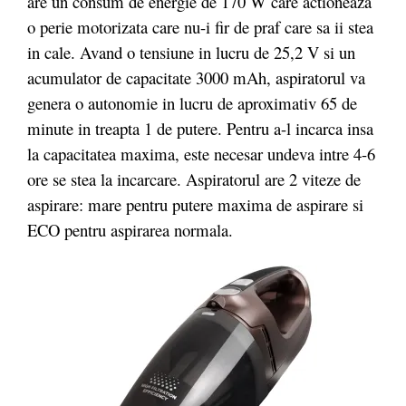
are un consum de energie de 170 W care actioneaza
o perie motorizata care nu-i fir de praf care sa ii stea
in cale. Avand o tensiune in lucru de 25,2 V si un
acumulator de capacitate 3000 mAh, aspiratorul va
genera o autonomie in lucru de aproximativ 65 de
minute in treapta 1 de putere. Pentru a-l incarca insa
la capacitatea maxima, este necesar undeva intre 4-6
ore se stea la incarcare. Aspiratorul are 2 viteze de
aspirare: mare pentru putere maxima de aspirare si
ECO pentru aspirarea normala.