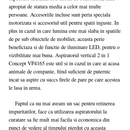
apropiat de statura media a celor mai multe
persoane. Accesoriile incluse sunt peria speciala
motorizata si accesoriul util pentru spatii inguste. In
plus in cazul in care lumina este mai slaba in spatiile
de pe sub obiectele de mobilier, aceasta perie
beneficiaza si de functie de iluminare LED, pentru o
vizibilitate mai buna. Aspiratorul vertical 2 in 1
Concept VP4165 este util si in cazul in care ai acasa
animale de companie, fiind suficient de puternic
incat sa aspire cu succs firele de pare pe care acestea
le lasa in urma.
Faptul ca nu mai aveam un sac pentru retinerea
impuritatilor, face ca utilizarea aspiratorului la
curatare sa fie mult mai facila si economica din
punct de vedere al timpului pierdut cu aceasta