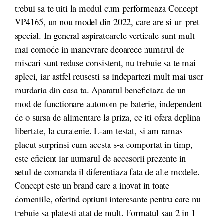
trebui sa te uiti la modul cum performeaza Concept
VP4165, un nou model din 2022, care are si un pret
special. In general aspiratoarele verticale sunt mult
mai comode in manevrare deoarece numarul de
miscari sunt reduse consistent, nu trebuie sa te mai
apleci, iar astfel reusesti sa indepartezi mult mai usor
murdaria din casa ta. Aparatul beneficiaza de un
mod de functionare autonom pe baterie, independent
de o sursa de alimentare la priza, ce iti ofera deplina
libertate, la curatenie. L-am testat, si am ramas
placut surprinsi cum acesta s-a comportat in timp,
este eficient iar numarul de accesorii prezente in
setul de comanda il diferentiaza fata de alte modele.
Concept este un brand care a inovat in toate
domeniile, oferind optiuni interesante pentru care nu
trebuie sa platesti atat de mult. Formatul sau 2 in 1