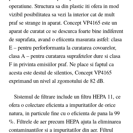
operatiune. Structura sa din plastic iti ofera in mod
vizibil posibilitatea sa vezi la interior cat de mult
praf se strange in aparat. Concept VP4165 este un
aparat de curatat ce se descurca foarte bine indiferent
de suprafata, avand o efiicenta masurata astfel: clasa
E – pentru perforformanta la curatarea covoarelor,
clasa A – pentru curatarea suprafetelor dure si clasa
F in privinta emisiilor praf. Ne place si faptul ca
acesta este destul de silentios, Concept VP4165
exprimand un nivel al zgomotului de 82 dB.
Sistemul de filtrare include un filtru HEPA 11, ce
ofera o colectare eficienta a impuritatilor de orice
natura, in particule fine cu o eficienta de pana la 99
%. Filtrele de aer precum HEPA ajuta la eliminarea
contaminantilor si a impuritatilor din aer. Filtrul