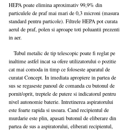
HEPA poate elimina aproximativ 99,9% din
particulele de praf mai mari de 0,3 microni (masura
standard pentru particole). Filtrele HEPA pot curata
aerul de praf, polen si aproape toti poluantii prezenti
in aer.
Tubul metalic de tip telescopic poate fi reglat pe
inaltime astfel incat sa ofere utilizatorului o pozitie
cat mai comoda in timp ce foloseste aparatul de
curatat Concept. In imediata apropiere in partea de
sus se regaseste panoul de comanda cu butonul de
pornit/oprit, treptele de putere si indicatorul pentru
nivel autonomie baterie. Intretinerea aspiratorului
este foarte rapida si usoara. Cand recipientul de
murdarie este plin, apasati butonul de eliberare din
partea de sus a aspiratorului, eliberati recipientul,