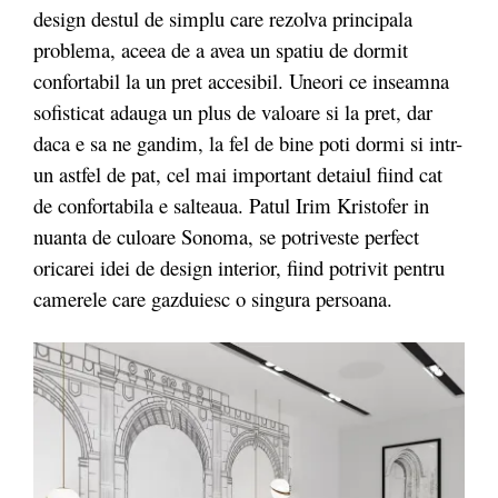
design destul de simplu care rezolva principala
problema, aceea de a avea un spatiu de dormit
confortabil la un pret accesibil. Uneori ce inseamna
sofisticat adauga un plus de valoare si la pret, dar
daca e sa ne gandim, la fel de bine poti dormi si intr-
un astfel de pat, cel mai important detaiul fiind cat
de confortabila e salteaua. Patul Irim Kristofer in
nuanta de culoare Sonoma, se potriveste perfect
oricarei idei de design interior, fiind potrivit pentru
camerele care gazduiesc o singura persoana.