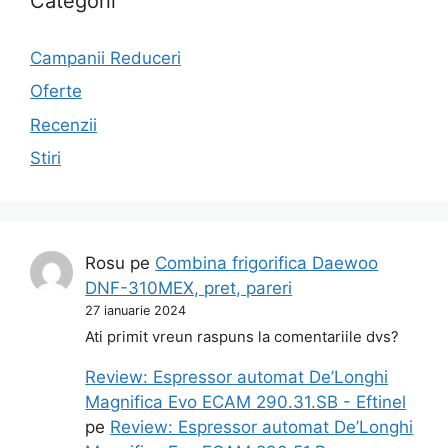
Categorii
Campanii Reduceri
Oferte
Recenzii
Stiri
Rosu
pe
Combina frigorifica Daewoo
DNF-310MEX, pret, pareri
27 ianuarie 2024
Ati primit vreun raspuns la comentariile dvs?
Review: Espressor automat De’Longhi
Magnifica Evo ECAM 290.31.SB - Eftinel
pe
Review: Espressor automat De’Longhi