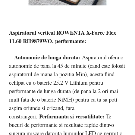
Aspiratorul vertical ROWENTA X-Force Flex
11.60 RH9879WO, performante:
Autonomie de lunga durata:
Aspiratorul ofera o
autonomie de pana la 45 de minute (cand este folosit
aspiratorul de mana la pozitia Min), acesta fiind
echipat cu o baterie 25.2 V Lithium pentru
performante de lunga durata (de pana la 2 ori mai
mult fata de o baterie NiMH) pentru ca tu sa poti
aspira oriunde si oricand, fara
Performanta si versatilitate:
constrangeri;
Te
bucuri de performante si rezultate rapide dintr-o
singura miscare datorita luminilor LED ce permit o