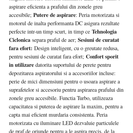
aspirare eficienta a prafului din zonele greu
Putere de aspirare
accesibile;
: Peria motorizata si
motorul de inalta performanta DC asigura rezultate
Tehnologia
perfecte intr-un timp scurt, in timp ce
Ciclonica
Sesiuni de curatat
separa praful de aer;
fara efort:
Design inteligent, cu o greutate redusa,
Confort sporit
pentru sesiuni de curatat fara efort;
in utilizare
datorita suportului de perete pentru
depozitarea aspiratorului si a accesoriilor incluse:
perie de mici dimensiuni pentru o usoara aspirare a
suprafetelor si accesoriu pentru aspirarea prafului din
zonele greu accesibile. Functia Turbo, utilizeaza
capacitatea si puterea de aspirare la maxim, pentru a
capta mai eficient murdaria consistenta. Peria
motorizata cu iluminare LED dezvaluie particulele
de praf de oriunde pentru a le aspira precis, de la