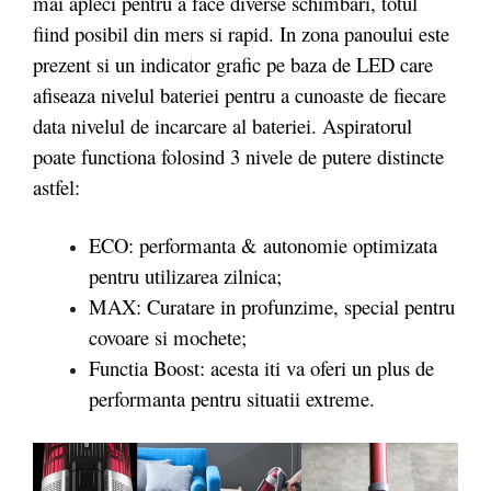
mai apleci pentru a face diverse schimbari, totul
fiind posibil din mers si rapid. In zona panoului este
prezent si un indicator grafic pe baza de LED care
afiseaza nivelul bateriei pentru a cunoaste de fiecare
data nivelul de incarcare al bateriei. Aspiratorul
poate functiona folosind 3 nivele de putere distincte
astfel:
ECO: performanta & autonomie optimizata
pentru utilizarea zilnica;
MAX: Curatare in profunzime, special pentru
covoare si mochete;
Functia Boost: acesta iti va oferi un plus de
performanta pentru situatii extreme.