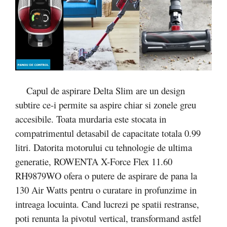
Capul de aspirare Delta Slim are un design
subtire ce-i permite sa aspire chiar si zonele greu
accesibile. Toata murdaria este stocata in
compatrimentul detasabil de capacitate totala 0.99
litri. Datorita motorului cu tehnologie de ultima
generatie, ROWENTA X-Force Flex 11.60
RH9879WO ofera o putere de aspirare de pana la
130 Air Watts pentru o curatare in profunzime in
intreaga locuinta. Cand lucrezi pe spatii restranse,
poti renunta la pivotul vertical, transformand astfel