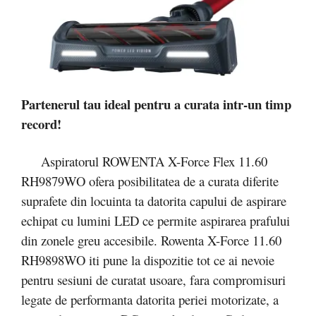
Partenerul tau ideal pentru a curata intr-un timp
record!
Aspiratorul ROWENTA X-Force Flex 11.60
RH9879WO ofera posibilitatea de a curata diferite
suprafete din locuinta ta datorita capului de aspirare
echipat cu lumini LED ce permite aspirarea prafului
din zonele greu accesibile. Rowenta X-Force 11.60
RH9898WO iti pune la dispozitie tot ce ai nevoie
pentru sesiuni de curatat usoare, fara compromisuri
legate de performanta datorita periei motorizate, a