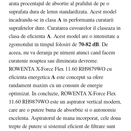
arata procentajul de absortie al prafului de pe o
suprafata dura de lemn standardizata. Acest model
A
incadrandu-se in clasa
in performanta curatarii
suprafetelor dure. Curatarea cuvoarelor il claseaza in
A
clasa de eficienta
. Acest model are o intensitate a
70-82 dB
zgomotului in timpul folosiri de
. De
aceea, nu va deranja pe nimeni atunci cand facem
curatenie noaptea sau dimineata devreme.
ROWENTA X-Force Flex 11.60 RH9879WO cu
A
eficienta energetica
este conceput sa ofere
randament maxim cu un consum de energie
optimizat. In concluzie, ROWENTA X-Force Flex
11.60 RH9879WO este un aspirator vertical modern,
care are o putere buna de absorbtie si o autonomie
excelenta. Aspiratorul de mana incorporat, cele doua
trepte de putere si sistemul eficient de filtrare sunt