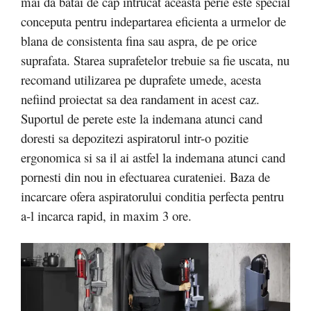
mai da batai de cap intrucat aceasta perie este special
conceputa pentru indepartarea eficienta a urmelor de
blana de consistenta fina sau aspra, de pe orice
suprafata. Starea suprafetelor trebuie sa fie uscata, nu
recomand utilizarea pe duprafete umede, acesta
nefiind proiectat sa dea randament in acest caz.
Suportul de perete este la indemana atunci cand
doresti sa depozitezi aspiratorul intr-o pozitie
ergonomica si sa il ai astfel la indemana atunci cand
pornesti din nou in efectuarea curateniei. Baza de
incarcare ofera aspiratorului conditia perfecta pentru
a-l incarca rapid, in maxim 3 ore.