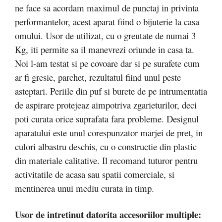
ne face sa acordam maximul de punctaj in privinta
performantelor, acest aparat fiind o bijuterie la casa
omului. Usor de utilizat, cu o greutate de numai 3
Kg, iti permite sa il manevrezi oriunde in casa ta.
Noi l-am testat si pe covoare dar si pe surafete cum
ar fi gresie, parchet, rezultatul fiind unul peste
asteptari. Periile din puf si burete de pe intrumentatia
de aspirare protejeaz aimpotriva zgarieturilor, deci
poti curata orice suprafata fara probleme. Designul
aparatului este unul corespunzator marjei de pret, in
culori albastru deschis, cu o constructie din plastic
din materiale calitative. Il recomand tuturor pentru
activitatile de acasa sau spatii comerciale, si
mentinerea unui mediu curata in timp.
Usor de intretinut datorita accesoriilor multiple: