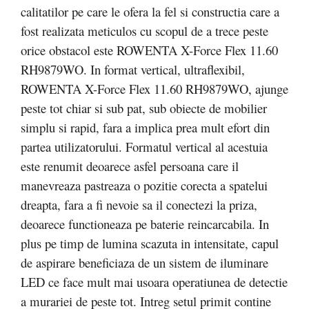
calitatilor pe care le ofera la fel si constructia care a
fost realizata meticulos cu scopul de a trece peste
orice obstacol este ROWENTA X-Force Flex 11.60
RH9879WO.
In format vertical, ultraflexibil,
ROWENTA X-Force Flex 11.60 RH9879WO, ajunge
peste tot chiar si sub pat, sub obiecte de mobilier
simplu si rapid, fara a implica prea mult efort din
partea utilizatorului. Formatul vertical al acestuia
este renumit deoarece asfel persoana care il
manevreaza pastreaza o pozitie corecta a spatelui
dreapta, fara a fi nevoie sa il conectezi la priza,
deoarece functioneaza pe baterie reincarcabila. In
plus pe timp de lumina scazuta in intensitate, capul
de aspirare beneficiaza de un sistem de iluminare
LED ce face mult mai usoara operatiunea de detectie
a murariei de peste tot. Intreg setul primit contine