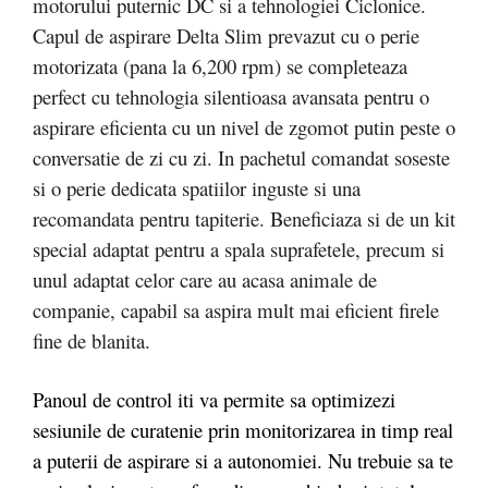
motorului puternic DC si a tehnologiei Ciclonice.
Capul de aspirare Delta Slim prevazut cu o perie
motorizata (pana la 6,200 rpm) se completeaza
perfect cu tehnologia silentioasa avansata pentru o
aspirare eficienta cu un nivel de zgomot putin peste o
conversatie de zi cu zi. In pachetul comandat soseste
si o perie dedicata spatiilor inguste si una
recomandata pentru tapiterie. Beneficiaza si de un kit
special adaptat pentru a spala suprafetele, precum si
unul adaptat celor care au acasa animale de
companie, capabil sa aspira mult mai eficient firele
fine de blanita.
Panoul de control iti va permite sa optimizezi
sesiunile de curatenie prin monitorizarea in timp real
a puterii de aspirare si a autonomiei. Nu trebuie sa te