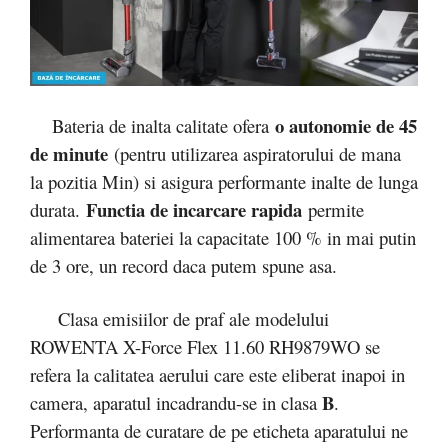
o autonomie de 45
Bateria de inalta calitate ofera
de minute
(pentru utilizarea aspiratorului de mana
la pozitia Min) si asigura performante inalte de lunga
Functia de incarcare rapida
durata.
permite
alimentarea bateriei la capacitate 100 % in mai putin
de 3 ore, un record daca putem spune asa.
Clasa emisiilor de praf ale modelului
ROWENTA X-Force Flex 11.60 RH9879WO se
refera la calitatea aerului care este eliberat inapoi in
B
camera, aparatul incadrandu-se in clasa
.
Performanta de curatare de pe eticheta aparatului ne