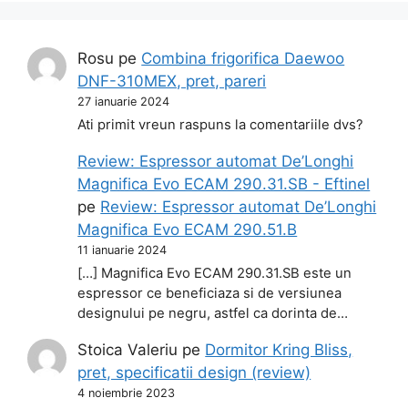
Rosu
pe
Combina frigorifica Daewoo
DNF-310MEX, pret, pareri
27 ianuarie 2024
Ati primit vreun raspuns la comentariile dvs?
Review: Espressor automat De’Longhi
Magnifica Evo ECAM 290.31.SB - Eftinel
pe
Review: Espressor automat De’Longhi
Magnifica Evo ECAM 290.51.B
11 ianuarie 2024
[…] Magnifica Evo ECAM 290.31.SB este un
espressor ce beneficiaza si de versiunea
designului pe negru, astfel ca dorinta de…
Stoica Valeriu
pe
Dormitor Kring Bliss,
pret, specificatii design (review)
4 noiembrie 2023