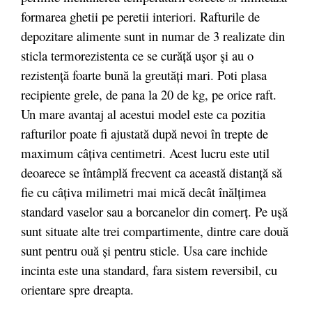
formarea ghetii pe peretii interiori. Rafturile de
depozitare alimente sunt in numar de 3 realizate din
sticla termorezistenta ce se curăță ușor și au o
rezistență foarte bună la greutăți mari. Poti plasa
recipiente grele, de pana la 20 de kg, pe orice raft.
Un mare avantaj al acestui model este ca pozitia
rafturilor poate fi ajustată după nevoi în trepte de
maximum câţiva centimetri. Acest lucru este util
deoarece se întâmplă frecvent ca această distanţă să
fie cu câţiva milimetri mai mică decât înălţimea
standard vaselor sau a borcanelor din comerţ. Pe uşă
sunt situate alte trei compartimente, dintre care două
sunt pentru ouă şi pentru sticle. Usa care inchide
incinta este una standard, fara sistem reversibil, cu
orientare spre dreapta.