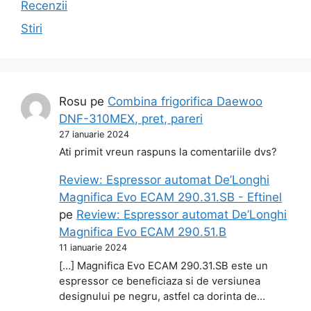
Recenzii
Stiri
Rosu
pe
Combina frigorifica Daewoo
DNF-310MEX, pret, pareri
27 ianuarie 2024
Ati primit vreun raspuns la comentariile dvs?
Review: Espressor automat De’Longhi
Magnifica Evo ECAM 290.31.SB - Eftinel
pe
Review: Espressor automat De’Longhi
Magnifica Evo ECAM 290.51.B
11 ianuarie 2024
[…] Magnifica Evo ECAM 290.31.SB este un
espressor ce beneficiaza si de versiunea
designului pe negru, astfel ca dorinta de…