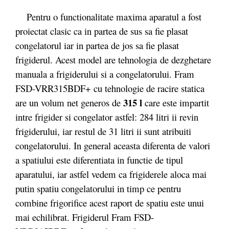
Pentru o functionalitate maxima aparatul a fost
proiectat clasic ca in partea de sus sa fie plasat
congelatorul iar in partea de jos sa fie plasat
frigiderul. Acest model are tehnologia
de dezghetare
manuala a frigiderului si a congelatorului. Fram
FSD-VRR315BDF+ cu tehnologie de racire statica
315 l
are un volum net generos de
care este impartit
intre frigider si congelator astfel: 284 litri ii revin
frigiderului, iar restul de 31 litri ii sunt atribuiti
congelatorului. In general aceasta diferenta de valori
a spatiului este diferentiata in functie de tipul
aparatului, iar astfel vedem ca frigiderele aloca mai
putin spatiu congelatorului in timp ce pentru
combine frigorifice acest raport de spatiu este unui
mai echilibrat. Frigiderul Fram FSD-