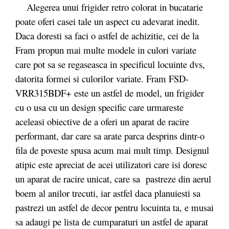
Alegerea unui frigider retro colorat in bucatarie
poate oferi casei tale un aspect cu adevarat inedit.
Daca doresti sa faci o astfel de achizitie, cei de la
Fram propun mai multe modele in culori variate
care pot sa se regaseasca in specificul locuinte dvs,
datorita formei si culorilor variate. Fram FSD-
VRR315BDF+ este un astfel de model, un frigider
cu o usa cu un design specific care urmareste
aceleasi obiective de a oferi un aparat de racire
performant, dar care sa arate parca desprins dintr-o
fila de poveste spusa acum mai mult timp. Designul
atipic este apreciat de acei utilizatori care isi doresc
un aparat de racire unicat, care sa pastreze din aerul
boem al anilor trecuti, iar astfel daca planuiesti sa
pastrezi un astfel de decor pentru locuinta ta, e musai
sa adaugi pe lista de cumparaturi un astfel de aparat