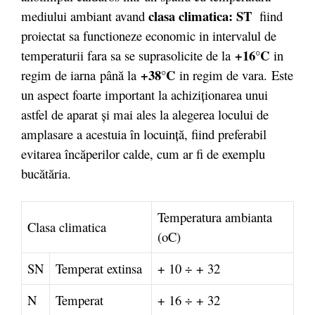
clasa climatica: ST
mediului ambiant avand
fiind
proiectat sa functioneze economic in intervalul de
+16°C
temperaturii fara sa se suprasolicite de la
in
+38°C
regim de iarna
până la
in regim de vara.
Este
un aspect foarte important la achiziţionarea unui
astfel de aparat şi mai ales la alegerea locului de
amplasare a acestuia în locuinţă, fiind preferabil
evitarea încăperilor calde, cum ar fi de exemplu
bucătăria.
Temperatura ambianta
Clasa climatica
(oC)
SN
Temperat extinsa
+ 10 ÷ + 32
N
Temperat
+ 16 ÷ + 32