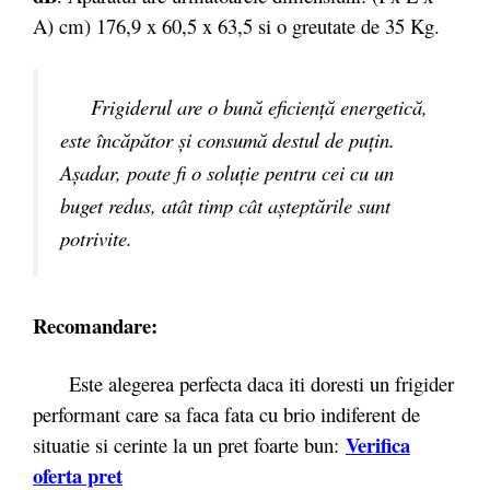
A) cm) 176,9 x 60,5 x 63,5 si o greutate de 35 Kg.
Frigiderul are o bună eficienţă energetică,
este încăpător şi consumă destul de puţin.
Aşadar, poate fi o soluţie pentru cei cu un
buget redus, atât timp cât aşteptările sunt
potrivite.
Recomandare:
Este alegerea perfecta daca iti doresti un frigider
performant care sa faca fata cu brio indiferent de
Verifica
situatie si cerinte la un pret foarte bun:
oferta pret