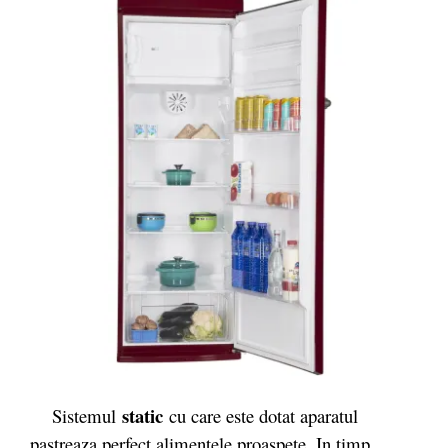
static
Sistemul
cu care este dotat aparatul
pastreaza perfect alimentele proaspete. In timp