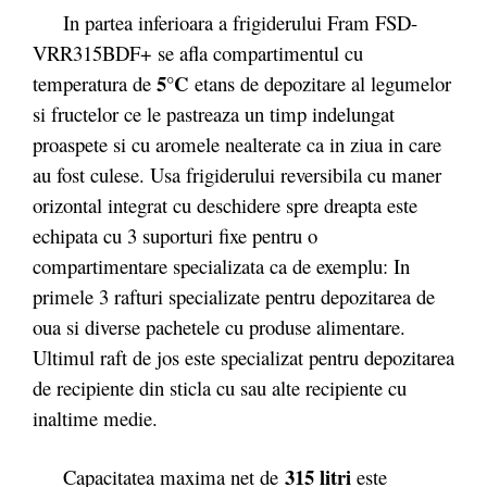
In partea inferioara a frigiderului Fram FSD-
VRR315BDF+ se afla compartimentul cu
5
°C
temperatura de
etans de depozitare al legumelor
si fructelor ce le pastreaza un timp indelungat
proaspete si cu aromele nealterate ca in ziua in care
au fost culese. Usa frigiderului reversibila cu maner
orizontal integrat cu deschidere spre dreapta este
echipata cu 3 suporturi fixe pentru o
compartimentare specializata ca de exemplu: In
primele 3 rafturi specializate pentru depozitarea de
oua si diverse pachetele cu produse alimentare.
Ultimul raft de jos este specializat pentru depozitarea
de recipiente din sticla cu sau alte recipiente cu
inaltime medie.
315 litri
Capacitatea maxima net de
este