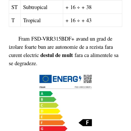
ST
Subtropical
+ 16 ÷ + 38
T
Tropical
+ 16 ÷ + 43
Fram FSD-VRR315BDF+ avand un grad de
izolare foarte bun are autonomie de a rezista fara
destul de mult
curent electric
fara ca alimentele sa
se degradeze.