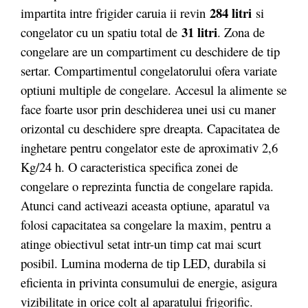
284 litri
impartita intre frigider caruia ii revin
si
31 litri
congelator cu un spatiu total de
. Zona de
congelare are un compartiment cu deschidere de tip
sertar. Compartimentul congelatorului ofera variate
optiuni multiple de congelare. Accesul la alimente se
face foarte usor prin deschiderea unei usi cu maner
orizontal cu deschidere spre dreapta. Capacitatea de
inghetare pentru congelator este de aproximativ 2,6
Kg/24 h. O caracteristica specifica zonei de
congelare o reprezinta functia de congelare rapida.
Atunci cand activeazi aceasta optiune, aparatul va
folosi capacitatea sa congelare la maxim, pentru a
atinge obiectivul setat intr-un timp cat mai scurt
posibil. Lumina moderna de tip LED, durabila si
eficienta in privinta consumului de energie, asigura
vizibilitate in orice colt al aparatului frigorific.