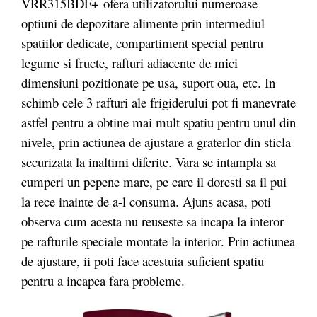
VRR315BDF+ ofera utilizatorului numeroase
optiuni de depozitare alimente prin intermediul
spatiilor dedicate, compartiment special pentru
legume si fructe, rafturi adiacente de mici
dimensiuni pozitionate pe usa, suport oua, etc. In
schimb cele 3 rafturi ale frigiderului pot fi manevrate
astfel pentru a obtine mai mult spatiu pentru unul din
nivele, prin actiunea de ajustare a graterlor din sticla
securizata la inaltimi diferite. Vara se intampla sa
cumperi un pepene mare, pe care il doresti sa il pui
la rece inainte de a-l consuma. Ajuns acasa, poti
observa cum acesta nu reuseste sa incapa la interor
pe rafturile speciale montate la interior. Prin actiunea
de ajustare, ii poti face acestuia suficient spatiu
pentru a incapea fara probleme.