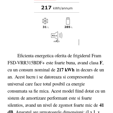
Eficienta energetica oferita de frigiderul Fram
F
FSD-VRR315BDF+ este foarte buna, avand clasa
,
217 kWh
cu un consum nominal de
in decurs de un
an.
Acest lucru i se datoreaza si compresorului
universal care face totul posibil ca energie
consumata sa fie mica. Acest model fiind dotat cu un
sistem de amortizare performant este si foarte
41
silentios, avand un nivel de zgomot foarte mic de
dB
. Aparatul are urmatoarele dimensiuni: (I x L x