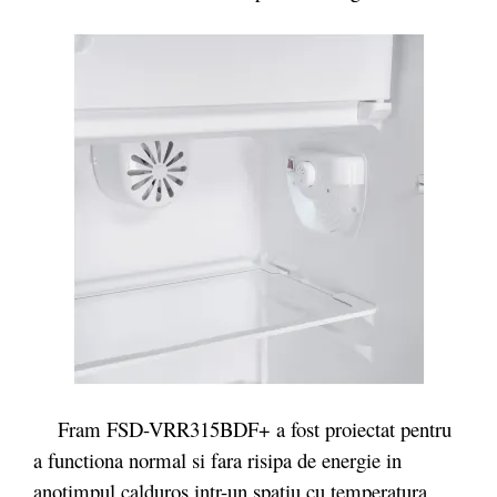
Fram FSD-VRR315BDF+ a fost proiectat pentru
a functiona normal si fara risipa de energie in
anotimpul calduros intr-un spatiu cu temperatura