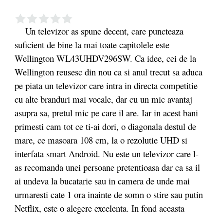
Un televizor as spune decent, care puncteaza
suficient de bine la mai toate capitolele este
Wellington WL43UHDV296SW. Ca idee, cei de la
Wellington reusesc din nou ca si anul trecut sa aduca
pe piata un televizor care intra in directa competitie
cu alte branduri mai vocale, dar cu un mic avantaj
asupra sa, pretul mic pe care il are. Iar in acest bani
primesti cam tot ce ti-ai dori, o diagonala destul de
mare, ce masoara 108 cm, la o rezolutie UHD si
interfata smart Android. Nu este un televizor care l-
as recomanda unei persoane pretentioasa dar ca sa il
ai undeva la bucatarie sau in camera de unde mai
urmaresti cate 1 ora inainte de somn o stire sau putin
Netflix, este o alegere excelenta. In fond aceasta