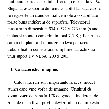
mai mare partea a spatiului frontal, de pana la 95 %.
Eleganta este sporita de ramele subtiri la baza carora
se regaseste un stand central ce ii ofera o stabilitate
foarte buna indiferent de suprafata. Televizorul
masoara in dimensiuni 974 x 572 x 273 mm (stand
inclus si montat) cantarint in total 7,5 Kg. Pentru cei
care au in plan sa il monteze undeva pe perete,
trebuie luat in considerara sumplimentat achizitia
unui suport TV VESA 200 x 200.
1. Caracteristici imagine:
Cateva lucruri sunt importante la acest model
Unghiul de
atunci cand vine
vorba de imagine:
vizualizare
de pana la 178 de grade – indiferent de
zona de unde il vei privi, televizorul nu da impresia