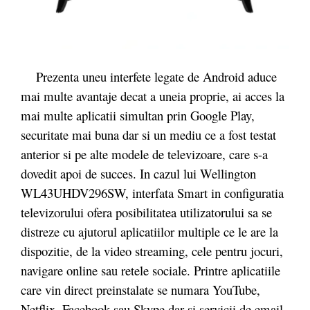
Prezenta uneu interfete legate de Android aduce
mai multe avantaje decat a uneia proprie, ai acces la
mai multe aplicatii simultan prin Google Play,
securitate mai buna dar si un mediu ce a fost testat
anterior si pe alte modele de televizoare, care s-a
dovedit apoi de succes. In cazul lui Wellington
WL43UHDV296SW, interfata Smart in configuratia
televizorului ofera posibilitatea utilizatorului sa se
distreze cu ajutorul aplicatiilor multiple ce le are la
dispozitie, de la video streaming, cele pentru jocuri,
navigare online sau retele sociale. Printre aplicatiile
care vin direct preinstalate se numara YouTube,
Netflix, Facebook sau Skype dar si servicii de email