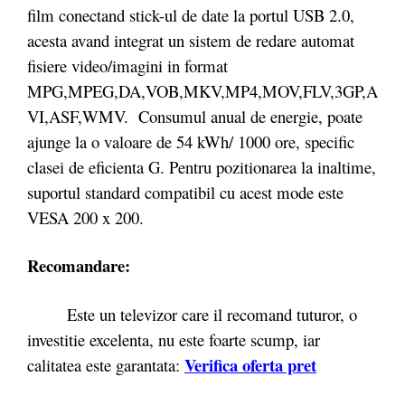
film conectand stick-ul de date la portul USB 2.0,
acesta avand integrat un sistem de redare automat
fisiere video/imagini in format
MPG,MPEG,DA,VOB,MKV,MP4,MOV,FLV,3GP,A
VI,ASF,WMV. Consumul anual de energie, poate
ajunge la o valoare de 54 kWh/ 1000 ore, specific
clasei de eficienta G. Pentru pozitionarea la inaltime,
suportul standard compatibil cu acest mode este
VESA 200 x 200.
Recomandare:
Este un televizor care il recomand tuturor, o
investitie excelenta, nu este foarte scump, iar
Verifica oferta pret
calitatea este garantata: