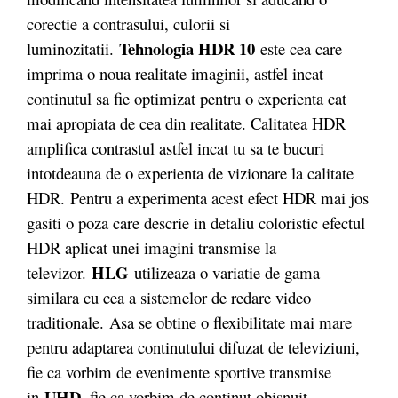
corectie a contrasului, culorii si
Tehnologia HDR 10
luminozitatii.
este cea care
imprima o noua realitate imaginii, astfel incat
continutul sa fie optimizat pentru o experienta cat
mai apropiata de cea din realitate. Calitatea HDR
amplifica contrastul astfel incat tu sa te bucuri
intotdeauna de o experienta de vizionare la calitate
HDR. Pentru a experimenta acest efect HDR mai jos
gasiti o poza care descrie in detaliu coloristic efectul
HDR aplicat unei imagini transmise la
HLG
televizor.
utilizeaza o variatie de gama
similara cu cea a sistemelor de redare video
traditionale. Asa se obtine o flexibilitate mai mare
pentru adaptarea continutului difuzat de televiziuni,
fie ca vorbim de evenimente sportive transmise
UHD
in
, fie ca vorbim de continut obisnuit.