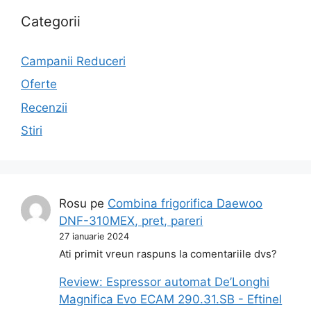
Categorii
Campanii Reduceri
Oferte
Recenzii
Stiri
Rosu
pe
Combina frigorifica Daewoo
DNF-310MEX, pret, pareri
27 ianuarie 2024
Ati primit vreun raspuns la comentariile dvs?
Review: Espressor automat De’Longhi
Magnifica Evo ECAM 290.31.SB - Eftinel