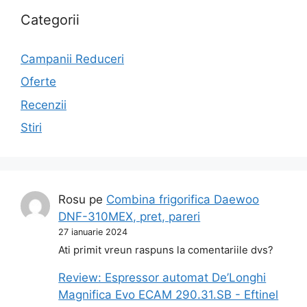
Categorii
Campanii Reduceri
Oferte
Recenzii
Stiri
Rosu
pe
Combina frigorifica Daewoo
DNF-310MEX, pret, pareri
27 ianuarie 2024
Ati primit vreun raspuns la comentariile dvs?
Review: Espressor automat De’Longhi
Magnifica Evo ECAM 290.31.SB - Eftinel