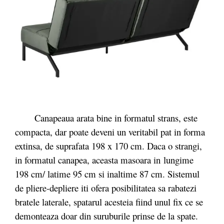
Canapeaua arata bine in formatul strans, este
compacta, dar poate deveni un veritabil pat in forma
extinsa, de suprafata 198 x 170 cm. Daca o strangi,
in formatul canapea, aceasta masoara in lungime
198 cm/ latime 95 cm si inaltime 87 cm. Sistemul
de pliere-depliere iti ofera posibilitatea sa rabatezi
bratele laterale, spatarul acesteia fiind unul fix ce se
demonteaza doar din suruburile prinse de la spate.