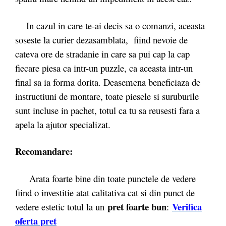
In cazul in care te-ai decis sa o comanzi, aceasta
soseste la curier dezasamblata, fiind nevoie de
cateva ore de stradanie in care sa pui cap la cap
fiecare piesa ca intr-un puzzle, ca aceasta intr-un
final sa ia forma dorita. Deasemena beneficiaza de
instructiuni de montare, toate piesele si suruburile
sunt incluse in pachet, totul ca tu sa reusesti fara a
apela la ajutor specializat.
Recomandare:
Arata foarte bine din toate punctele de vedere
fiind o investitie atat calitativa cat si din punct de
pret foarte bun
Verifica
vedere estetic totul la un
:
oferta pret