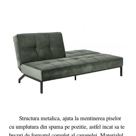
Structura metalica, ajuta la mentinerea piselor
cu umplutura din spuma pe pozitie, astfel incat sa te
bucuri de formatul complet al canapelei. Materialul