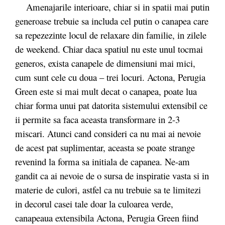
Amenajarile interioare, chiar si in spatii mai putin
generoase trebuie sa includa cel putin o canapea care
sa repezezinte locul de relaxare din familie, in zilele
de weekend. Chiar daca spatiul nu este unul tocmai
generos, exista canapele de dimensiuni mai mici,
cum sunt cele cu doua – trei locuri. Actona, Perugia
Green este si mai mult decat o canapea, poate lua
chiar forma unui pat datorita sistemului extensibil ce
ii permite sa faca aceasta transformare in 2-3
miscari. Atunci cand consideri ca nu mai ai nevoie
de acest pat suplimentar, aceasta se poate strange
revenind la forma sa initiala de capanea. Ne-am
gandit ca ai nevoie de o sursa de inspiratie vasta si in
materie de culori, astfel ca nu trebuie sa te limitezi
in decorul casei tale doar la culoarea verde,
canapeaua extensibila Actona, Perugia Green fiind