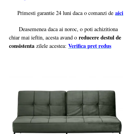
aici
Primesti garantie 24 luni daca o comanzi de
Deasemenea daca ai noroc, o poti achizitiona
reducere destul de
chiar mai ieftin, acesta avand o
consistenta
Verifica pret redus
zilele acestea: