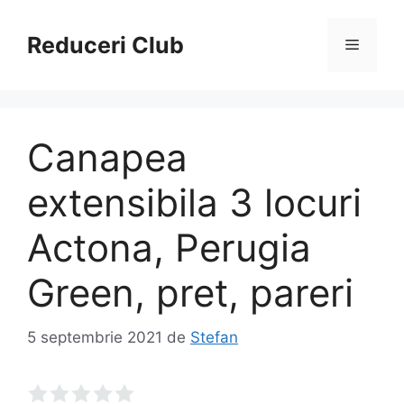
Sari
la
Reduceri Club
Meniu
conținut
Canapea
extensibila 3 locuri
Actona, Perugia
Green, pret, pareri
5 septembrie 2021
de
Stefan