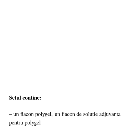
Setul contine:
– un flacon polygel, un flacon de solutie adjuvanta
pentru polygel