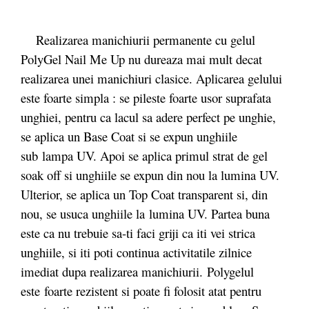
Realizarea manichiurii permanente cu gelul
PolyGel Nail Me Up nu dureaza mai mult decat
realizarea unei manichiuri clasice. Aplicarea gelului
este foarte simpla : se pileste foarte usor suprafata
unghiei, pentru ca lacul sa adere perfect pe unghie,
se aplica un Base Coat si se expun unghiile
sub lampa UV. Apoi se aplica primul strat de gel
soak off si unghiile se expun din nou la lumina UV.
Ulterior, se aplica un Top Coat transparent si, din
nou, se usuca unghiile la lumina UV. Partea buna
este ca nu trebuie sa-ti faci griji ca iti vei strica
unghiile, si iti poti continua activitatile zilnice
imediat dupa realizarea manichiurii. Polygelul
este foarte rezistent si poate fi folosit atat pentru