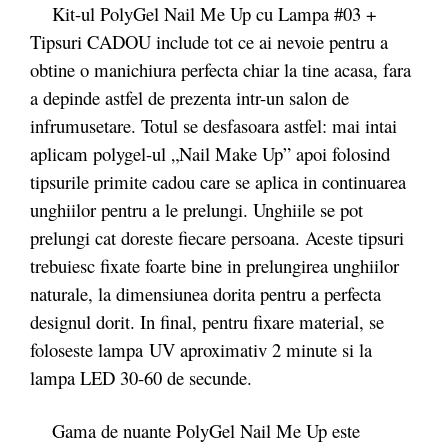
Kit-ul PolyGel Nail Me Up cu Lampa #03 +
Tipsuri CADOU include tot ce ai nevoie pentru a
obtine o manichiura perfecta chiar la tine acasa, fara
a depinde astfel de prezenta intr-un salon de
infrumusetare. Totul se desfasoara astfel: mai intai
aplicam polygel-ul „Nail Make Up” apoi folosind
tipsurile primite cadou care se aplica in continuarea
unghiilor pentru a le prelungi. Unghiile se pot
prelungi cat doreste fiecare persoana. Aceste tipsuri
trebuiesc fixate foarte bine in prelungirea unghiilor
naturale, la dimensiunea dorita pentru a perfecta
designul dorit. In final, pentru fixare material, se
foloseste lampa UV aproximativ 2 minute si la
lampa LED 30-60 de secunde.
Gama de nuante PolyGel Nail Me Up este