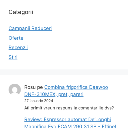
Categorii
Campanii Reduceri
Oferte
Recenzii
Stiri
Rosu
pe
Combina frigorifica Daewoo
DNF-310MEX, pret, pareri
27 ianuarie 2024
Ati primit vreun raspuns la comentariile dvs?
Review: Espressor automat De’Longhi
Magnifica Evo ECAM 290.31.SB - Eftinel