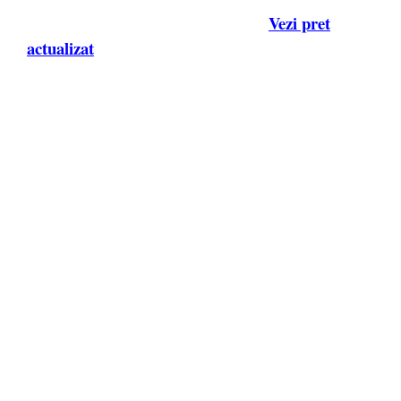
Vezi pret
actualizat