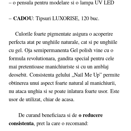
– o pensula pentru modelare si o lampa UV LED
CADOU
–
: Tipsuri LUXORISE, 120 buc.
Culorile foarte pigmentate asigura o acoperire
perfecta atat pe unghiile naturale, cat si pe unghiile
cu gel. Oja semipermanenta Gel polish vine cu o
formula revolutionara, gandita special pentru cele
mai pretentioase manichiuriste si cu un amblaj
deosebit. Consistenta gelului „Nail Me Up” permite
obtinerea unui aspect foarte natural al manichiurii,
nu ataca unghia si se poate inlatura foarte usor. Este
usor de utilizat, chiar de acasa.
o reducere
De curand beneficiaza si de
consistenta
, pret la care o recomand: