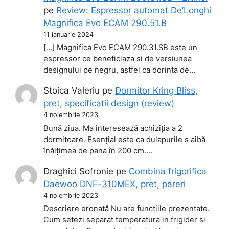
pe
Review: Espressor automat De’Longhi
Magnifica Evo ECAM 290.51.B
11 ianuarie 2024
[…] Magnifica Evo ECAM 290.31.SB este un
espressor ce beneficiaza si de versiunea
designului pe negru, astfel ca dorinta de…
Stoica Valeriu
pe
Dormitor Kring Bliss,
pret, specificatii design (review)
4 noiembrie 2023
Bună ziua. Ma interesează achiziția a 2
dormitoare. Esențial este ca dulapurile s aibă
înălțimea de pana în 200 cm.…
Draghici Sofronie
pe
Combina frigorifica
Daewoo DNF-310MEX, pret, pareri
4 noiembrie 2023
Descriere eronată Nu are funcțiile prezentate.
Cum setezi separat temperatura in frigider și