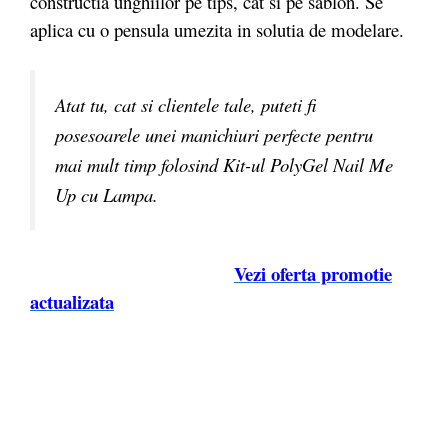
constructia unghiilor pe tips, cat si pe sablon. Se
aplica cu o pensula umezita in solutia de modelare.
Atat tu, cat si clientele tale, puteti fi
posesoarele unei manichiuri perfecte pentru
mai mult timp folosind Kit-ul PolyGel Nail Me
Up cu Lampa.
Vezi oferta promotie
actualizata