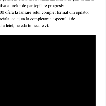
tiva a firelor de par (epilare progresiv
 ofera la lansare setul complet format din epilator
ciala, ce ajuta la completarea aspectului de
 a fetei, neteda in fiecare zi.