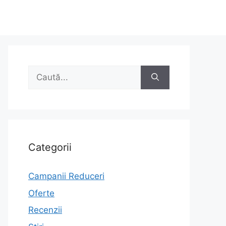
Caută
după:
Categorii
Campanii Reduceri
Oferte
Recenzii