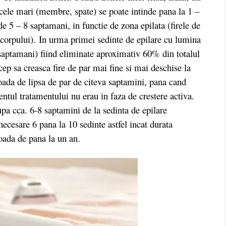
cele mari (membre, spate) se poate intinde pana la 1 –
 de 5 – 8 saptamani, in functie de zona epilata (firele de
le corpului). In urma primei sedinte de epilare cu lumina
 saptamani) fiind eliminate aproximativ 60% din totalul
cep sa creasca fire de par mai fine si mai deschise la
ada de lipsa de par de citeva saptamini, pana cand
ntul tratamentului nu erau in faza de crestere activa.
pa cca. 6-8 saptamini de la sedinta de epilare
necesare 6 pana la 10 sedinte astfel incat durata
ioada de pana la un an.