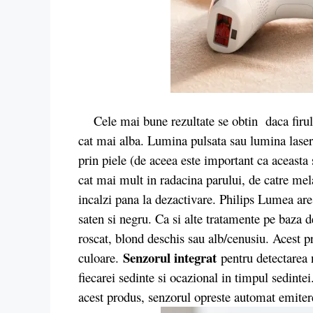
Cele mai bune rezultate se obtin daca firul d
cat mai alba. Lumina pulsata sau lumina laserul
prin piele (de aceea este important ca aceasta 
cat mai mult in radacina parului, de catre mel
incalzi pana la dezactivare. Philips Lumea are 
saten si negru. Ca si alte tratamente pe baza
roscat, blond deschis sau alb/cenusiu. Acest 
Senzorul integrat
culoare.
pentru detectarea n
fiecarei sedinte si ocazional in timpul sedinte
acest produs, senzorul opreste automat emite