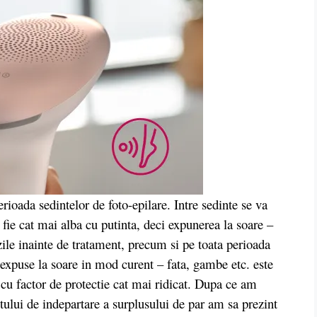
oada sedintelor de foto-epilare. Intre sedinte se va
a fie cat mai alba cu putinta, deci expunerea la soare –
zile inainte de tratament, precum si pe toata perioada
expuse la soare in mod curent – fata, gambe etc. este
cu factor de protectie cat mai ridicat. Dupa ce am
ntului de indepartare a surplusului de par am sa prezint