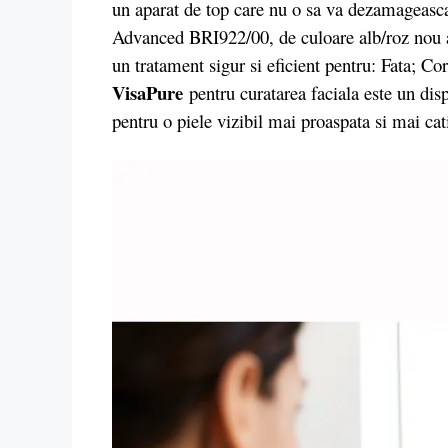
un aparat de top care nu o sa va dezamageasca
Advanced BRI922/00, de culoare alb/roz nou a
un tratament sigur si eficient pentru: Fata; C
VisaPure
pentru curatarea faciala este un disp
pentru o piele vizibil mai proaspata si mai cati