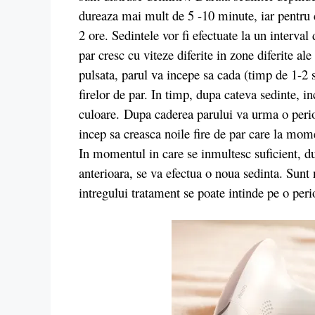
dureaza mai mult de 5 -10 minute, iar pentru 
2 ore. Sedintele vor fi efectuate la un interval
par cresc cu viteze diferite in zone diferite a
pulsata, parul va incepe sa cada (timp de 1-2
firelor de par. In timp, dupa cateva sedinte, in
culoare. Dupa caderea parului va urma o perio
incep sa creasca noile fire de par care la mome
In momentul in care se inmultesc suficient, du
anterioara, se va efectua o noua sedinta. Sunt 
intregului tratament se poate intinde pe o per