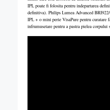
IPL poate fi folosita pentru indepartarea defini
definitiva). Philips Lumea Advanced BRI922/00
IPL + o mini perie VisaPure pentru curatare fa
infrumusetare pentru a pastra pielea corpului si