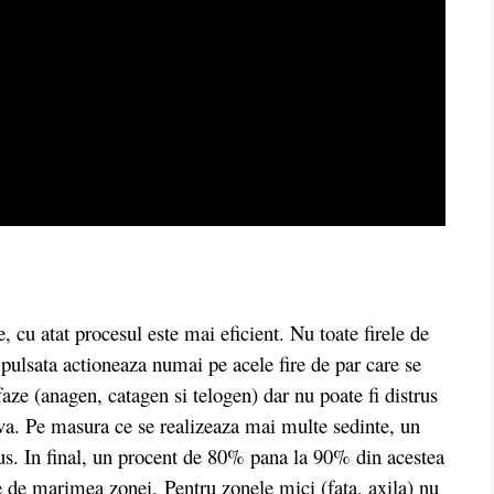
 cu atat procesul este mai eficient. Nu toate firele de
 pulsata actioneaza numai pe acele fire de par care se
 faze (anagen, catagen si telogen) dar nu poate fi distrus
tiva. Pe masura ce se realizeaza mai multe sedinte, un
rus. In final, un procent de 80% pana la 90% din acestea
de de marimea zonei. Pentru zonele mici (fata, axila) nu