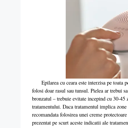
Epilarea cu ceara este interzisa pe toata peri
folosi doar rasul sau tunsul. Pielea ar trebui s
bronzatul – trebuie evitate incepind cu 30-45 
tratamentului. Daca tratamentul implica zone 
recomandata folosirea unei creme protectoare 
prezentat pe scurt aceste indicatii ale tratame