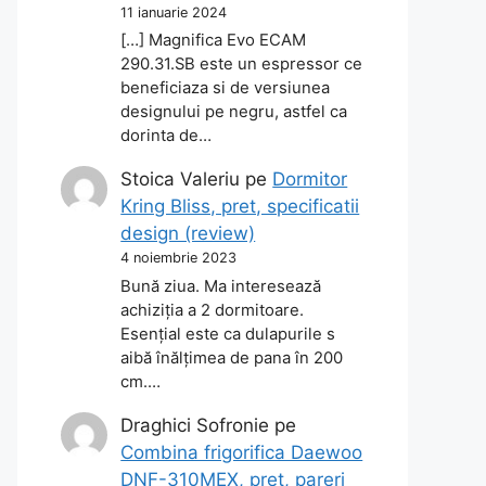
11 ianuarie 2024
[…] Magnifica Evo ECAM
290.31.SB este un espressor ce
beneficiaza si de versiunea
designului pe negru, astfel ca
dorinta de…
Stoica Valeriu
pe
Dormitor
Kring Bliss, pret, specificatii
design (review)
4 noiembrie 2023
Bună ziua. Ma interesează
achiziția a 2 dormitoare.
Esențial este ca dulapurile s
aibă înălțimea de pana în 200
cm.…
Draghici Sofronie
pe
Combina frigorifica Daewoo
DNF-310MEX, pret, pareri