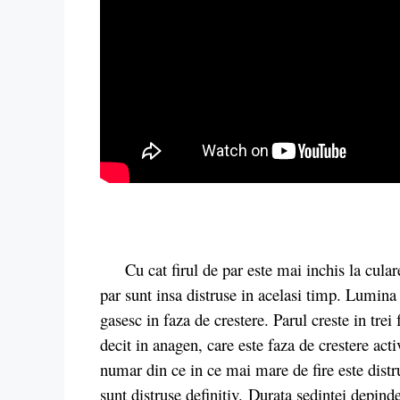
Cu cat firul de par este mai inchis la culare,
par sunt insa distruse in acelasi timp. Lumina
gasesc in faza de crestere. Parul creste in trei
decit in anagen, care este faza de crestere ac
numar din ce in ce mai mare de fire este dist
sunt distruse definitiv. Durata sedintei depin