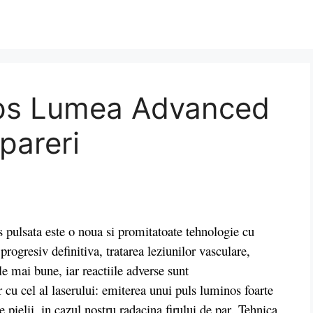
lips Lumea Advanced
pareri
pulsata este o noua si promitatoate tehnologie cu
 progresiv definitiva, tratarea leziunilor vasculare,
le mai bune, iar reactiile adverse sunt
cu cel al laserului: emiterea unui puls luminos foarte
le pielii, in cazul nostru radacina firului de par. Tehnica