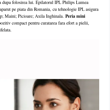
 dupa folosirea lui. Epilatorul IPL Philips Lumea
parut pe piata din Romania, cu tehnologie IPL asigura
Peria mini
orp; Maini; Picioare; Axila Inghinala.
ozitiv compact pentru curatarea fara efort a pielii,
felata.