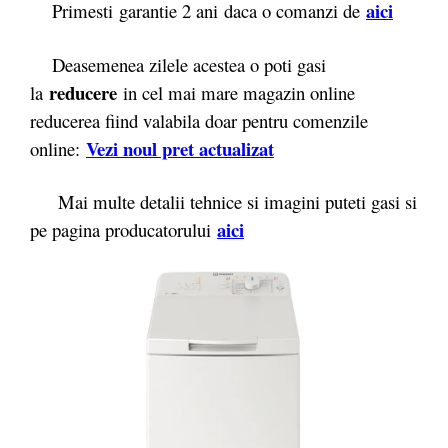
aici
Primesti garantie 2 ani daca o comanzi de
Deasemenea zilele acestea o poti gasi
reducere
la
in cel mai mare magazin online
reducerea fiind valabila doar pentru comenzile
Vezi noul pret actualizat
online:
Mai multe detalii tehnice si imagini puteti gasi si
aici
pe pagina producatorului