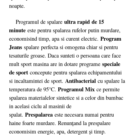
noapte.
ultra rapid de 15
Programul de spalare
minute
este pentru spalarea rufelor putin murdare,
Program
economisind timp, apa si curent electric.
Jeans
spalare perfecta si omogena chiar si pentru
tesaturile groase. Daca sunteti o persoana care face
speciale
mult sport masina are in dotare programe
de sport
concepute pentru spalarea echipamentului
Antibacterial
si incaltamintei de sport.
cu spalare la
Programul Mix
temperatura de 95°C.
ce permite
spalarea materialelor sintetice si a celor din bumbac
in acelasi ciclu al masinii de
Prespalarea
spalat.
este necesara numai pentru
haine foarte murdare.
Renunţand la prespalare
economisim energie, apa, detergent şi timp.