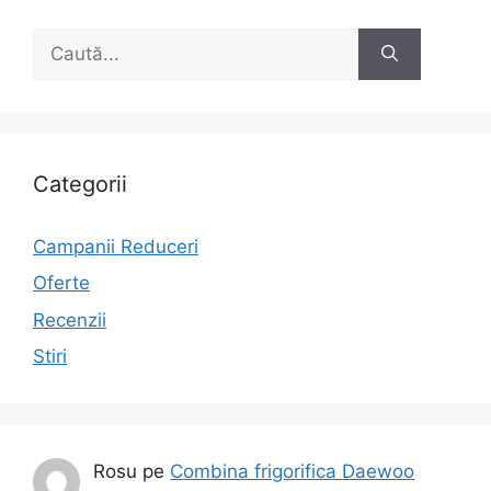
Caută
după:
Categorii
Campanii Reduceri
Oferte
Recenzii
Stiri
Rosu
pe
Combina frigorifica Daewoo