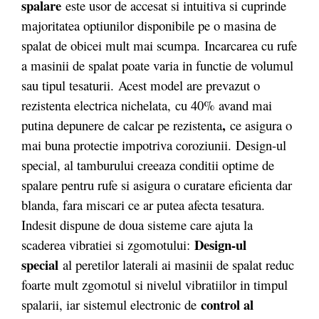
spalare
este usor de accesat si intuitiva si cuprinde
majoritatea optiunilor disponibile pe o masina de
spalat de obicei mult mai scumpa. Incarcarea cu rufe
a masinii de spalat poate varia in functie de volumul
sau tipul tesaturii. Acest model are prevazut o
rezistenta electrica nichelata,
cu 40% avand mai
,
putina depunere de calcar pe rezistenta
ce asigura o
mai buna protectie impotriva coroziunii. Design-ul
special, al tamburului creeaza conditii optime de
spalare pentru rufe si asigura o curatare eficienta dar
blanda, fara miscari ce ar putea afecta tesatura.
Indesit dispune de doua sisteme care ajuta la
Design-ul
scaderea vibratiei si zgomotului:
special
al peretilor laterali ai masinii de spalat reduc
foarte mult zgomotul si nivelul vibratiilor in timpul
control al
spalarii, iar sistemul electronic de