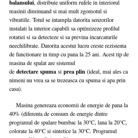
balansului
, distribuie uniform rufele in interiorul
masinii diminuand si mai mult zgomotul si
vibratiile. Totul se intampla datorita senzorilor
instalati la interior capabili sa optimizeze profilul
rotatiei si sa detecteze si sa previna incarcaturile
neechilibrate. Datorita acestui lucru creste rezistenta
de functionare in timp cu pana la 25 ani. Acest tip de
masina de spalat are sistemul
detectare
spuma
prea plin
de
si
(ideal, mai ales ca
nimeni nu vrea sa se trezeasca cu spuma si apa prin
casa).
Masina genereaza economii de energie de pana la
40% (diferenta de consum de energie dintre
programul de spalare bumbac la 30°C, lana la 20°C,
colorate la 40°C si sintetice la 30°C. Programul