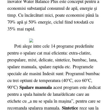
inovator Water Balance Plus este conceput pentru a
economisi substanțial consumul de apă, energie și
timp. Cu încărcături mici, poate economisi până la
70% apă și 50% energie, ciclul fiind totodată cu
35% mai rapid.
Poti alege intre cele 14 programe predefinite
pentru o spalare cat mai eficienta: extra-clatire,
prespalare, mixt, delicate, sintetice, bumbac, lana,
spalare manuala, spalare rapida etc. Programele
speciale ale masini Indesit sunt: Programul bumbac
cu trei optiuni de temperatura (40°C, eco 60°C,
Spalare manuala
90°C)
acest program este dedicat
pentru a spala hainele de lana/delicate care au
etichete cu „a nu se spala în maşina”, pentru care se
Sintetice
recomanda spalarea manuala.
rece sau la