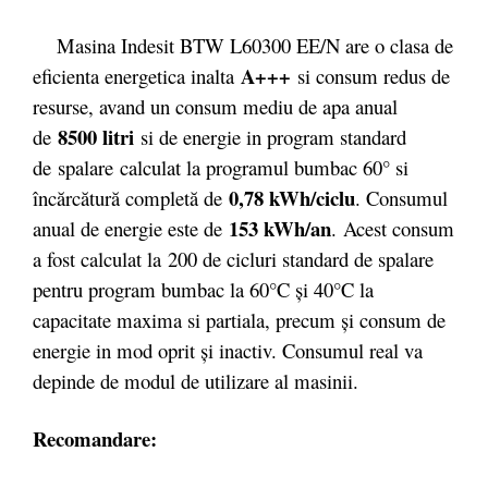
Masina Indesit BTW L60300 EE/N are o clasa de
A+++
eficienta energetica inalta
si consum redus de
resurse, avand un consum mediu de apa anual
8500 litri
de
si de energie in program standard
de spalare calculat la programul bumbac 60° si
0,78 kWh/ciclu
încărcătură completă de
. Consumul
153 kWh/an
anual de energie este de
. Acest consum
a fost calculat la 200 de cicluri standard de spalare
pentru program bumbac la 60°C şi 40°C la
capacitate maxima si partiala, precum şi consum de
energie in mod oprit şi inactiv. Consumul real va
depinde de modul de utilizare al masinii.
Recomandare: