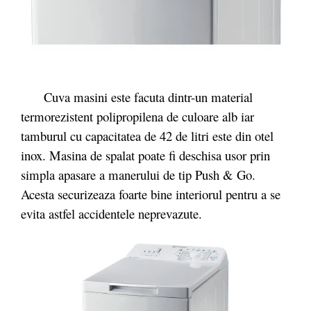
Cuva masini este facuta dintr-un material
termorezistent polipropilena de culoare alb iar
tamburul cu capacitatea de 42 de litri este din otel
inox. Masina de spalat poate fi deschisa usor prin
simpla apasare a manerului de tip Push & Go.
Acesta securizeaza foarte bine interiorul pentru a se
evita astfel accidentele neprevazute.