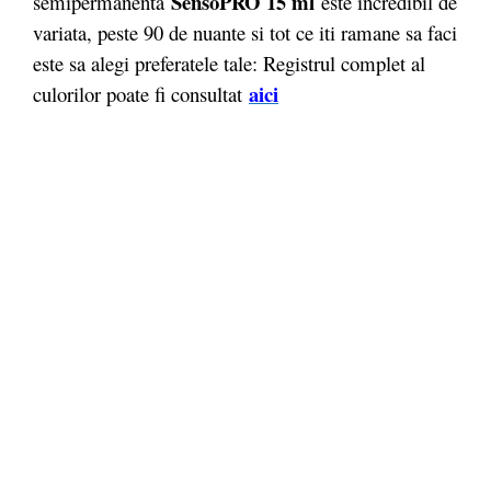
SensoPRO 15 ml
semipermanenta
este incredibil de
variata, peste 90 de nuante si tot ce iti ramane sa faci
este sa alegi preferatele tale: Registrul complet al
aici
culorilor poate fi consultat