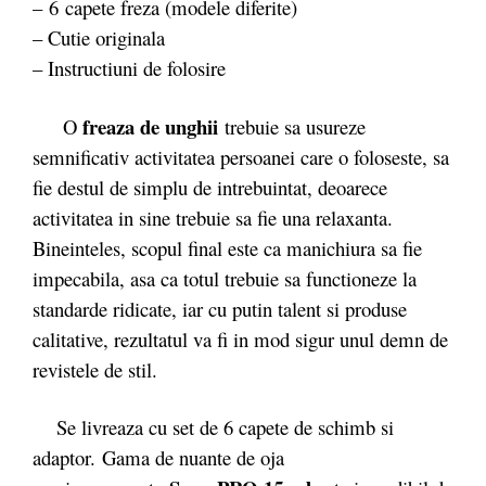
– 6 capete freza (modele diferite)
– Cutie originala
– Instructiuni de folosire
freaza de unghii
O
trebuie sa usureze
semnificativ activitatea persoanei care o foloseste, sa
fie destul de simplu de intrebuintat, deoarece
activitatea in sine trebuie sa fie una relaxanta.
Bineinteles, scopul final este ca manichiura sa fie
impecabila, asa ca totul trebuie sa functioneze la
standarde ridicate, iar cu putin talent si produse
calitative, rezultatul va fi in mod sigur unul demn de
revistele de stil.
Se livreaza cu set de 6 capete de schimb si
adaptor. Gama de nuante de oja