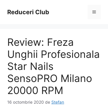
Sari
la
Reduceri Club
Meniu
conținut
Review: Freza
Unghii Profesionala
Star Nails
SensoPRO Milano
20000 RPM
16 octombrie 2020
de
Stefan