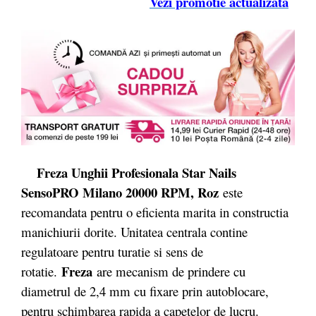
Vezi promotie actualizata
Freza Unghii Profesionala Star Nails
SensoPRO Milano 20000 RPM, Roz
este
recomandata pentru o eficienta marita in constructia
manichiurii dorite. Unitatea centrala contine
regulatoare pentru turatie si sens de
Freza
rotatie.
are mecanism de prindere cu
diametrul de 2,4 mm cu fixare prin autoblocare,
pentru schimbarea rapida a capetelor de lucru.