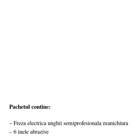
Pachetul contine:
– Freza electrica unghii semiprofesionala manichiura
– 6 inele abrazive