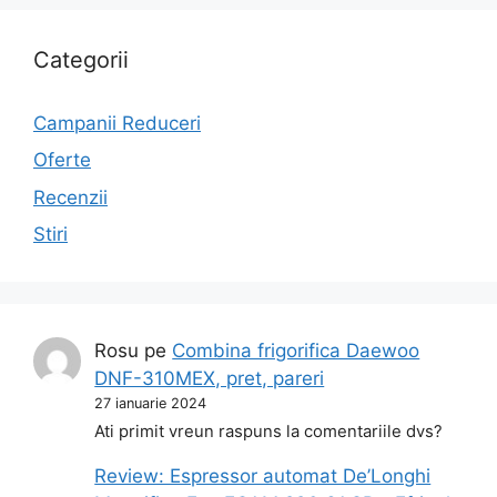
Categorii
Campanii Reduceri
Oferte
Recenzii
Stiri
Rosu
pe
Combina frigorifica Daewoo
DNF-310MEX, pret, pareri
27 ianuarie 2024
Ati primit vreun raspuns la comentariile dvs?
Review: Espressor automat De’Longhi