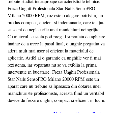
trebuie studiat indeaproape caracteristicile tehnice.
Freza Unghii Profesionala Star Nails SensoPRO
Milano 20000 RPM, roz este o alegere potrivita, un
produs compact, eficient si indemanatic, care te ajuta
sa scapi de neplacerile unei manichiuni neingrijite.
Cu ajutorul acesteia poti pregati suprafata de aplicare
inainte de a trece la pasul final, o unghie pregatita va
adera mult mai usor si eficient la materialul de
aplicatie. Astfel ai o garantie ca unghiile vor fi mai
rezistenta, iar vopseaua nu se va exfolia la prima
interventie in bucatarie. Freza Unghii Profesionala
Star Nails SensoPRO Milano 20000 RPM este un
aparat care nu trebuie sa lipseasca din dotarea unei
manichiuriste profesioniste, aceasta fiind un veritabil
device de frezare unghii, compact si eficient in lucru.