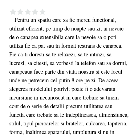
Pentru un spatiu care sa fie mereu functional,
utilizat eficient, pe timp de noapte sau zi, ai nevoie
de o canapea extensibila care la nevoie sa o poti
utiliza fie ca pat sau in format restrans de canapea.
Fie ca-ti doresti sa te relaxezi, sa te intinzi, sa
lucrezi, sa citesti, sa vorbesti la telefon sau sa dormi,
canapeaua face parte din viata noastra si este locul
unde ne petrecem cel putin 8 ore pe zi. De aceea
alegerea modelului potrivit poate fi o adevarata
incursiune in necunoscut in care trebuie sa tinem
cont de o serie de detalii precum utilitatea sau
functia care trebuie sa le indeplineasca, dimensiunea,
stilul, tipul picioarelor si bratelor, culoarea, tapiteria,
forma, inaltimea spatarului, umplutura si nu in