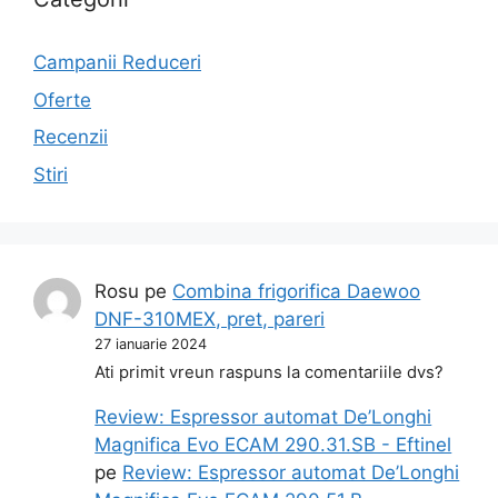
Campanii Reduceri
Oferte
Recenzii
Stiri
Rosu
pe
Combina frigorifica Daewoo
DNF-310MEX, pret, pareri
27 ianuarie 2024
Ati primit vreun raspuns la comentariile dvs?
Review: Espressor automat De’Longhi
Magnifica Evo ECAM 290.31.SB - Eftinel
pe
Review: Espressor automat De’Longhi