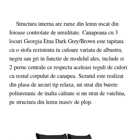
Structura interna are rame din lemn uscat din
foioase controlate de umiditate. Canapeaua cu 3
locuri Georgia Etna Dark Grey/Brown este tapitata
cu o stofa rezistenta in culoare variata de albastru,
negru sau gri in functie de modelul ales, include si
2 perne centrale ce respecta aceleasi reguli de culori
cu restul corpului de canapea. Sezutul este realizat
din plasa de arcuri tip relaxa, un strat din burete
poliuretanic de inalta calitate si un strat de vatelina,
pe structura din lemn masiv de plop.