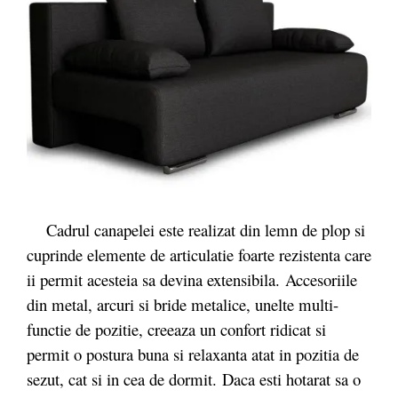
Cadrul canapelei este realizat din lemn de plop si
cuprinde elemente de articulatie foarte rezistenta care
ii permit acesteia sa devina extensibila. Accesoriile
din metal, arcuri si bride metalice, unelte multi-
functie de pozitie, creeaza un confort ridicat si
permit o postura buna si relaxanta atat in pozitia de
sezut, cat si in cea de dormit. Daca esti hotarat sa o