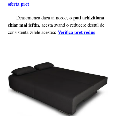
oferta pret
o poti achizitiona
Deasemenea daca ai noroc,
chiar mai ieftin
, acesta avand o reducere destul de
Verifica pret redus
consistenta zilele acestea: