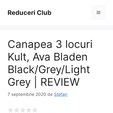
Sari
la
Reduceri Club
Meniu
conținut
Canapea 3 locuri
Kult, Ava Bladen
Black/Grey/Light
Grey | REVIEW
7 septembrie 2020
de
Stefan