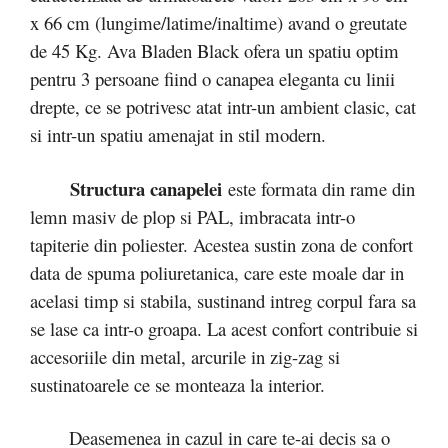
x 66 cm (lungime/latime/inaltime) avand o greutate
de 45 Kg. Ava Bladen Black ofera un spatiu optim
pentru 3 persoane fiind o canapea eleganta cu linii
drepte, ce se potrivesc atat intr-un ambient clasic, cat
si intr-un spatiu amenajat in stil modern.
Structura canapelei
este formata din rame din
lemn masiv de plop si PAL, imbracata intr-o
tapiterie din poliester. Acestea sustin zona de confort
data de spuma poliuretanica, care este moale dar in
acelasi timp si stabila, sustinand intreg corpul fara sa
se lase ca intr-o groapa. La acest confort contribuie si
accesoriile din metal, arcurile in zig-zag si
sustinatoarele ce se monteaza la interior.
Deasemenea in cazul in care te-ai decis sa o