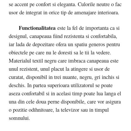
se accent pe confort si eleganta. Culorile neutre o fac
usor de integrat in orice tip de amenajare interioara.
Functionalitatea
este la fel de importanta ca si
designul, canapeaua fiind rezistenta si confortabila,
iar lada de depozitare ofera un spatiu generos pentru
obiectele pe care nu le doresti sa le tii la vedere.
Materialul textil negru care imbraca canapeaua este
unul rezistent, unul placut la atingere si usor de
curatat, disponibil in trei nuante, negru, gri inchis si
deschis. In partea superioara utilizatorul se poate
aseza confortabil si in acelasi timp poate lua langa el
una din cele doua perne disponibile, care vor asigura
o pozitie odihnitoare, la televizor sau in timpul
somnului.