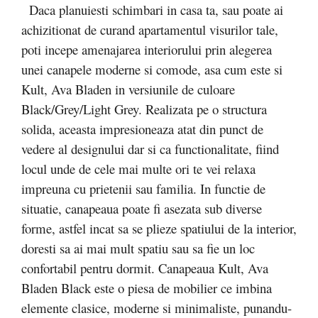
Daca planuiesti schimbari in casa ta, sau poate ai
achizitionat de curand apartamentul visurilor tale,
poti incepe amenajarea interiorului prin alegerea
unei canapele moderne si comode, asa cum este si
Kult, Ava Bladen in versiunile de culoare
Black/Grey/Light Grey. Realizata pe o structura
solida, aceasta impresioneaza atat din punct de
vedere al designului dar si ca functionalitate, fiind
locul unde de cele mai multe ori te vei relaxa
impreuna cu prietenii sau familia. In functie de
situatie, canapeaua poate fi asezata sub diverse
forme, astfel incat sa se plieze spatiului de la interior,
doresti sa ai mai mult spatiu sau sa fie un loc
confortabil pentru dormit. Canapeaua Kult, Ava
Bladen Black este o piesa de mobilier ce imbina
elemente clasice, moderne si minimaliste, punandu-