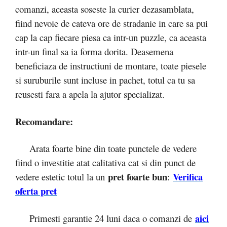
comanzi, aceasta soseste la curier dezasamblata,
fiind nevoie de cateva ore de stradanie in care sa pui
cap la cap fiecare piesa ca intr-un puzzle, ca aceasta
intr-un final sa ia forma dorita. Deasemena
beneficiaza de instructiuni de montare, toate piesele
si suruburile sunt incluse in pachet, totul ca tu sa
reusesti fara a apela la ajutor specializat.
Recomandare:
Arata foarte bine din toate punctele de vedere
fiind o investitie atat calitativa cat si din punct de
pret foarte bun
Verifica
vedere estetic totul la un
:
oferta pret
aici
Primesti garantie 24 luni daca o comanzi de