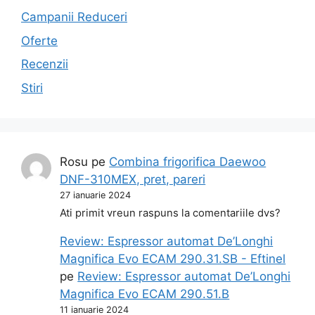
Campanii Reduceri
Oferte
Recenzii
Stiri
Rosu
pe
Combina frigorifica Daewoo
DNF-310MEX, pret, pareri
27 ianuarie 2024
Ati primit vreun raspuns la comentariile dvs?
Review: Espressor automat De’Longhi
Magnifica Evo ECAM 290.31.SB - Eftinel
pe
Review: Espressor automat De’Longhi
Magnifica Evo ECAM 290.51.B
11 ianuarie 2024