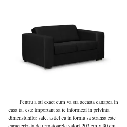
Pentru a sti exact cum va sta aceasta canapea in
casa ta, este important sa te informezi in privinta
dimensiunilor sale, astfel ca in forma sa stransa este
caracterizata de urmatoarele valori 203 cm x 90 cm