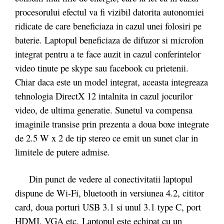
procesorului efectul va fi vizibil datorita autonomiei
ridicate de care beneficiaza in cazul unei folosiri pe
baterie. Laptopul beneficiaza de difuzor si microfon
integrat pentru a te face auzit in cazul conferintelor
video tinute pe skype sau facebook cu prietenii.
Chiar daca este un model integrat, aceasta integreaza
tehnologia DirectX 12 intalnita in cazul jocurilor
video, de ultima generatie. Sunetul va compensa
imaginile transise prin prezenta a doua boxe integrate
de 2.5 W x 2 de tip stereo ce emit un sunet clar in
limitele de putere admise.
Din punct de vedere al conectivitatii laptopul
dispune de Wi-Fi, bluetooth in versiunea 4.2, cititor
card, doua porturi USB 3.1 si unul 3.1 type C, port
HDMI, VGA etc. Laptopul este echipat cu un