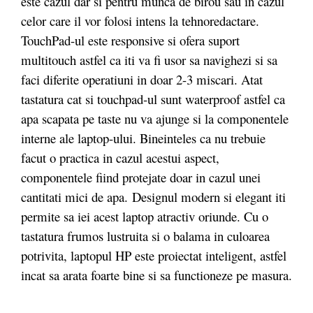
este cazul dar si pentru munca de birou sau in cazul
celor care il vor folosi intens la tehnoredactare.
TouchPad-ul este responsive si ofera suport
multitouch astfel ca iti va fi usor sa navighezi si sa
faci diferite operatiuni in doar 2-3 miscari. Atat
tastatura cat si touchpad-ul sunt waterproof astfel ca
apa scapata pe taste nu va ajunge si la componentele
interne ale laptop-ului. Bineinteles ca nu trebuie
facut o practica in cazul acestui aspect,
componentele fiind protejate doar in cazul unei
cantitati mici de apa. Designul modern si elegant iti
permite sa iei acest laptop atractiv oriunde. Cu o
tastatura frumos lustruita si o balama in culoarea
potrivita, laptopul HP este proiectat inteligent, astfel
incat sa arata foarte bine si sa functioneze pe masura.