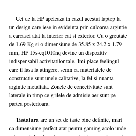
Cei de la HP apeleaza in cazul acestui laptop la
un design care iese in evideinta prin culoarea argintie
a carcasei atat la interior cat si exterior. Cu o greutate
de 1.69 Kg si o dimensiune de 35.85 x 24.2 x 1.79
mm, HP 15s-eq1010nq devine un dispozitiv
indispensabil activitatilor tale. Imi place feelingul
care il lasa la atingere, semn ca materialele de
constructie sunt unele calitative, la fel si nuanta
argintie metaliata. Zonele de conectivitate sunt
laterale in timp ce grilele de admisie aer sunt pe
partea posterioara.
Tastatura
are un set de taste bine definite, mari
ca dimensiune perfect atat pentru gaming acolo unde