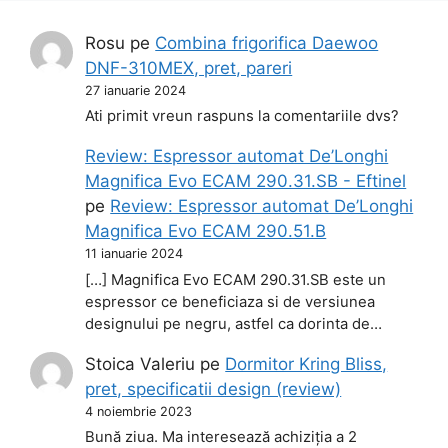
Rosu
pe
Combina frigorifica Daewoo
DNF-310MEX, pret, pareri
27 ianuarie 2024
Ati primit vreun raspuns la comentariile dvs?
Review: Espressor automat De’Longhi
Magnifica Evo ECAM 290.31.SB - Eftinel
pe
Review: Espressor automat De’Longhi
Magnifica Evo ECAM 290.51.B
11 ianuarie 2024
[…] Magnifica Evo ECAM 290.31.SB este un
espressor ce beneficiaza si de versiunea
designului pe negru, astfel ca dorinta de…
Stoica Valeriu
pe
Dormitor Kring Bliss,
pret, specificatii design (review)
4 noiembrie 2023
Bună ziua. Ma interesează achiziția a 2