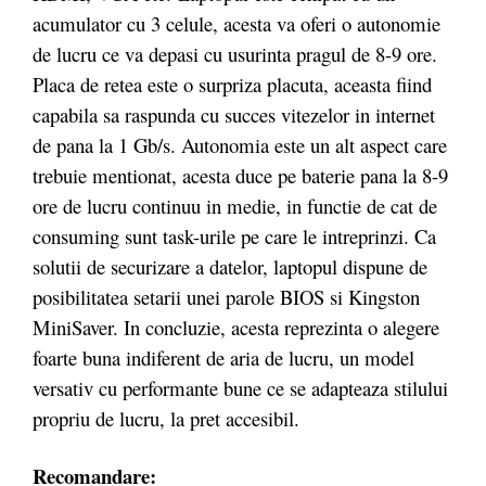
acumulator cu 3 celule, acesta va oferi o autonomie
de lucru ce va depasi cu usurinta pragul de 8-9 ore.
Placa de retea este o surpriza placuta, aceasta fiind
capabila sa raspunda cu succes vitezelor in internet
de pana la 1 Gb/s. Autonomia este un alt aspect care
trebuie mentionat, acesta duce pe baterie pana la 8-9
ore de lucru continuu in medie, in functie de cat de
consuming sunt task-urile pe care le intreprinzi. Ca
solutii de securizare a datelor, laptopul dispune de
posibilitatea setarii unei parole BIOS si Kingston
MiniSaver. In concluzie, acesta reprezinta o alegere
foarte buna indiferent de aria de lucru, un model
versativ cu performante bune ce se adapteaza stilului
propriu de lucru, la pret accesibil.
Recomandare: