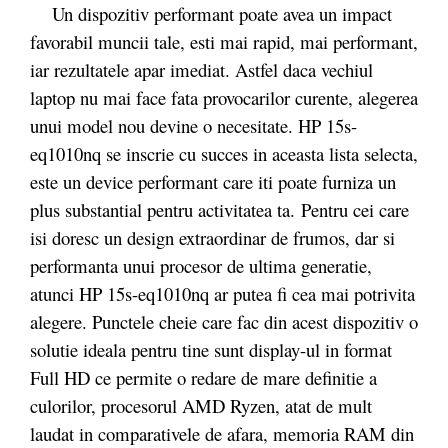
Un dispozitiv performant poate avea un impact
favorabil muncii tale, esti mai rapid, mai performant,
iar rezultatele apar imediat. Astfel daca vechiul
laptop nu mai face fata provocarilor curente, alegerea
unui model nou devine o necesitate. HP 15s-
eq1010nq se inscrie cu succes in aceasta lista selecta,
este un device performant care iti poate furniza un
plus substantial pentru activitatea ta. Pentru cei care
isi doresc un design extraordinar de frumos, dar si
performanta unui procesor de ultima generatie,
atunci HP 15s-eq1010nq ar putea fi cea mai potrivita
alegere. Punctele cheie care fac din acest dispozitiv o
solutie ideala pentru tine sunt display-ul in format
Full HD ce permite o redare de mare definitie a
culorilor, procesorul AMD Ryzen, atat de mult
laudat in comparativele de afara, memoria RAM din