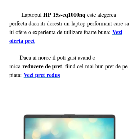
HP 15s-eq1010nq
Laptopul
este alegerea
perfecta daca iti doresti un laptop performant care sa
Vezi
iti ofere o experienta de utilizare foarte buna:
oferta p
r
et
Daca ai noroc il poti gasi avand o
reducere de pret
mica
, fiind cel mai bun pret de pe
Vezi pret redus
piata: