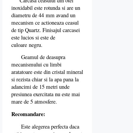
Carcasa ceasului din otel
inoxidabil este rotunda si are un
diametru de 44 mm avand un
mecanism ce actioneaza ceasul
de tip Quartz. Finisajul carcasei
este lucios si este de
culoare negru.
Geamul de deasupra
mecanismului cu limbi
aratatoare este din cristal mineral
si rezista chiar si la apa pana la
adancimi de 15 metri unde
presiunea exercitata nu este mai
mare de 5 atmosfere.
Recomandare:
Este alegerea perfecta daca