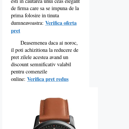
esti in cautarea unui ceas elegant
de firma care sa se impuna de la
prima folosire in tinuta
Verifica oferta
dumneavoastra:
pret
Deasemenea daca ai noroc,
il poti achizitiona la reducere de
pret zilele acestea avand un
discount semnificativ valabil
pentru comenzile
Verifica pret redus
online: